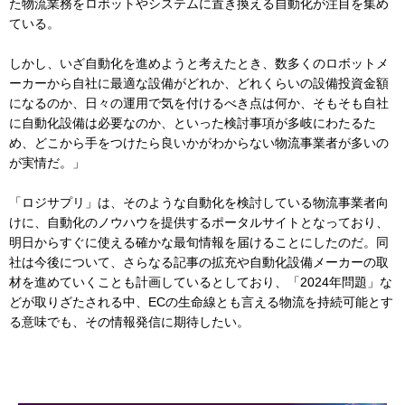
た物流業務をロボットやシステムに置き換える自動化が注目を集め
ている。
しかし、いざ自動化を進めようと考えたとき、数多くのロボットメ
ーカーから自社に最適な設備がどれか、どれくらいの設備投資金額
になるのか、日々の運用で気を付けるべき点は何か、そもそも自社
に自動化設備は必要なのか、といった検討事項が多岐にわたるた
め、どこから手をつけたら良いかがわからない物流事業者が多いの
が実情だ。」
「ロジサプリ」は、そのような自動化を検討している物流事業者向
けに、自動化のノウハウを提供するポータルサイトとなっており、
明日からすぐに使える確かな最旬情報を届けることにしたのだ。同
社は今後について、さらなる記事の拡充や自動化設備メーカーの取
材を進めていくことも計画しているとしており、「2024年問題」な
どが取りざたされる中、ECの生命線とも言える物流を持続可能とす
る意味でも、その情報発信に期待したい。