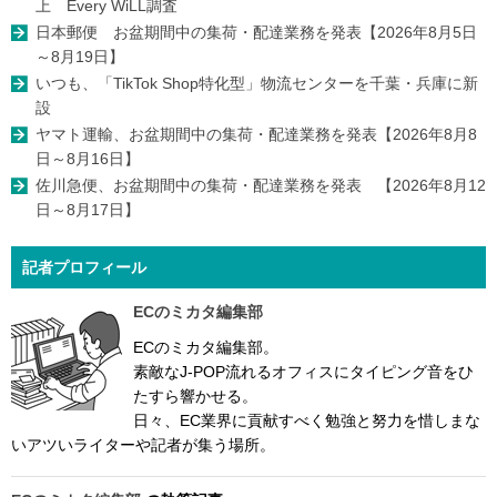
上 Every WiLL調査
日本郵便 お盆期間中の集荷・配達業務を発表【2026年8月5日
～8月19日】
いつも、「TikTok Shop特化型」物流センターを千葉・兵庫に新
設
ヤマト運輸、お盆期間中の集荷・配達業務を発表【2026年8月8
日～8月16日】
佐川急便、お盆期間中の集荷・配達業務を発表 【2026年8月12
日～8月17日】
記者プロフィール
ECのミカタ編集部
ECのミカタ編集部。
素敵なJ-POP流れるオフィスにタイピング音をひ
たすら響かせる。
日々、EC業界に貢献すべく勉強と努力を惜しまな
いアツいライターや記者が集う場所。