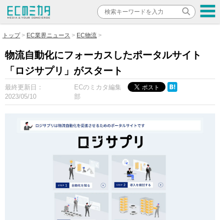
トップ
EC業界ニュース
EC物流
物流自動化にフォーカスしたポータルサイト
「ロジサプリ」がスタート
最終更新日：
ECのミカタ編集
2023/05/10
部