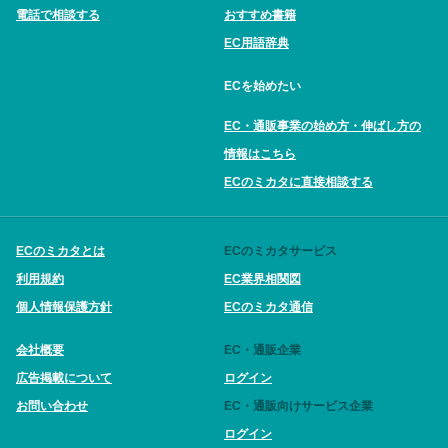
電話で相談する
おすすめ書籍
EC用語辞典
ECを始めたい
EC・通販事業の始め方・伸ばし方の
情報はこちら
ECのミカタに直接相談する
ECのミカタとは
ECのミカタサービス
利用規約
EC業界相関図
個人情報保護方針
ECのミカタ通信
会社概要
EC・通販企業
広告掲載について
ログイン
お問い合わせ
EC・通販向けサービス企業
ログイン