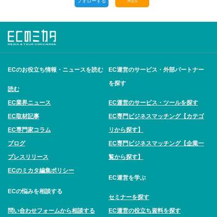
フォローする
RSS
ECのお役立ち情報・ニュースを読む
EC運営のサービス・外部パートナー
を探す
読む
EC業界ニュース
EC運営のサービス・ツールを探す
EC取材記事
EC専門ビジネスマッチング【カテゴ
EC専門家コラム
リから探す】
ブログ
EC専門ビジネスマッチング【企業一
プレスリリース
覧から探す】
ECのミカタ編集ポリシー
EC運営を学ぶ
ECの悩みを相談する
セミナーを探す
問い合わせフォームから相談する
EC運営の役立ち資料を探す