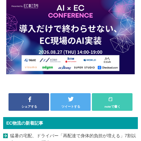
シェアする
ツイートする
noteで書く
EC物流の新着記事
猛暑の宅配、ドライバー「再配達で身体的負担が増える」7割以