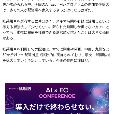
夫が求められる中、今回のAmazon Flexプログラムの参加要件拡大
は、多くの人が配達業へ参入するきっかけになるはずだ。
軽乗用車を所有する世帯は多く、スキマ時間を有効に活用したいと
考える層は決して少なくない。限られた時間しか働けない方々にと
っても、柔軟に報酬を獲得できる選択肢が増えたことは大きな価値
がある。
軽乗用車を利用しての配達は、すでに関東や関西、中部、九州など
30か所以上の配送拠点で試験的に実施されており、順次、展開地域
を拡大していく予定としている。今後の動向に注目だ。