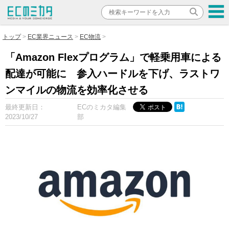
トップ
EC業界ニュース
EC物流
「Amazon Flexプログラム」で軽乗用車による
配達が可能に 参入ハードルを下げ、ラストワ
ンマイルの物流を効率化させる
最終更新日：
ECのミカタ編集
2023/10/27
部