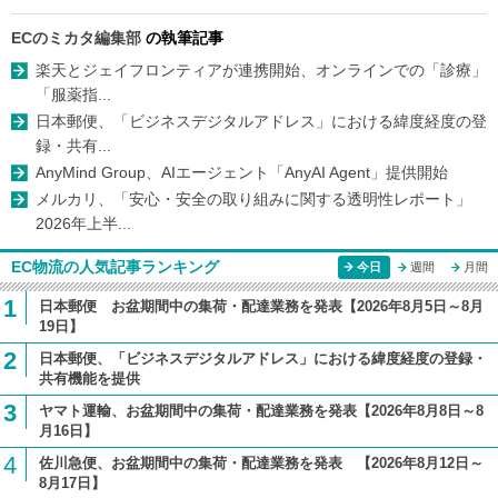
ECのミカタ編集部
の執筆記事
楽天とジェイフロンティアが連携開始、オンラインでの「診療」
「服薬指...
日本郵便、「ビジネスデジタルアドレス」における緯度経度の登
録・共有...
AnyMind Group、AIエージェント「AnyAI Agent」提供開始
メルカリ、「安心・安全の取り組みに関する透明性レポート」
2026年上半...
EC物流の人気記事ランキング
今日
週間
月間
1
日本郵便 お盆期間中の集荷・配達業務を発表【2026年8月5日～8月
19日】
2
日本郵便、「ビジネスデジタルアドレス」における緯度経度の登録・
共有機能を提供
3
ヤマト運輸、お盆期間中の集荷・配達業務を発表【2026年8月8日～8
月16日】
4
佐川急便、お盆期間中の集荷・配達業務を発表 【2026年8月12日～
8月17日】