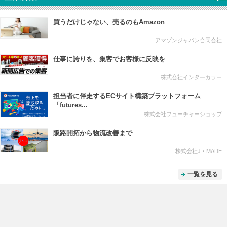
買うだけじゃない、売るのもAmazon
アマゾンジャパン合同会社
仕事に誇りを、集客でお客様に反映を
株式会社インターカラー
担当者に伴走するECサイト構築プラットフォーム
「futures...
株式会社フューチャーショップ
販路開拓から物流改善まで
株式会社J・MADE
一覧を見る