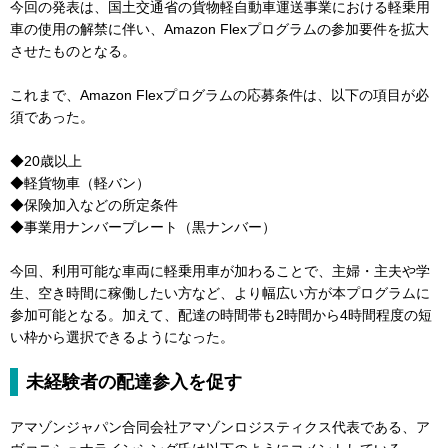
今回の発表は、国土交通省の貨物軽自動車運送事業における軽乗用
車の使用の解禁に伴い、Amazon Flexプログラムの参加要件を拡大
させたものとなる。
これまで、Amazon Flexプログラムの応募条件は、以下の項目が必
須であった。
◆20歳以上
◆軽貨物車（軽バン）
◆保険加入などの所定条件
◆事業用ナンバープレート（黒ナンバー）
今回、利用可能な車両に軽乗用車が加わることで、主婦・主夫や学
生、空き時間に稼働したい方など、より幅広い方が本プログラムに
参加可能となる。加えて、配達の時間帯も2時間から4時間程度の短
い枠から選択できるようになった。
未経験者の配達参入を促す
アマゾンジャパン合同会社アマゾンロジスティクス代表である、ア