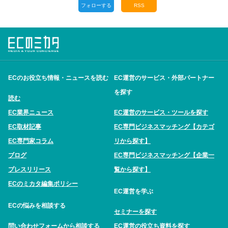
フォローする
RSS
ECのお役立ち情報・ニュースを読む
EC運営のサービス・外部パートナー
を探す
読む
EC業界ニュース
EC運営のサービス・ツールを探す
EC取材記事
EC専門ビジネスマッチング【カテゴ
EC専門家コラム
リから探す】
ブログ
EC専門ビジネスマッチング【企業一
プレスリリース
覧から探す】
ECのミカタ編集ポリシー
EC運営を学ぶ
ECの悩みを相談する
セミナーを探す
問い合わせフォームから相談する
EC運営の役立ち資料を探す