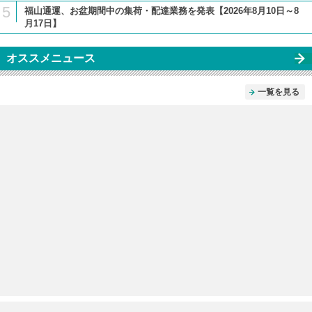
5
福山通運、お盆期間中の集荷・配達業務を発表【2026年8月10日～8
月17日】
オススメニュース
一覧を見る