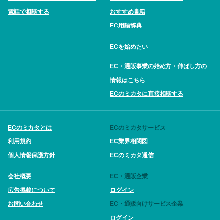
電話で相談する
おすすめ書籍
EC用語辞典
ECを始めたい
EC・通販事業の始め方・伸ばし方の
情報はこちら
ECのミカタに直接相談する
ECのミカタとは
ECのミカタサービス
利用規約
EC業界相関図
個人情報保護方針
ECのミカタ通信
会社概要
EC・通販企業
広告掲載について
ログイン
お問い合わせ
EC・通販向けサービス企業
ログイン