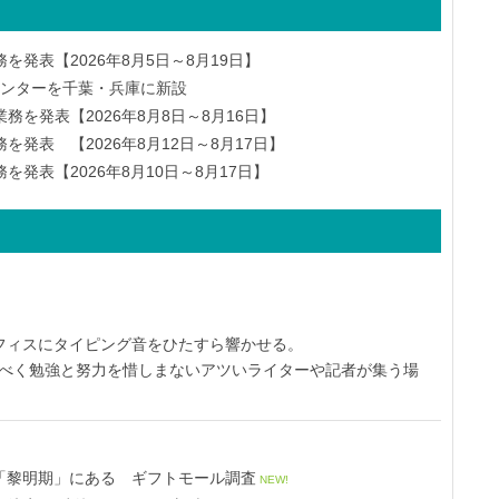
発表【2026年8月5日～8月19日】
物流センターを千葉・兵庫に新設
を発表【2026年8月8日～8月16日】
発表 【2026年8月12日～8月17日】
発表【2026年8月10日～8月17日】
オフィスにタイピング音をひたすら響かせる。
すべく勉強と努力を惜しまないアツいライターや記者が集う場
「黎明期」にある ギフトモール調査
NEW!