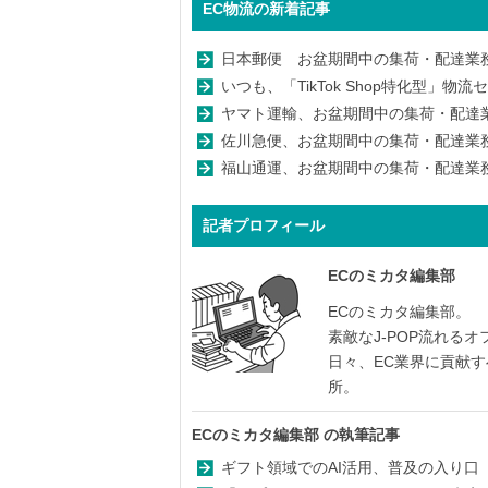
EC物流の新着記事
日本郵便 お盆期間中の集荷・配達業務を
いつも、「TikTok Shop特化型」
ヤマト運輸、お盆期間中の集荷・配達業務
佐川急便、お盆期間中の集荷・配達業務を
福山通運、お盆期間中の集荷・配達業務を
記者プロフィール
ECのミカタ編集部
ECのミカタ編集部。
素敵なJ-POP流れる
日々、EC業界に貢献
所。
ECのミカタ編集部
の執筆記事
ギフト領域でのAI活用、普及の入り口