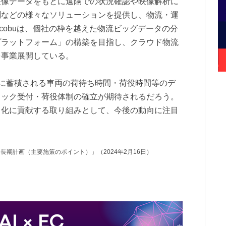
映像データをもとに遠隔での状況確認や映像解析に
測などの様々なソリューションを提供し、物流・運
cobuは、個社の枠を越えた物流ビッグデータの分
プラットフォーム」の構築を目指し、クラウド物流
を事業展開している。
th」に蓄積される車両の荷待ち時間・荷役時間等のデ
ラック受付・荷役体制の確立が期待されるだろう。
力化に貢献する取り組みとして、今後の動向に注目
長期計画（主要施策のポイント）」（2024年2月16日）