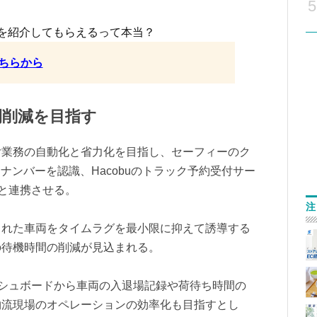
5
を紹介してもらえるって本当？
ちらから
間削減を目指す
付業務の自動化と省力化を目指し、セーフィーのク
ナンバーを認識、Hacobuのトラック予約受付サー
ータと連携させる。
注
された車両をタイムラグを最小限に抑えて誘導する
の待機時間の削減が見込まれる。
のダッシュボードから車両の入退場記録や荷待ち時間の
物流現場のオペレーションの効率化も目指すとし