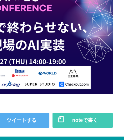
ツイートする
noteで書く