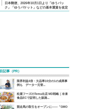
日本郵便、2026年10月1日より「ゆうパッ
ク」「ゆうパケット」などの基本運賃を改定
目記事（PR）
限界利益4倍・欠品率10分の1の成果事
例も データ一元管...
松屋フーズのTemu出店 MD戦略｜冷凍
食品ECで証明した販路...
競走馬の取引をオープンに――「GMO