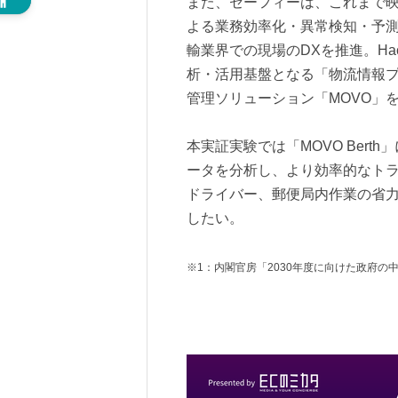
また、セーフィーは、これまで
よる業務効率化・異常検知・予
輸業界での現場のDXを推進。Ha
析・活用基盤となる「物流情報
管理ソリューション「MOVO」
本実証実験では「MOVO Ber
ータを分析し、より効率的なト
ドライバー、郵便局内作業の省
したい。
※1：内閣官房「2030年度に向けた政府の中