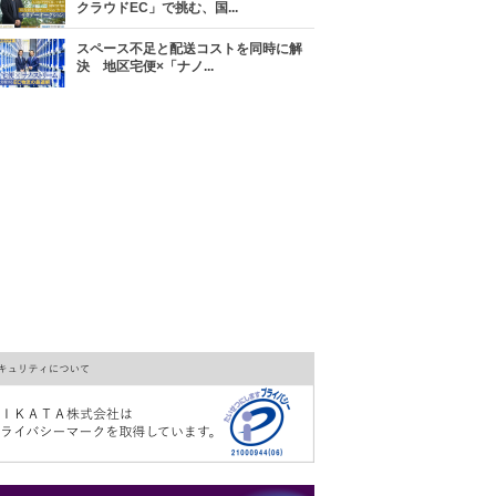
クラウドEC」で挑む、国...
スペース不足と配送コストを同時に解
決 地区宅便×「ナノ...