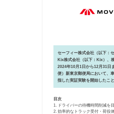
セーフィー株式会社（以下：セー
Kix株式会社（以下：Kix）、株
2024年10月1日から12月
便）新東京郵便局において、
指した実証実験を開始したこ
目次
1. ドライバーの待機時間削減を
2. 効率的なトラック受付・荷役