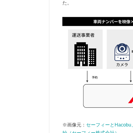
た。
※画像元：
セーフィーとHacob
始（セーフィー株式会社）