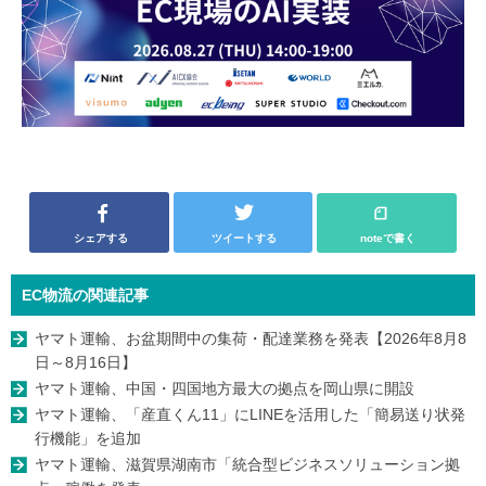
シェアする
ツイートする
noteで書く
EC物流の関連記事
ヤマト運輸、お盆期間中の集荷・配達業務を発表【2026年8月8
日～8月16日】
ヤマト運輸、中国・四国地方最大の拠点を岡山県に開設
ヤマト運輸、「産直くん11」にLINEを活用した「簡易送り状発
行機能」を追加
ヤマト運輸、滋賀県湖南市「統合型ビジネスソリューション拠