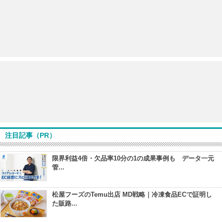
注目記事（PR）
限界利益4倍・欠品率10分の1の成果事例も データ一元
管...
松屋フーズのTemu出店 MD戦略｜冷凍食品ECで証明し
た販路...