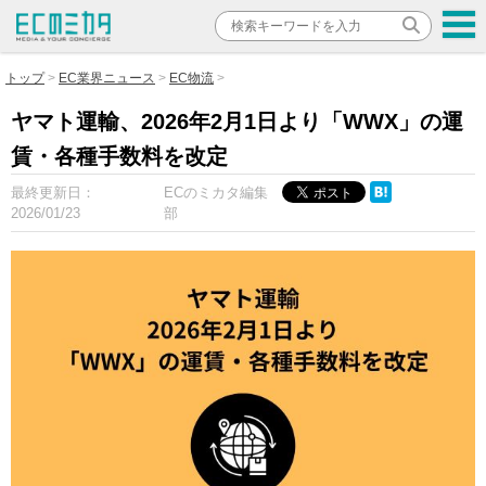
トップ
EC業界ニュース
EC物流
ヤマト運輸、2026年2月1日より「WWX」の運
賃・各種手数料を改定
最終更新日：
ECのミカタ編集
2026/01/23
部