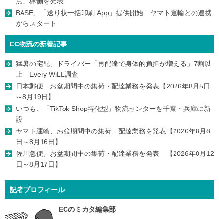
点」稼働を発表
BASE、「送り状一括印刷 App」提供開始 ヤマト運輸との連携
からスタート
EC物流の新着記事
猛暑の宅配、ドライバー「再配達で身体的負担が増える」7割以
上 Every WiLL調査
日本郵便 お盆期間中の集荷・配達業務を発表【2026年8月5日
～8月19日】
いつも、「TikTok Shop特化型」物流センターを千葉・兵庫に新
設
ヤマト運輸、お盆期間中の集荷・配達業務を発表【2026年8月8
日～8月16日】
佐川急便、お盆期間中の集荷・配達業務を発表 【2026年8月12
日～8月17日】
記者プロフィール
ECのミカタ編集部