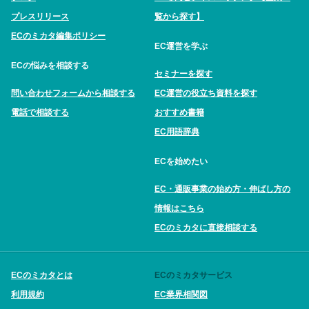
プレスリリース
覧から探す】
ECのミカタ編集ポリシー
EC運営を学ぶ
ECの悩みを相談する
セミナーを探す
問い合わせフォームから相談する
EC運営の役立ち資料を探す
電話で相談する
おすすめ書籍
EC用語辞典
ECを始めたい
EC・通販事業の始め方・伸ばし方の
情報はこちら
ECのミカタに直接相談する
ECのミカタとは
ECのミカタサービス
利用規約
EC業界相関図