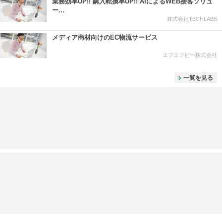
業務効率UP!! 購入転換率UP!! AIによるWEB接客ソリュ
ー...
株式会社TECHLABS
メディア商材向けのEC物流サービス
エフエフビー株式会社
一覧を見る