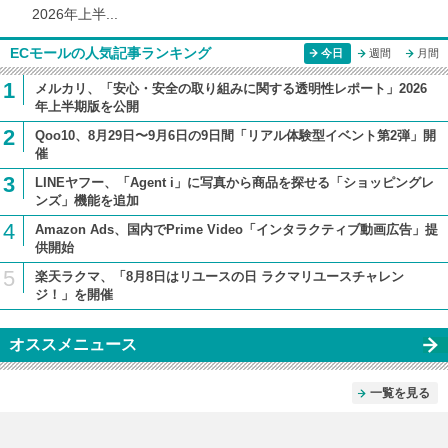
2026年上半...
ECモールの人気記事ランキング
今日
週間
月間
1
メルカリ、「安心・安全の取り組みに関する透明性レポート」2026
年上半期版を公開
2
Qoo10、8月29日〜9月6日の9日間「リアル体験型イベント第2弾」開
催
3
LINEヤフー、「Agent i」に写真から商品を探せる「ショッピングレ
ンズ」機能を追加
4
Amazon Ads、国内でPrime Video「インタラクティブ動画広告」提
供開始
5
楽天ラクマ、「8月8日はリユースの日 ラクマリユースチャレン
ジ！」を開催
オススメニュース
一覧を見る