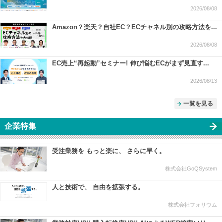
2026/08/08
Amazon？楽天？自社EC？ECチャネル別の攻略方法を...
2026/08/08
EC売上“再起動”セミナー! 伸び悩むECがまず見直す...
2026/08/13
一覧を見る
企業特集
受注業務を もっと楽に、 さらに早く。
株式会社GoQSystem
人と技術で、 自由を拡張する。
株式会社フォリウム