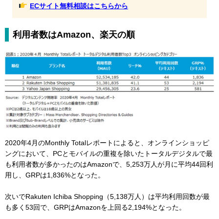
ECサイト無料相談はこちらから
利用者数はAmazon、楽天の順
2020年4月のMonthly Totalレポートによると、オンラインショッピ
ングにおいて、PCとモバイルの重複を除いたトータルデジタルで最
も利用者数が多かったのはAmazonで、5,253万人が月に平均44回利
用し、GRPは1,836%となった。
次いでRakuten Ichiba Shopping（5,138万人）は平均利用回数が最
も多く53回で、GRPはAmazonを上回る2,194%となった。