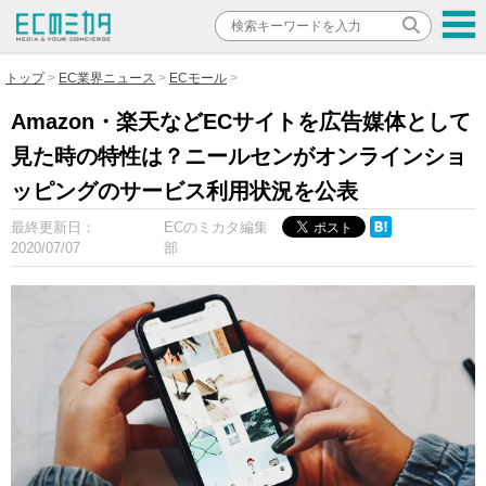
トップ
EC業界ニュース
ECモール
Amazon・楽天などECサイトを広告媒体として
見た時の特性は？ニールセンがオンラインショ
ッピングのサービス利用状況を公表
最終更新日：
ECのミカタ編集
2020/07/07
部