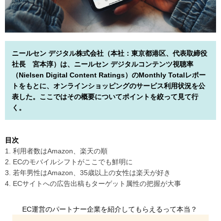
ニールセン デジタル株式会社（本社：東京都港区、代表取締役
社長 宮本淳）は、ニールセン デジタルコンテンツ視聴率
（Nielsen Digital Content Ratings）のMonthly Totalレポー
トをもとに、オンラインショッピングのサービス利用状況を公
表した。ここではその概要についてポイントを絞って見て行
く。
目次
1. 利用者数はAmazon、楽天の順
2. ECのモバイルシフトがここでも鮮明に
3. 若年男性はAmazon、35歳以上の女性は楽天が好き
4. ECサイトへの広告出稿もターゲット属性の把握が大事
EC運営のパートナー企業を紹介してもらえるって本当？