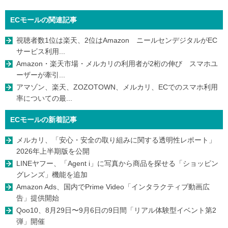
ECモールの関連記事
視聴者数1位は楽天、2位はAmazon ニールセンデジタルがEC
サービス利用...
Amazon・楽天市場・メルカリの利用者が2桁の伸び スマホユ
ーザーが牽引...
アマゾン、楽天、ZOZOTOWN、メルカリ、ECでのスマホ利用
率についての最...
ECモールの新着記事
メルカリ、「安心・安全の取り組みに関する透明性レポート」
2026年上半期版を公開
LINEヤフー、「Agent i」に写真から商品を探せる「ショッピン
グレンズ」機能を追加
Amazon Ads、国内でPrime Video「インタラクティブ動画広
告」提供開始
Qoo10、8月29日〜9月6日の9日間「リアル体験型イベント第2
弾」開催