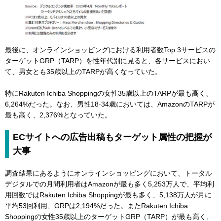
最後に、オンラインショッピングにおける利用者数Top 3サービスの
ターゲットGRP（TARP）を性年代別に見ると、各サービスにおい
て、男女とも35歳以上のTARPが高くなっていた。
特にRakuten Ichiba Shoppingの女性35歳以上のTARPが最も高く、
6,264%だった。なお、男性18-34歳においては、AmazonのTARPが
最も高く、2,376%となっていた。
ECサイトへの広告出稿もターゲット属性の把握が
大事
調査結果にあるようにオンラインショッピングにおいて、トータル
デジタルでの月間利用者はAmazonが最も多く5,253万人で、平均利
用回数ではRakuten Ichiba Shoppingが最も多く、5,138万人が月に
平均53回利用、GRPは2,194%だった。またRakuten Ichiba
Shoppingの女性35歳以上のターゲットGRP（TARP）が最も高く、