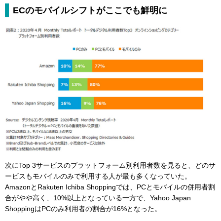
ECのモバイルシフトがここでも鮮明に
次にTop 3サービスのプラットフォーム別利用者数を見ると、どのサ
ービスもモバイルのみで利用する人が最も多くなっていた。
AmazonとRakuten Ichiba Shoppingでは、PCとモバイルの併用者割
合がやや高く、10%以上となっている一方で、Yahoo Japan
ShoppingはPCのみ利用者の割合が16%となった。