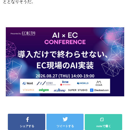
ととなりそうだ。
シェアする
ツイートする
noteで書く