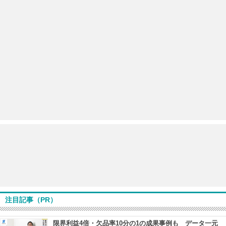
注目記事（PR）
限界利益4倍・欠品率10分の1の成果事例も データ一元