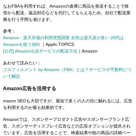
なおFBAを利用すれば、Amazonの倉庫に商品を発送することで保
管から配送、返品対応などを代行してもらえるため、自社で配送業
務を行う手間も省けます。
参考：
Amazon・楽天市場の利用実態調査 女性は楽天派が多い 20代は
Amazonを使う傾向
｜Appliv TOPICS
[公式] Amazon出品サービスの配送方法
｜Amazon
あわせて読みたい：
フルフィルメント by Amazon（FBA）とは？サービスや手数料につ
いて解説
Amazon広告を活用する
mazon SEOも大切ですが、最短で多くの人の目に触れるには、広告
を利用するのが最も効果的です。
Amazonでは、スポンサープロダクト広告やスポンサーブランド広
告、スポンサーディスプレイ広告などの広告オプションが提供され
ています。広告を活用することで、検索結果や他の商品の詳細ペー