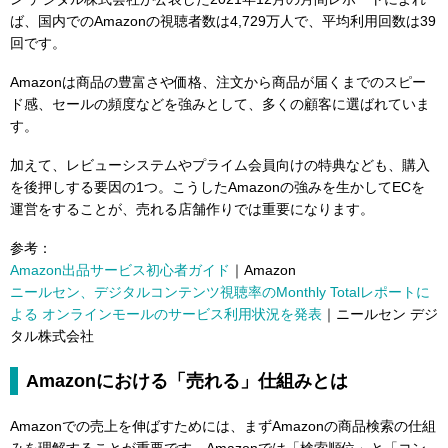
ば、国内でのAmazonの視聴者数は4,729万人で、平均利用回数は39
回です。
Amazonは商品の豊富さや価格、注文から商品が届くまでのスピー
ド感、セールの頻度などを強みとして、多くの顧客に選ばれていま
す。
加えて、レビューシステムやプライム会員向けの特典なども、購入
を後押しする要因の1つ。こうしたAmazonの強みを生かしてECを
運営をすることが、売れる店舗作りでは重要になります。
参考：
Amazon出品サービス初心者ガイド
｜Amazon
ニールセン、デジタルコンテンツ視聴率のMonthly Totalレポートに
よる オンラインモールのサービス利用状況を発表
｜ニールセン デジ
タル株式会社
Amazonにおける「売れる」仕組みとは
Amazonでの売上を伸ばすためには、まずAmazonの商品検索の仕組
みを理解することが重要です。Amazonでは「検索順位」と「コン