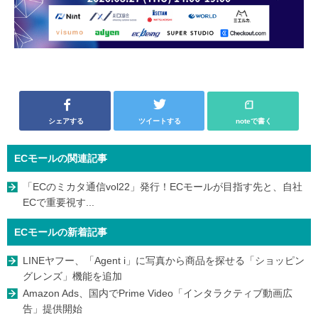
シェアする
ツイートする
noteで書く
ECモールの関連記事
「ECのミカタ通信vol22」発行！ECモールが目指す先と、自社
ECで重要視す...
ECモールの新着記事
LINEヤフー、「Agent i」に写真から商品を探せる「ショッピン
グレンズ」機能を追加
Amazon Ads、国内でPrime Video「インタラクティブ動画広
告」提供開始