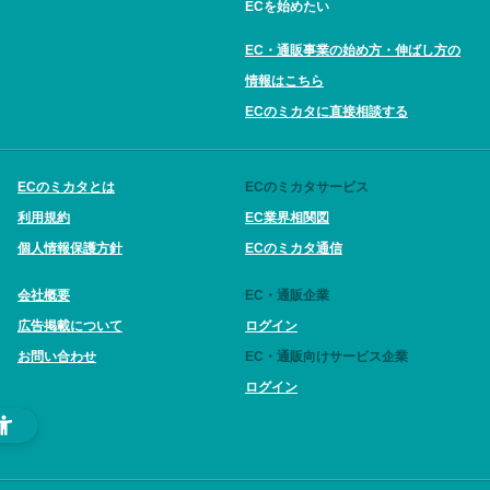
ECを始めたい
EC・通販事業の始め方・伸ばし方の
情報はこちら
ECのミカタに直接相談する
ECのミカタとは
ECのミカタサービス
利用規約
EC業界相関図
個人情報保護方針
ECのミカタ通信
会社概要
EC・通販企業
広告掲載について
ログイン
お問い合わせ
EC・通販向けサービス企業
ログイン