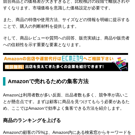
競合商品との価格差が大きすぎると、比較検討の段階で離脱されや
すくなります。市場価格を意識した価格設定が必要です。
また、商品の特徴や使用方法、サイズなどの情報を明確に提示する
ことで、購入の判断材料を提供します。
そして、商品レビューや質問への回答、販売実績は、商品や販売者
への信頼性を示す重要な要素となります。
Amazonで売れるための集客方法
Amazonは利用者数が多い反面、出品者数も多く、競争率が高いこ
とが懸念点です。まずは顧客に商品を見つけてもらう必要があるた
め、ここではAmazonで効率よく集客できる方法を紹介します。
商品のランキングを上げる
Amazonの顧客の75%は、Amazon内にある検索窓からキーワードを