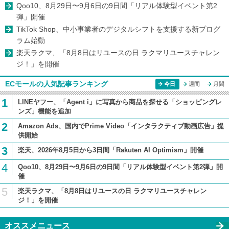
Qoo10、8月29日〜9月6日の9日間「リアル体験型イベント第2
弾」開催
TikTok Shop、中小事業者のデジタルシフトを支援する新プログ
ラム始動
楽天ラクマ、「8月8日はリユースの日 ラクマリユースチャレン
ジ！」を開催
ECモールの人気記事ランキング
今日
週間
月間
1
LINEヤフー、「Agent i」に写真から商品を探せる「ショッピングレ
ンズ」機能を追加
2
Amazon Ads、国内でPrime Video「インタラクティブ動画広告」提
供開始
3
楽天、2026年8月5日から3日間「Rakuten AI Optimism」開催
4
Qoo10、8月29日〜9月6日の9日間「リアル体験型イベント第2弾」開
催
5
楽天ラクマ、「8月8日はリユースの日 ラクマリユースチャレン
ジ！」を開催
オススメニュース