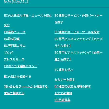
ECのお役立ち情報・ニュースを読む
EC運営のサービス・外部パートナー
を探す
読む
EC業界ニュース
EC運営のサービス・ツールを探す
EC取材記事
EC専門ビジネスマッチング【カテゴ
EC専門家コラム
リから探す】
ブログ
EC専門ビジネスマッチング【企業一
プレスリリース
覧から探す】
ECのミカタ編集ポリシー
EC運営を学ぶ
ECの悩みを相談する
セミナーを探す
問い合わせフォームから相談する
EC運営の役立ち資料を探す
電話で相談する
おすすめ書籍
EC用語辞典