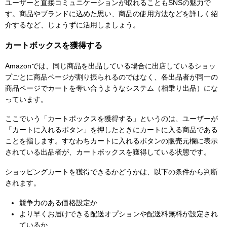
ユーザーと直接コミュニケーションが取れることもSNSの魅力で
す。商品やブランドに込めた思い、商品の使用方法などを詳しく紹
介するなど、じょうずに活用しましょう。
カートボックスを獲得する
Amazonでは、同じ商品を出品している場合に出店しているショッ
プごとに商品ページが割り振られるのではなく、各出品者が同一の
商品ページでカートを奪い合うようなシステム（相乗り出品）にな
っています。
ここでいう「カートボックスを獲得する」というのは、ユーザーが
「カートに入れるボタン」を押したときにカートに入る商品である
ことを指します。すなわちカートに入れるボタンの販売元欄に表示
されている出品者が、カートボックスを獲得している状態です。
ショッピングカートを獲得できるかどうかは、以下の条件から判断
されます。
競争力のある価格設定か
より早くお届けできる配送オプションや配送料無料が設定され
ているか