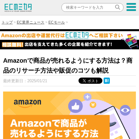
トップ
EC業界ニュース
ECモール
Amazonで商品が売れるようにする方法は？商
品のリサーチ方法や販促のコツも解説
最終更新日：
2025/01/21