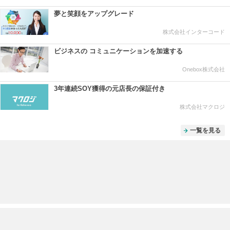
夢と笑顔をアップグレード
株式会社インターコード
ビジネスの コミュニケーションを加速する
Onebox株式会社
3年連続SOY獲得の元店長の保証付き
株式会社マクロジ
一覧を見る