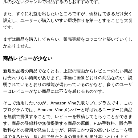
ルの少ないジャンルで出品するのもおすすめです。
また、すぐに利益を出したいところですが、価格はできるだけ安く
設定し、ユーザーが購入しやすい環境作りを第一とすることも大切
です。
まずは商品を購入してもらい、販売実績をコツコツと築いていくし
かありません。
商品レビューが少ない
新規出品者の商品でなくとも、上記の理由からレビューのない商品
は売れづらい傾向があります。本当に画像どおりの商品なのか、説
明されているとおりの機能が備わっているのかなど、多くのユーザ
ーはレビューがない商品には不安を感じるものです。
そこで活用したいのが、Amazon Vine先取りプログラムです。この
プログラムでは、Amazon Vineメンバーと呼ばれるユーザーに商品
を無償で提供することで、レビューを投稿してもらうことができま
す。商品の登録料や無償提供する商品の原価、FBA手数料、販売手
数料などの費用が発生しますが、確実にかつ質の高いレビューを獲
得できるため、長い目で見たときの費用対効果は高いといえます。