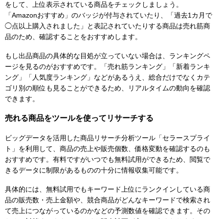
をして、上位表示されている商品をチェックしましょう。
「Amazonおすすめ」のバッジが付与されていたり、「過去1カ月で
◯点以上購入されました」と表記されていたりする商品は売れ筋商
品のため、確認することをおすすめします。
もし出品商品の具体的な目処が立っていない場合は、ランキングペ
ージを見るのがおすすめです。「売れ筋ランキング」「新着ランキ
ング」「人気度ランキング」などがあるうえ、総合だけでなくカテ
ゴリ別の順位も見ることができるため、リアルタイムの動向を確認
できます。
売れる商品をツールを使ってリサーチする
ビッグデータを活用した商品リサーチ分析ツール「セラースプライ
ト」を利用して、商品の売上や販売個数、価格変動を確認するのも
おすすめです。有料ですがいつでも無料試用ができるため、閲覧で
きるデータに制限があるものの十分に情報収集可能です。
具体的には、無料試用でもキーワード上位にランクインしている商
品の販売数・売上金額や、競合商品がどんなキーワードで検索され
て売上につながっているのかなどの予測数値を確認できます。その