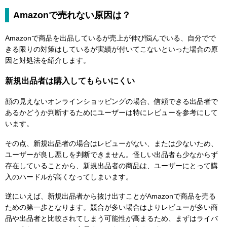
Amazonで売れない原因は？
Amazonで商品を出品しているが売上が伸び悩んでいる、自分でで
きる限りの対策はしているが実績が付いてこないといった場合の原
因と対処法を紹介します。
新規出品者は購入してもらいにくい
顔の見えないオンラインショッピングの場合、信頼できる出品者で
あるかどうか判断するためにユーザーは特にレビューを参考にして
います。
その点、新規出品者の場合はレビューがない、または少ないため、
ユーザーが良し悪しを判断できません。怪しい出品者も少なからず
存在していることから、新規出品者の商品は、ユーザーにとって購
入のハードルが高くなってしまいます。
逆にいえば、新規出品者から抜け出すことがAmazonで商品を売る
ための第一歩となります。競合が多い場合はよりレビューが多い商
品や出品者と比較されてしまう可能性が高まるため、まずはライバ