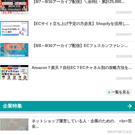
【8/7～8/16アーカイブ配信】＼全8社・累計25,000...
2026/08/07
【ECサイト立ち上げ予定の方必見】Shopifyを活用し...
2026/08/07
【8/8～8/16アーカイブ配信】ECフェスカンファレン...
2026/08/08
Amazon？楽天？自社EC？ECチャネル別の攻略方法を...
2026/08/08
一覧を見る
企業特集
ネットショップ運営している人・企業のための、 <br>完
全...
MIKATA株式会社