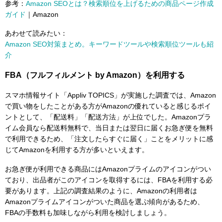
参考：
Amazon SEOとは？検索順位を上げるための商品ページ作成
ガイド
｜Amazon
あわせて読みたい：
Amazon SEO対策まとめ。キーワードツールや検索順位ツールも紹
介
FBA（フルフィルメント by Amazon）を利用する
スマホ情報サイト「Appliv TOPICS」が実施した調査では、Amazon
で買い物をしたことがある方がAmazonの優れていると感じるポイ
ントとして、「配送料」「配送方法」が上位でした。Amazonプラ
イム会員なら配送料無料で、当日または翌日に届くお急ぎ便を無料
で利用できるため、「注文したらすぐに届く」ことをメリットに感
じてAmazonを利用する方が多いといえます。
お急ぎ便が利用できる商品にはAmazonプライムのアイコンがつい
ており、出品者がこのアイコンを取得するには、FBAを利用する必
要があります。上記の調査結果のように、Amazonの利用者は
Amazonプライムアイコンがついた商品を選ぶ傾向があるため、
FBAの手数料も加味しながら利用を検討しましょう。