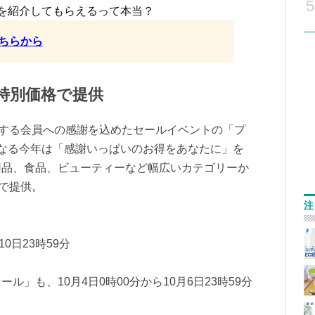
5
を紹介してもらえるって本当？
ちらから
を特別価格で提供
利用する会員への感謝を込めたセールイベントの「プ
なる今年は「感謝いっぱいのお得をあなたに」を
用品、食品、ビューティーなど幅広いカテゴリーか
格で提供。
注
10日23時59分
」も、10月4日0時00分から10月6日23時59分
。