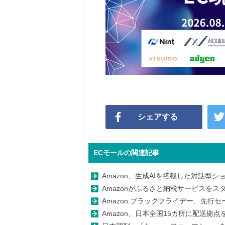
シェアする
ECモールの関連記事
Amazon、生成AIを搭載した対話型
Amazonがふるさと納税サービスを
Amazon ブラックフライデー、先行
Amazon、日本全国15カ所に配送拠点