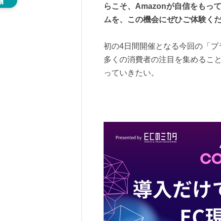
らこそ、Amazonが自信をも
ムを、この機会にぜひご体験く
初の4日間開催となる今回の「プ
多くの消費者の注目を集めるこ
っていきたい。