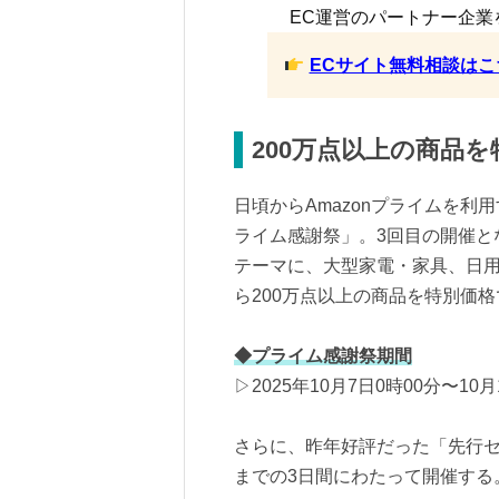
EC運営のパートナー企業
ECサイト無料相談はこ
200万点以上の商品
日頃からAmazonプライムを
ライム感謝祭」。3回目の開催と
テーマに、大型家電・家具、日
ら200万点以上の商品を特別価
◆プライム感謝祭期間
▷2025年10月7日0時00分〜10月
さらに、昨年好評だった「先行セール
までの3日間にわたって開催する