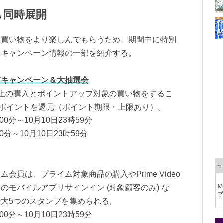
も同時展開
、買い物をより楽しんでもらうため、期間中に特別
、キャンペーン情報の一部を紹介する。
プキャンペーン＆大抽選会
上の購入とポイントアップ対象の買い物をするこ
onポイントを還元（ポイント期限・上限あり）。
0分～10月10日23時59分
分～10月10日23時59分
員は、プライム対象商品の購入やPrime Video
モバイルアプリサインイン (対象顧客のみ) な
大5つのスタンプを集められる。
0分～10月10日23時59分