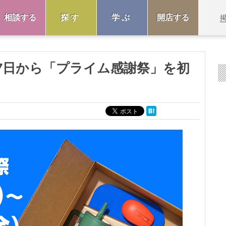
相談する
探す
学ぶ
開店する
10月7日から「プライム感謝祭」を初