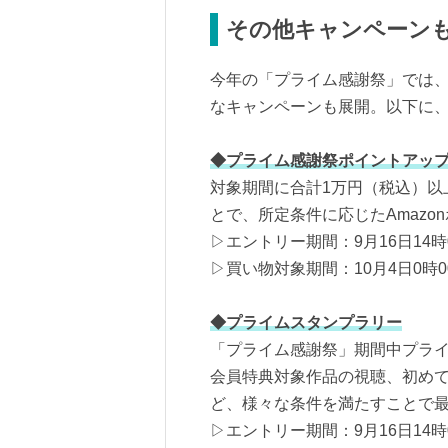
その他キャンペーン
今年の「プライム感謝祭」では
なキャンペーンも展開。以下に
◆プライム感謝祭ポイントアッ
対象期間に合計1万円（税込）以
とで、所定条件に応じたAmaz
▷エントリー期間：9月16日14時0
▷買い物対象期間：10月4日0時00
◆プライムスタンプラリー
「プライム感謝祭」期間中プライム会
会員特典対象作品の視聴、初めての
ど、様々な条件を満たすことで最
▷エントリー期間：9月16日14時0