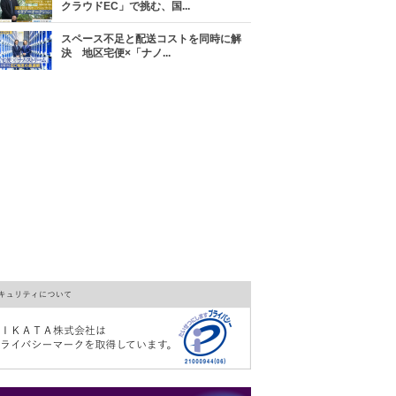
クラウドEC」で挑む、国...
スペース不足と配送コストを同時に解
決 地区宅便×「ナノ...