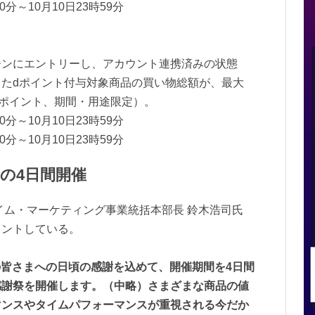
分～10月10日23時59分
ーンにエントリーし、アカウント連携済みの状態
たdポイント付与対象商品の買い物総額が、最大
0ポイント、期間・用途限定）。
分～10月10日23時59分
分～10月10日23時59分
の4日間開催
イム・マーケティング事業統括本部長 鈴木浩司氏
メントしている。
員の皆さまへの日頃の感謝を込めて、開催期間を4日間
感謝祭を開催します。（中略）さまざまな商品の値
マンスやタイムパフォーマンスが重視される今だか