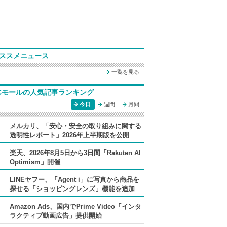
ススメニュース
一覧を見る
Cモールの人気記事ランキング
今日
週間
月間
メルカリ、「安心・安全の取り組みに関する
透明性レポート」2026年上半期版を公開
楽天、2026年8月5日から3日間「Rakuten AI
Optimism」開催
LINEヤフー、「Agent i」に写真から商品を
探せる「ショッピングレンズ」機能を追加
Amazon Ads、国内でPrime Video「インタ
ラクティブ動画広告」提供開始