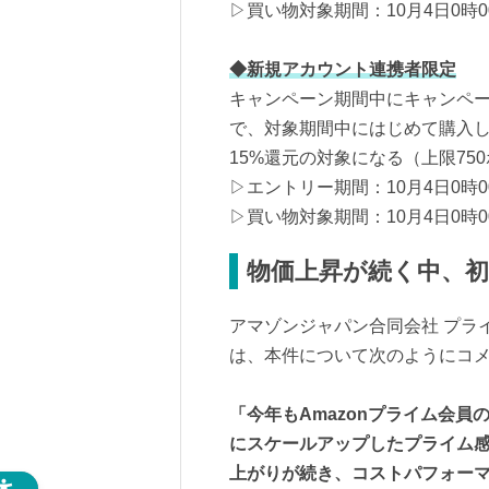
▷買い物対象期間：10月4日0時00
◆新規アカウント連携者限定
キャンペーン期間中にキャンペ
で、対象期間中にはじめて購入し
15%還元の対象になる（上限75
▷エントリー期間：10月4日0時00
▷買い物対象期間：10月4日0時00
物価上昇が続く中、初
アマゾンジャパン合同会社 プラ
は、本件について次のようにコ
「今年もAmazonプライム会
にスケールアップしたプライム
上がりが続き、コストパフォー