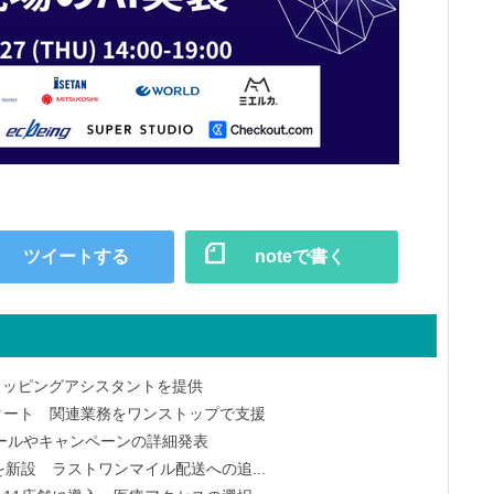
ツイートする
noteで書く
ショッピングアシスタントを提供
スタート 関連業務をワンストップで支援
セールやキャンペーンの詳細発表
を新設 ラストワンマイル配送への追...