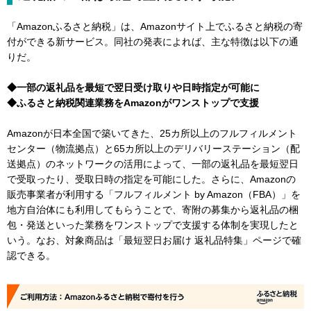
「Amazonふるさと納税」は、Amazonサイト上でふるさと納税の寄
付ができる新サービス。同社の発表によれば、主な特徴は以下の通
りだ。
◆一部の返礼品を最短で翌日受け取りや日時指定が可能に
◆ふるさと納税関連業務をAmazonがワンストップで支援
Amazonが日本全国で築いてきた、25カ所以上のフルフィルメント
センター（物流拠点）と65カ所以上のデリバリーステーション（配
送拠点）のネットワークの活用によって、一部の返礼品を最短翌日
で受取ったり、受取日時の指定を可能にした。さらに、Amazonの
販売事業者が利用する「フルフィルメント by Amazon（FBA）」を
地方自治体にも利用してもらうことで、寄附の募集から返礼品の梱
包・発送といった業務をワンストップで支援する体制を実現したと
いう。なお、対象商品は「最短翌日お届け 返礼品特集」ページで確
認できる。