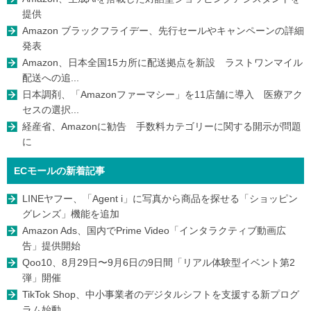
提供
Amazon ブラックフライデー、先行セールやキャンペーンの詳細
発表
Amazon、日本全国15カ所に配送拠点を新設 ラストワンマイル
配送への追...
日本調剤、「Amazonファーマシー」を11店舗に導入 医療アク
セスの選択...
経産省、Amazonに勧告 手数料カテゴリーに関する開示が問題
に
ECモールの新着記事
LINEヤフー、「Agent i」に写真から商品を探せる「ショッピン
グレンズ」機能を追加
Amazon Ads、国内でPrime Video「インタラクティブ動画広
告」提供開始
Qoo10、8月29日〜9月6日の9日間「リアル体験型イベント第2
弾」開催
TikTok Shop、中小事業者のデジタルシフトを支援する新プログ
ラム始動