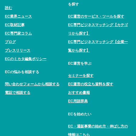
を探す
読む
EC業界ニュース
EC運営のサービス・ツールを探す
EC取材記事
EC専門ビジネスマッチング【カテゴ
EC専門家コラム
リから探す】
ブログ
EC専門ビジネスマッチング【企業一
プレスリリース
覧から探す】
ECのミカタ編集ポリシー
EC運営を学ぶ
ECの悩みを相談する
セミナーを探す
問い合わせフォームから相談する
EC運営の役立ち資料を探す
電話で相談する
おすすめ書籍
EC用語辞典
ECを始めたい
EC・通販事業の始め方・伸ばし方の
情報はこちら