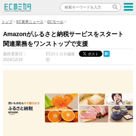
トップ
EC業界ニュース
ECモール
Amazonがふるさと納税サービスをスタート
関連業務をワンストップで支援
最終更新日：
ECのミカタ編集
2024/12/19
部