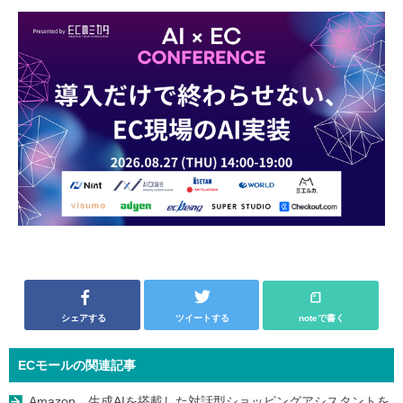
シェアする
ツイートする
noteで書く
ECモールの関連記事
Amazon、生成AIを搭載した対話型ショッピングアシスタントを