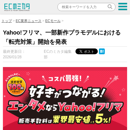
トップ
EC業界ニュース
ECモール
Yahoo!フリマ、一部新作プラモデルにおける
「転売対策」開始を発表
最終更新日：
ECのミカタ編集
2026/01/28
部