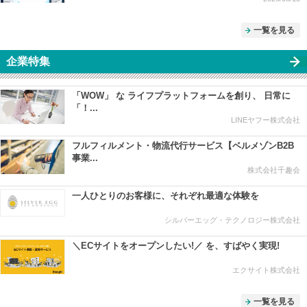
一覧を見る
企業特集
「WOW」 な ライフプラットフォームを創り、 日常に
「！...
LINEヤフー株式会社
フルフィルメント・物流代行サービス【ベルメゾンB2B
事業...
株式会社千趣会
一人ひとりのお客様に、それぞれ最適な体験を
シルバーエッグ・テクノロジー株式会社
＼ECサイトをオープンしたい!／ を、すばやく実現!
エクサイト株式会社
一覧を見る