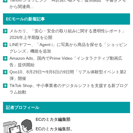
から関連商...
ECモールの新着記事
メルカリ、「安心・安全の取り組みに関する透明性レポート」
2026年上半期版を公開
LINEヤフー、「Agent i」に写真から商品を探せる「ショッピン
グレンズ」機能を追加
Amazon Ads、国内でPrime Video「インタラクティブ動画広
告」提供開始
Qoo10、8月29日〜9月6日の9日間「リアル体験型イベント第2
弾」開催
TikTok Shop、中小事業者のデジタルシフトを支援する新プログ
ラム始動
記者プロフィール
ECのミカタ編集部
ECのミカタ編集部。