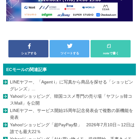
シェアする
ツイートする
noteで書く
ECモールの関連記事
LINEヤフー、「Agent i」に写真から商品を探せる「ショッピン
グレンズ」...
Yahoo!ショッピング、韓国コスメ専門の売り場「ヤフショ韓コ
スMall」を公開
LINEヤフー、サービス開始15周年記念発表会で複数の新機能を
発表
Yahoo!ショッピング「超PayPay祭」 2026年7月10日～12日は
誰でも最大22％
Yahoo!ショッピング「AIお買い物メモ」提供開始 手書きメモ