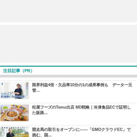
注目記事（PR）
限界利益4倍・欠品率10分の1の成果事例も データ一元
管...
松屋フーズのTemu出店 MD戦略｜冷凍食品ECで証明し
た販路...
競走馬の取引をオープンに――「GMOクラウドEC」で
挑む、国...