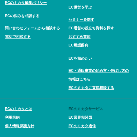
ECのミカタ編集ポリシー
EC運営を学ぶ
ECの悩みを相談する
セミナーを探す
問い合わせフォームから相談する
EC運営の役立ち資料を探す
電話で相談する
おすすめ書籍
EC用語辞典
ECを始めたい
EC・通販事業の始め方・伸ばし方の
情報はこちら
ECのミカタに直接相談する
ECのミカタとは
ECのミカタサービス
利用規約
EC業界相関図
個人情報保護方針
ECのミカタ通信