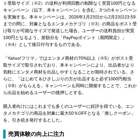
ト受取サイズ（※2）の送料が利用回数の制限なく実質100円となる
キャンペーン（以下、本キャンペーン）を含む、3つのキャンペーン
を実施する。本キャンペーンは、2026年1月23日から2月23日23:59
までの間に、対象となるエンタメカテゴリ（※3）の商品をポスト受
け取りが可能なサイズで発送した場合、ユーザーの送料負担が実質
100円となるよう、差額分を「PayPayポイント（期間限定）」
（※4）として後日付与するものである。
「Yahoo!フリマ」ではエンタメ商材の70%以上（※5）がポスト受
取サイズで取引されており、本キャンペーンにより、出品者がより
気軽にエンタメ商材を出品しやすくなることが期待されている。さ
らに、「はじめて＆ひさしぶりの方が出品すると必ず1000円相当
（※8）がもらえる」キャンペーンも同時に開催することで、これか
ら出品を始めるユーザーの後押しとする。
購入者向けにはこれまでも多くのユーザーに好評を得ている、エン
タメカテゴリの商品を対象に最大50％OFFとなる「推しクーポン」
を、引き続き発行するとした。
売買体験の向上に注力