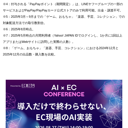
※4：付与される「PayPayポイント（期間限定）」は、LINEヤフーグループの一部の
サービスおよびPayPay/PayPayカード公式ストアのみで利用可能。出金・譲渡不可。
※5：2025年3月～9月までの「ゲーム、おもちゃ」「楽器、手芸、コレクション」での
対象配送方法での取引数割合。
※6：2025年8月時点。
※7：2025年5月時点の月間利用者（Yahoo! JAPAN IDでログインし、1か月に1回以上
アプリまたはWebサイトに訪問した実際の人数）。
※8：「ゲーム、おもちゃ」「楽器、手芸、コレクション」における2024年12月と
2025年12月の出品数・購入数を比較。