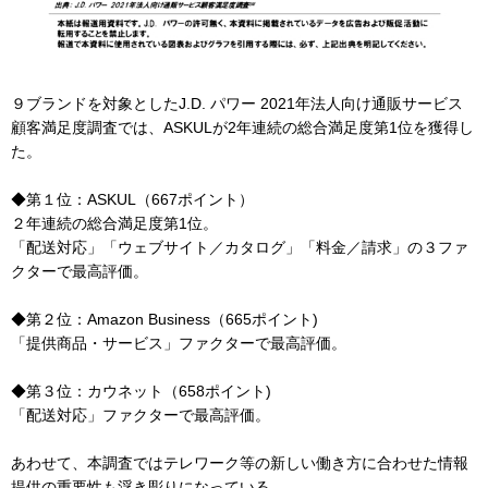
９ブランドを対象としたJ.D. パワー 2021年法人向け通販サービス
顧客満足度調査では、ASKULが2年連続の総合満足度第1位を獲得し
た。
◆第１位：ASKUL（667ポイント）
２年連続の総合満足度第1位。
「配送対応」「ウェブサイト／カタログ」「料金／請求」の３ファ
クターで最高評価。
◆第２位：Amazon Business（665ポイント)
「提供商品・サービス」ファクターで最高評価。
◆第３位：カウネット（658ポイント)
「配送対応」ファクターで最高評価。
あわせて、本調査ではテレワーク等の新しい働き方に合わせた情報
提供の重要性も浮き彫りになっている。