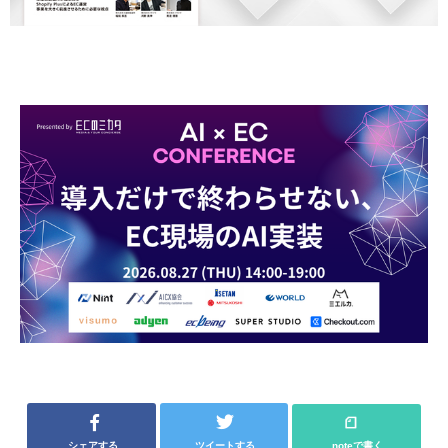
シェアする
ツイートする
noteで書く