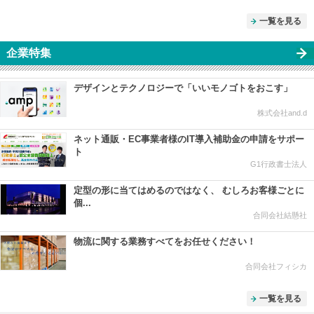
一覧を見る
企業特集
デザインとテクノロジーで「いいモノゴトをおこす」
株式会社and.d
ネット通販・EC事業者様のIT導入補助金の申請をサポー
ト
G1行政書士法人
定型の形に当てはめるのではなく、 むしろお客様ごとに
個...
合同会社結懸社
物流に関する業務すべてをお任せください！
合同会社フィシカ
一覧を見る