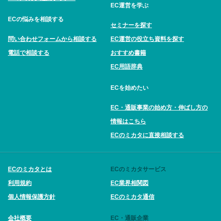
EC運営を学ぶ
ECの悩みを相談する
セミナーを探す
問い合わせフォームから相談する
EC運営の役立ち資料を探す
電話で相談する
おすすめ書籍
EC用語辞典
ECを始めたい
EC・通販事業の始め方・伸ばし方の
情報はこちら
ECのミカタに直接相談する
ECのミカタとは
ECのミカタサービス
利用規約
EC業界相関図
個人情報保護方針
ECのミカタ通信
会社概要
EC・通販企業