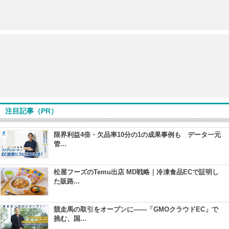
注目記事（PR）
限界利益4倍・欠品率10分の1の成果事例も データ一元
管...
松屋フーズのTemu出店 MD戦略｜冷凍食品ECで証明し
た販路...
競走馬の取引をオープンに――「GMOクラウドEC」で
挑む、国...