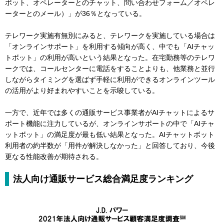
ボット、オペレーターとのチャット、問い合わせフォーム／オペレ
ーターとのメール）」が36％となっている。
テレワーク実施有無別にみると、テレワークを実施している場合は
「オンラインサポート」を利用する傾向が高く、中でも「AIチャッ
トボット」の利用が高いという結果となった。在宅勤務等のテレワ
ークでは、コールセンターに電話をすることよりも、他業務と並行
しながらタイミングを選ばず手軽に利用ができるオンラインツール
の活用がより好まれやすいことを示唆している。
一方で、近年では多くの通販サービス事業者がAIチャットによるサ
ポート機能に注力しているが、オンラインサポートの中で「AIチャ
ットボット」の満足度が最も低い結果となった。AIチャットボット
利用者の約半数が「用件が解決しなかった」と回答しており、今後
更なる性能改善が期待される。
法人向け通販サービス総合満足度ランキング