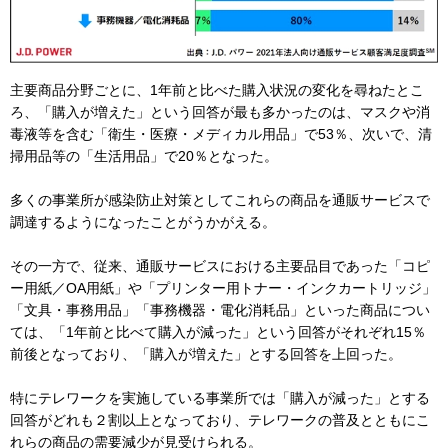
主要商品分野ごとに、1年前と比べた購入状況の変化を尋ねたとこ
ろ、「購入が増えた」という回答が最も多かったのは、マスクや消
毒液等を含む「衛生・医療・メディカル用品」で53％、次いで、清
掃用品等の「生活用品」で20％となった。
多くの事業所が感染防止対策としてこれらの商品を通販サービスで
調達するようになったことがうかがえる。
その一方で、従来、通販サービスにおける主要品目であった「コピ
ー用紙／OA用紙」や「プリンター用トナー・インクカートリッジ」
「文具・事務用品」「事務機器・電化消耗品」といった商品につい
ては、「1年前と比べて購入が減った」という回答がそれぞれ15％
前後となっており、「購入が増えた」とする回答を上回った。
特にテレワークを実施している事業所では「購入が減った」とする
回答がどれも２割以上となっており、テレワークの普及とともにこ
れらの商品の需要減少が見受けられる。