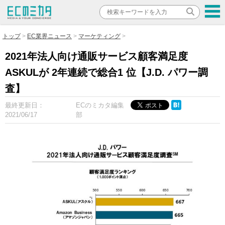
トップ
EC業界ニュース
マーケティング
2021年法人向け通販サービス顧客満足度
ASKULが 2年連続で総合1 位【J.D. パワー調
査】
最終更新日：
ECのミカタ編集
2021/06/17
部