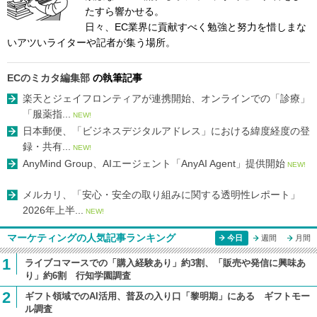
たすら響かせる。
日々、EC業界に貢献すべく勉強と努力を惜しまな
いアツいライターや記者が集う場所。
ECのミカタ編集部
の執筆記事
楽天とジェイフロンティアが連携開始、オンラインでの「診療」
「服薬指...
NEW!
日本郵便、「ビジネスデジタルアドレス」における緯度経度の登
録・共有...
NEW!
AnyMind Group、AIエージェント「AnyAI Agent」提供開始
NEW!
メルカリ、「安心・安全の取り組みに関する透明性レポート」
2026年上半...
NEW!
マーケティングの人気記事ランキング
今日
週間
月間
1
ライブコマースでの「購入経験あり」約3割、「販売や発信に興味あ
り」約6割 行知学園調査
2
ギフト領域でのAI活用、普及の入り口「黎明期」にある ギフトモー
ル調査