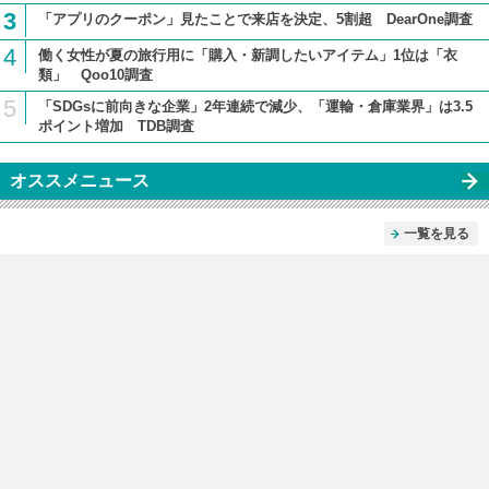
3
「アプリのクーポン」見たことで来店を決定、5割超 DearOne調査
4
働く女性が夏の旅行用に「購入・新調したいアイテム」1位は「衣
類」 Qoo10調査
5
「SDGsに前向きな企業」2年連続で減少、「運輸・倉庫業界」は3.5
ポイント増加 TDB調査
オススメニュース
一覧を見る