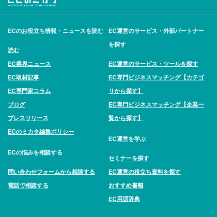
ECのお役立ち情報・ニュースを読む
EC運営のサービス・外部パートナー
を探す
読む
EC業界ニュース
EC運営のサービス・ツールを探す
EC取材記事
EC専門ビジネスマッチング【カテゴ
EC専門家コラム
リから探す】
ブログ
EC専門ビジネスマッチング【企業一
プレスリリース
覧から探す】
ECのミカタ編集ポリシー
EC運営を学ぶ
ECの悩みを相談する
セミナーを探す
問い合わせフォームから相談する
EC運営の役立ち資料を探す
電話で相談する
おすすめ書籍
EC用語辞典