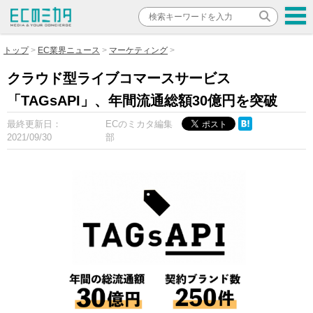
トップ
EC業界ニュース
マーケティング
クラウド型ライブコマースサービス
「TAGsAPI」、年間流通総額30億円を突破
最終更新日：
ECのミカタ編集
2021/09/30
部