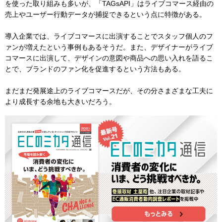
を使った取り組みも多いが、「TAGsAPI」はライブコマース経由の
売上やユーザー行動データが捕捉できるという点に特徴がある。
導入企業では、ライブコマースに出演することでスタッフ個人のフ
ァンが増えたという事例もあるそうだ。また、デザイナーがライブ
コマースに出演して、デザインの意図や商品への思い入れを語るこ
とで、ブランドのファン化を促進するという方法もある。
まだまだ発展途上のライブコマースだが、その分さまざまな工夫に
より成長する余地も大きいだろう。