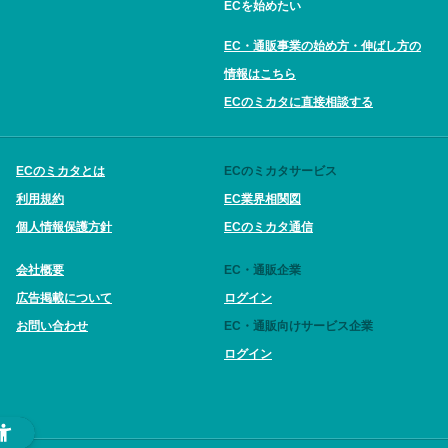
ECを始めたい
EC・通販事業の始め方・伸ばし方の
情報はこちら
ECのミカタに直接相談する
ECのミカタとは
ECのミカタサービス
利用規約
EC業界相関図
個人情報保護方針
ECのミカタ通信
会社概要
EC・通販企業
広告掲載について
ログイン
お問い合わせ
EC・通販向けサービス企業
ログイン