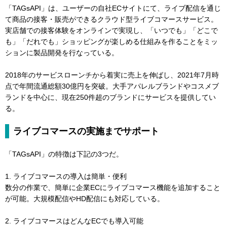
「TAGsAPI」は、ユーザーの自社ECサイトにて、ライブ配信を通じ
て商品の接客・販売ができるクラウド型ライブコマースサービス。
実店舗での接客体験をオンラインで実現し、「いつでも」「どこで
も」「だれでも」ショッピングが楽しめる仕組みを作ることをミッ
ションに製品開発を行なっている。
2018年のサービスローンチから着実に売上を伸ばし、2021年7月時
点で年間流通総額30億円を突破。大手アパレルブランドやコスメブ
ランドを中心に、現在250件超のブランドにサービスを提供してい
る。
ライブコマースの実施までサポート
「TAGsAPI」の特徴は下記の3つだ。
1. ライブコマースの導入は簡単・便利
数分の作業で、簡単に企業ECにライブコマース機能を追加すること
が可能。大規模配信やHD配信にも対応している。
2. ライブコマースはどんなECでも導入可能