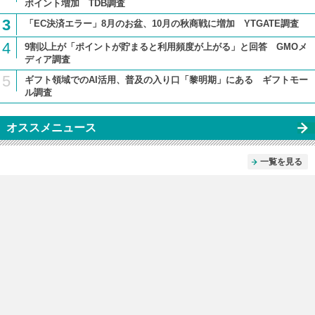
ポイント増加 TDB調査
3
「EC決済エラー」8月のお盆、10月の秋商戦に増加 YTGATE調査
4
9割以上が「ポイントが貯まると利用頻度が上がる」と回答 GMOメ
ディア調査
5
ギフト領域でのAI活用、普及の入り口「黎明期」にある ギフトモー
ル調査
オススメニュース
一覧を見る