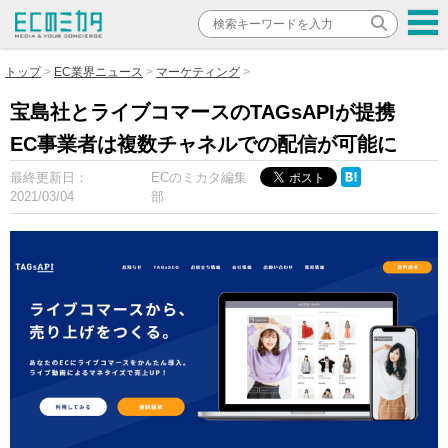
トップ
EC業界ニュース
マーケティング
宝島社とライブコマースのTAGsAPIが提携
EC事業者は複数チャネルでの配信が可能に
最終更新日：
ECのミカタ編集
2021/03/04
部