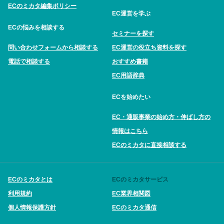
ECのミカタ編集ポリシー
EC運営を学ぶ
ECの悩みを相談する
セミナーを探す
問い合わせフォームから相談する
EC運営の役立ち資料を探す
電話で相談する
おすすめ書籍
EC用語辞典
ECを始めたい
EC・通販事業の始め方・伸ばし方の
情報はこちら
ECのミカタに直接相談する
ECのミカタとは
ECのミカタサービス
利用規約
EC業界相関図
個人情報保護方針
ECのミカタ通信