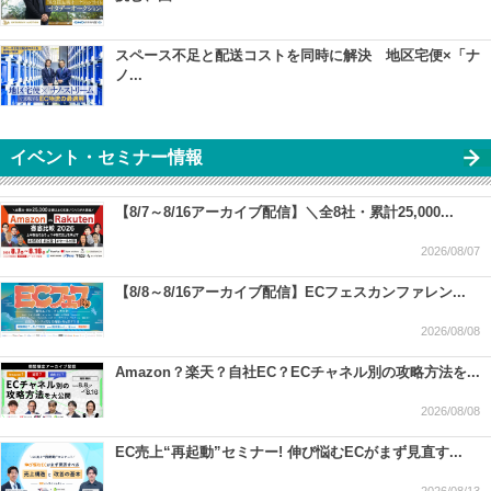
スペース不足と配送コストを同時に解決 地区宅便×「ナ
ノ...
イベント・セミナー情報
【8/7～8/16アーカイブ配信】＼全8社・累計25,000...
2026/08/07
【8/8～8/16アーカイブ配信】ECフェスカンファレン...
2026/08/08
Amazon？楽天？自社EC？ECチャネル別の攻略方法を...
2026/08/08
EC売上“再起動”セミナー! 伸び悩むECがまず見直す...