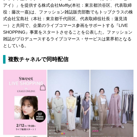
アイ）」を提供する株式会社Moffly(本社：東京都渋谷区、代表取締
役：藤次一嘉)は、ファッション雑誌販売部数でもトップクラスの株
式会社宝島社（本社：東京都千代田区、代表取締役社長：蓮見清
一）と共同で、企業のライブコマース参画をサポートする『LIVE
SHOPPING』事業をスタートさせることを公表した。ファッション
雑誌がプロデュースするライブコマース・サービスは業界初となる
としている。
複数チャネルで同時配信