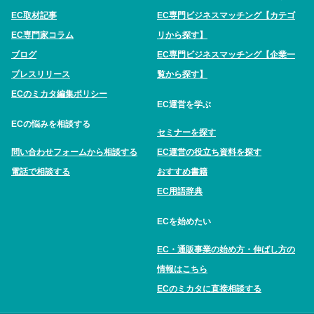
EC取材記事
EC専門ビジネスマッチング【カテゴ
EC専門家コラム
リから探す】
ブログ
EC専門ビジネスマッチング【企業一
プレスリリース
覧から探す】
ECのミカタ編集ポリシー
EC運営を学ぶ
ECの悩みを相談する
セミナーを探す
問い合わせフォームから相談する
EC運営の役立ち資料を探す
電話で相談する
おすすめ書籍
EC用語辞典
ECを始めたい
EC・通販事業の始め方・伸ばし方の
情報はこちら
ECのミカタに直接相談する