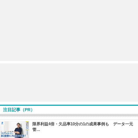
注目記事（PR）
限界利益4倍・欠品率10分の1の成果事例も データ一元
管...