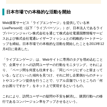
日本市場での本格的な活動を開始
Web接客サービス「ライブエンゲージ」を提供している米
LivePerson社（以下「ライブパーソン」）が、日本法人であるライ
ブパーソンジャパン株式会社を通じて株式会社電通国際情報サービ
スおよび株式会社電通レイザーフィッシュとの戦略的パートナーシ
ップを締結。日本市場での本格的な活動を開始したことを2013年12
月4日に発表した。
「ライブエンゲージ」は、Webサイトに専用のタグを埋め込むこと
で、企業サイトへの訪問ユーザーの行動をモニタリング。それによ
り、「ページ間を何度も往来する」「同じページにずっと留まって
いる」などといった傾向を見つけ、それに対し企業側からのチャッ
トやコンテンツ提供を行うことで、リアル店舗でいうところの「何
かお困りですか？」をネット上で実現するというもの。
これにより、訪問ユーザーの疑問や不安を解消し、購買行動への移
行であるコンバージョン率をアップさせるという。