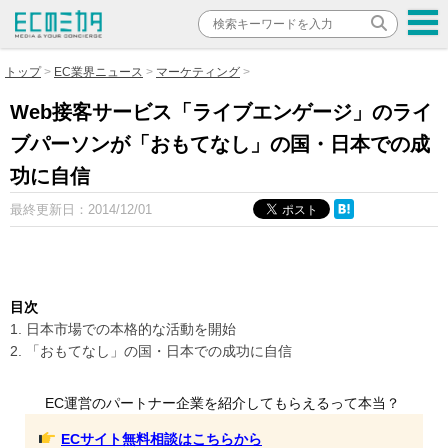
トップ
EC業界ニュース
マーケティング
Web接客サービス「ライブエンゲージ」のライ
ブパーソンが「おもてなし」の国・日本での成
功に自信
最終更新日：
2014/12/01
目次
1. 日本市場での本格的な活動を開始
2. 「おもてなし」の国・日本での成功に自信
EC運営のパートナー企業を紹介してもらえるって本当？
ECサイト無料相談はこちらから