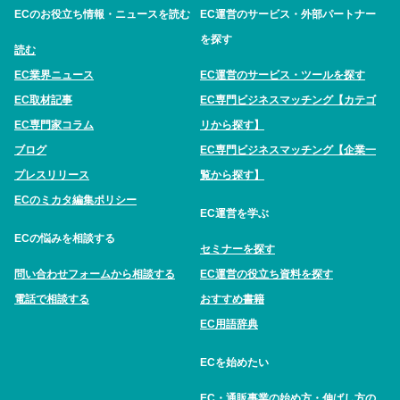
ECのお役立ち情報・ニュースを読む
EC運営のサービス・外部パートナー
を探す
読む
EC業界ニュース
EC運営のサービス・ツールを探す
EC取材記事
EC専門ビジネスマッチング【カテゴ
EC専門家コラム
リから探す】
ブログ
EC専門ビジネスマッチング【企業一
プレスリリース
覧から探す】
ECのミカタ編集ポリシー
EC運営を学ぶ
ECの悩みを相談する
セミナーを探す
問い合わせフォームから相談する
EC運営の役立ち資料を探す
電話で相談する
おすすめ書籍
EC用語辞典
ECを始めたい
EC・通販事業の始め方・伸ばし方の