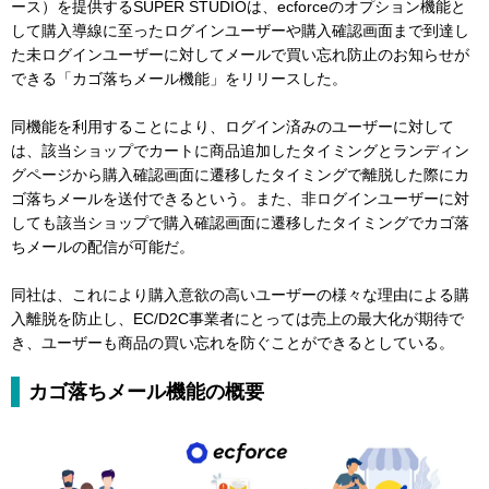
ース）を提供するSUPER STUDIOは、ecforceのオプション機能と
して購入導線に至ったログインユーザーや購入確認画面まで到達し
た未ログインユーザーに対してメールで買い忘れ防止のお知らせが
できる「カゴ落ちメール機能」をリリースした。
同機能を利用することにより、ログイン済みのユーザーに対して
は、該当ショップでカートに商品追加したタイミングとランディン
グページから購入確認画面に遷移したタイミングで離脱した際にカ
ゴ落ちメールを送付できるという。また、非ログインユーザーに対
しても該当ショップで購入確認画面に遷移したタイミングでカゴ落
ちメールの配信が可能だ。
同社は、これにより購入意欲の高いユーザーの様々な理由による購
入離脱を防止し、EC/D2C事業者にとっては売上の最大化が期待で
き、ユーザーも商品の買い忘れを防ぐことができるとしている。
カゴ落ちメール機能の概要