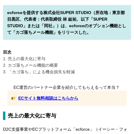
ecforceを提供する株式会社SUPER STUDIO（所在地：東京都
目黒区、代表者：代表取締役 林 紘祐、以下「SUPER
STUDIO」または「同社」）は、ecforceのオプション機能とし
て「カゴ落ちメール機能」をリリースした。
目次
1. 売上の最大化に寄与
2. カゴ落ちメール機能の概要
3. 「カゴ落ち」による機会損失を軽減
EC運営のパートナー企業を紹介してもらえるって本当？
ECサイト無料相談はこちらから
売上の最大化に寄与
D2C支援事業やECプラットフォーム「ecforce」（イーシー・フォ