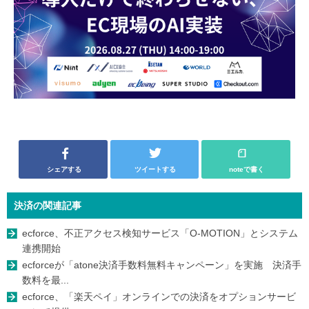
シェアする
ツイートする
noteで書く
決済の関連記事
ecforce、不正アクセス検知サービス「O-MOTION」とシステム
連携開始
ecforceが「atone決済手数料無料キャンペーン」を実施 決済手
数料を最...
ecforce、「楽天ペイ」オンラインでの決済をオプションサービ