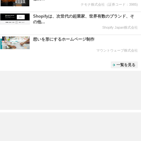
テモナ株式会社（証券コード：3985)
Shopifyは、次世代の起業家、世界有数のブランド、そ
の他...
Shopify Japan株式会社
想いを形にするホームページ制作
マウントウェーブ株式会社
一覧を見る