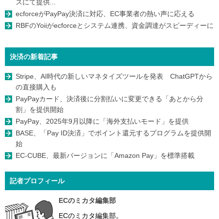
スにて提供...
ecforceがPayPay決済に対応、EC事業者の熱い声に応える
RBFのYoiiがecforceとシステム連携、資金調達がスピーディーに
決済の新着記事
Stripe、AI時代の新しいマネタイズツールを発表 ChatGPTから
の直接購入も
PayPayカード、決済後に分割払いに変更できる「あとから分
割」を提供開始
PayPay、2025年9月以降に「海外支払いモード」を提供
BASE、「Pay ID決済」でポイント還元するプログラムを提供開
始
EC-CUBE、最新バージョンに「Amazon Pay」を標準搭載
記者プロフィール
ECのミカタ編集部
ECのミカタ編集部。