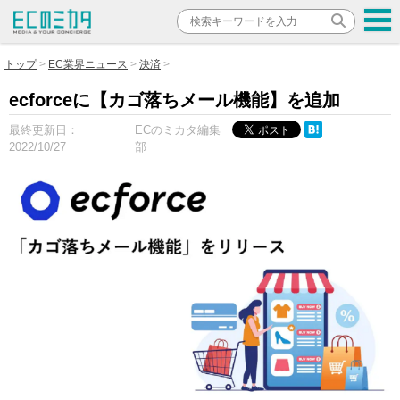
トップ
EC業界ニュース
決済
ecforceに【カゴ落ちメール機能】を追加
最終更新日：
ECのミカタ編集
2022/10/27
部