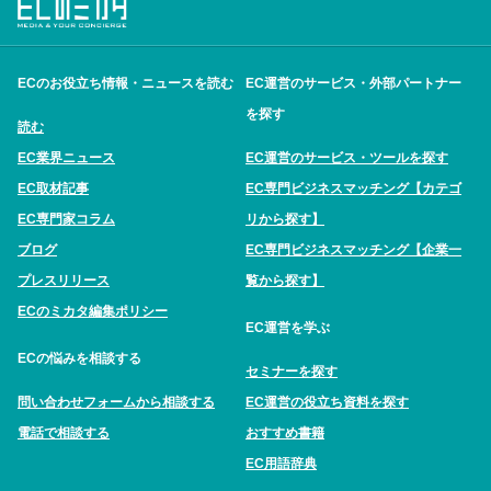
ECのお役立ち情報・ニュースを読む
EC運営のサービス・外部パートナー
を探す
読む
EC業界ニュース
EC運営のサービス・ツールを探す
EC取材記事
EC専門ビジネスマッチング【カテゴ
EC専門家コラム
リから探す】
ブログ
EC専門ビジネスマッチング【企業一
プレスリリース
覧から探す】
ECのミカタ編集ポリシー
EC運営を学ぶ
ECの悩みを相談する
セミナーを探す
問い合わせフォームから相談する
EC運営の役立ち資料を探す
電話で相談する
おすすめ書籍
EC用語辞典