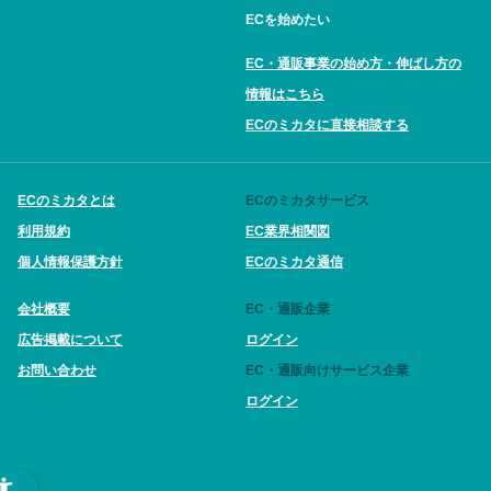
ECを始めたい
EC・通販事業の始め方・伸ばし方の
情報はこちら
ECのミカタに直接相談する
ECのミカタとは
ECのミカタサービス
利用規約
EC業界相関図
個人情報保護方針
ECのミカタ通信
会社概要
EC・通販企業
広告掲載について
ログイン
お問い合わせ
EC・通販向けサービス企業
ログイン