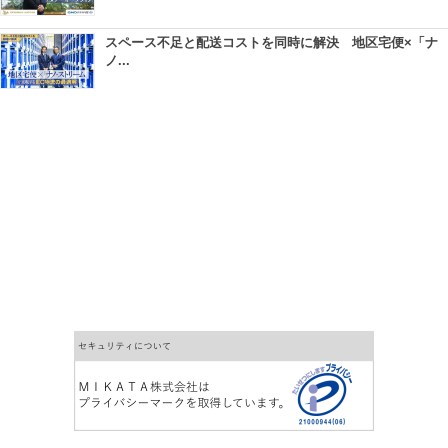
スペース不足と配送コストを同時に解決 地区宅便×「ナ
ノ...