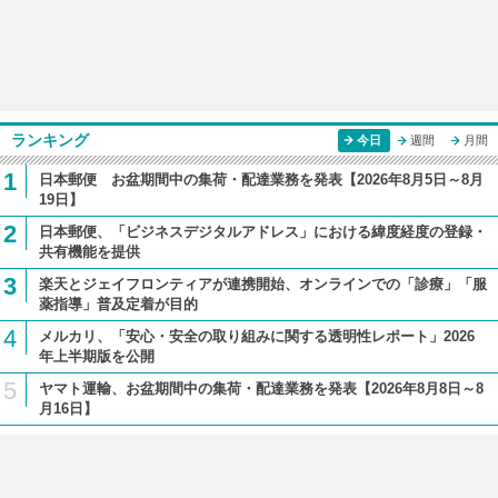
ランキング
今日
週間
月間
1
日本郵便 お盆期間中の集荷・配達業務を発表【2026年8月5日～8月
19日】
2
日本郵便、「ビジネスデジタルアドレス」における緯度経度の登録・
共有機能を提供
3
楽天とジェイフロンティアが連携開始、オンラインでの「診療」「服
薬指導」普及定着が目的
4
メルカリ、「安心・安全の取り組みに関する透明性レポート」2026
年上半期版を公開
5
ヤマト運輸、お盆期間中の集荷・配達業務を発表【2026年8月8日～8
月16日】