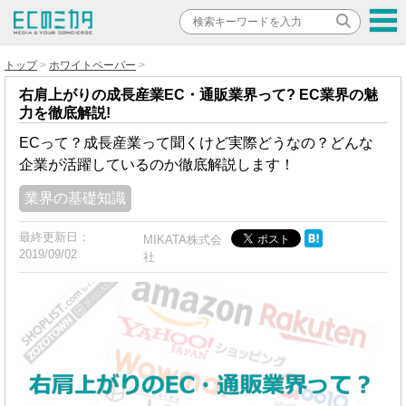
トップ
ホワイトペーパー
右肩上がりの成⻑産業EC・通販業界って? EC業界の魅
力を徹底解説!
ECって？成長産業って聞くけど実際どうなの？どんな
企業が活躍しているのか徹底解説します！
業界の基礎知識
最終更新日：
MIKATA株式会
2019/09/02
社