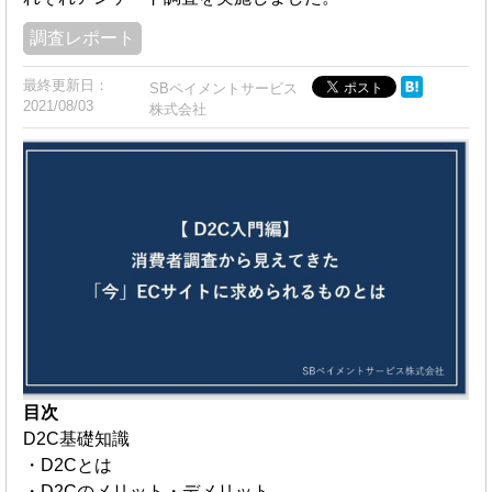
調査レポート
最終更新日：
SBペイメントサービス
2021/08/03
株式会社
目次
D2C基礎知識
・D2Cとは
・D2Cのメリット・デメリット