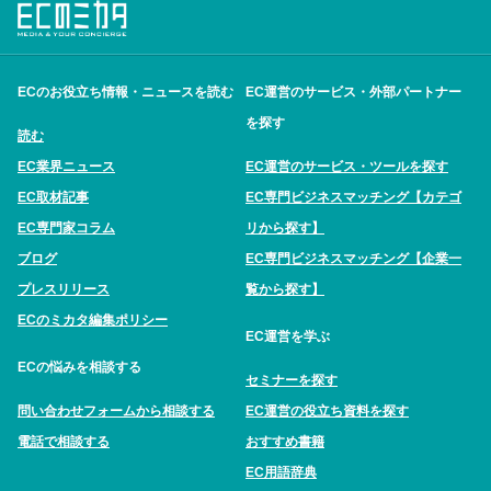
ECのお役立ち情報・ニュースを読む
EC運営のサービス・外部パートナー
を探す
読む
EC業界ニュース
EC運営のサービス・ツールを探す
EC取材記事
EC専門ビジネスマッチング【カテゴ
EC専門家コラム
リから探す】
ブログ
EC専門ビジネスマッチング【企業一
プレスリリース
覧から探す】
ECのミカタ編集ポリシー
EC運営を学ぶ
ECの悩みを相談する
セミナーを探す
問い合わせフォームから相談する
EC運営の役立ち資料を探す
電話で相談する
おすすめ書籍
EC用語辞典