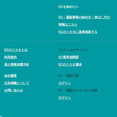
ECを始めたい
EC・通販事業の始め方・伸ばし方の
情報はこちら
ECのミカタに直接相談する
ECのミカタとは
ECのミカタサービス
利用規約
EC業界相関図
個人情報保護方針
ECのミカタ通信
会社概要
EC・通販企業
広告掲載について
ログイン
お問い合わせ
EC・通販向けサービス企業
ログイン