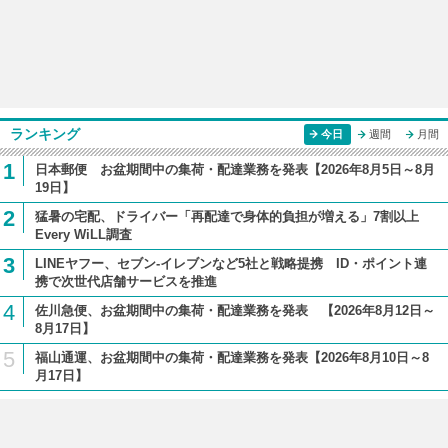
ランキング
今日
週間
月間
1
日本郵便 お盆期間中の集荷・配達業務を発表【2026年8月5日～8月
19日】
2
猛暑の宅配、ドライバー「再配達で身体的負担が増える」7割以上
Every WiLL調査
3
LINEヤフー、セブン-イレブンなど5社と戦略提携 ID・ポイント連
携で次世代店舗サービスを推進
4
佐川急便、お盆期間中の集荷・配達業務を発表 【2026年8月12日～
8月17日】
5
福山通運、お盆期間中の集荷・配達業務を発表【2026年8月10日～8
月17日】