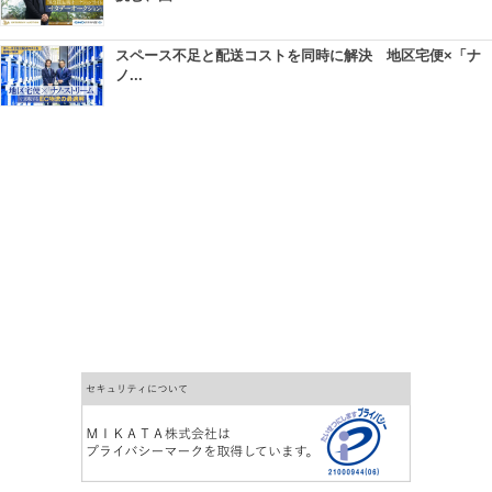
スペース不足と配送コストを同時に解決 地区宅便×「ナ
ノ...