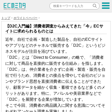
トップ
ホワイトペーパー
【D2C入門編】消費者調査からみえてきた「今」ECサ
イトに求められるものとは
近年、自社で企画・製造した製品を、自社のECサイト
やアプリなどのチャネルで販売する「D2C」というビジ
ネスモデルが注目を浴びています。
「D2C」とは「Direct to Consumer」の略で、「消費者
に対して商品を直接的に販売する仕組み」を指します。
「D2C」は、仲介業者を介さずに企画・製造・販売を自
社で行うため、消費者との接点を増やして会社のビジョ
ンやブランド思想を直接消費者に伝えることができた
り、顧客データを細かく収集・蓄積できるなど多くのメ
リットがあります。特に、アパレルや美容業界などで
「D2C」を展開する企業が増加しています。
そこで今回、消費者の商品購入に関する意識についてそ
れぞれアンケート調査を実施しました。