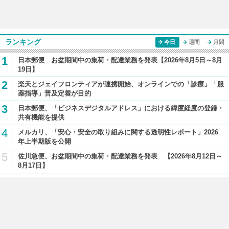
ランキング
今日
週間
月間
1
日本郵便 お盆期間中の集荷・配達業務を発表【2026年8月5日～8月
19日】
2
楽天とジェイフロンティアが連携開始、オンラインでの「診療」「服
薬指導」普及定着が目的
3
日本郵便、「ビジネスデジタルアドレス」における緯度経度の登録・
共有機能を提供
4
メルカリ、「安心・安全の取り組みに関する透明性レポート」2026
年上半期版を公開
5
佐川急便、お盆期間中の集荷・配達業務を発表 【2026年8月12日～
8月17日】