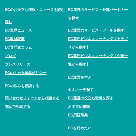
ECのお役立ち情報・ニュースを読む
EC運営のサービス・外部パートナー
を探す
読む
EC業界ニュース
EC運営のサービス・ツールを探す
EC取材記事
EC専門ビジネスマッチング【カテゴ
EC専門家コラム
リから探す】
ブログ
EC専門ビジネスマッチング【企業一
プレスリリース
覧から探す】
ECのミカタ編集ポリシー
EC運営を学ぶ
ECの悩みを相談する
セミナーを探す
問い合わせフォームから相談する
EC運営の役立ち資料を探す
電話で相談する
おすすめ書籍
EC用語辞典
ECを始めたい