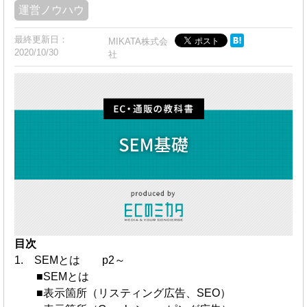
運営ノウハウ
最終更新日：
MIKATA株式会
2020/10/30
社
目次
1. SEMとは p2～
■SEMとは
■表示箇所（リスティング広告、SEO）