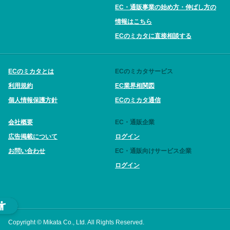
EC・通販事業の始め方・伸ばし方の
情報はこちら
ECのミカタに直接相談する
ECのミカタとは
ECのミカタサービス
利用規約
EC業界相関図
個人情報保護方針
ECのミカタ通信
会社概要
EC・通販企業
広告掲載について
ログイン
お問い合わせ
EC・通販向けサービス企業
ログイン
Copyright © Mikata Co., Ltd. All Rights Reserved.