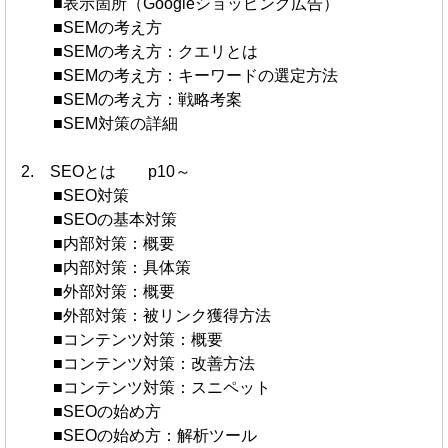
■表示箇所（Googleショッピング広告）
■SEMの考え方
■SEMの考え方：クエリとは
■SEMの考え方：キーワードの選定方法
■SEMの考え方：戦略考案
■SEM対策の詳細
2. SEOとは p10～
■SEO対策
■SEOの基本対策
■内部対策：概要
■内部対策：具体策
■外部対策：概要
■外部対策：被リンク獲得方法
■コンテンツ対策：概要
■コンテンツ対策：改善方法
■コンテンツ対策：スニペット
■SEOの始め方
■SEOの始め方：解析ツール