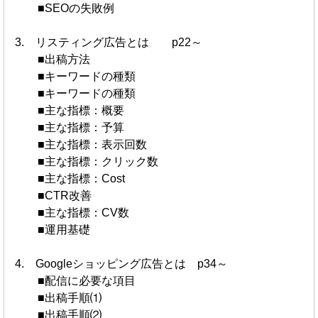
■SEOの失敗例
3. リスティング広告とは p22～
■出稿方法
■キーワードの種類
■キーワードの種類
■主な指標：概要
■主な指標：予算
■主な指標：表示回数
■主な指標：クリック数
■主な指標：Cost
■CTR改善
■主な指標：CV数
■運用基礎
4. Googleショッピング広告とは p34～
■配信に必要な項目
■出稿手順⑴
■出稿手順⑵