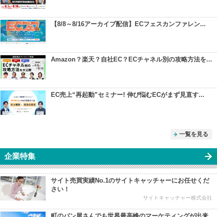
【8/8～8/16アーカイブ配信】ECフェスカンファレン...
Amazon？楽天？自社EC？ECチャネル別の攻略方法を...
EC売上“再起動”セミナー! 伸び悩むECがまず見直す...
一覧を見る
企業特集
サイト売買実績No.1のサイトキャッチャーにお任せくだ
さい！
サイトキャッチャー株式会社
町のパン屋さんでも世界最高峰のマーケティングが出来