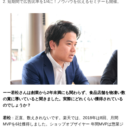
2. 短期間で広告比率を1/4に！ノウハウを伝えるセミナーも開催。
ーー若松さんは創業から2年未満にも関わらず、食品店舗を物凄い数
の賞に導いていると聞きました。実際にどれくらい獲得されている
のでしょうか？
若松
：正直、数えきれないです。楽天では、2018年は8回、月間
MVPを6社獲得しました。ショップオブザイヤー 年間MVPは惣菜ジ