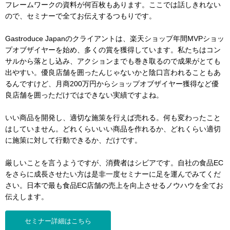
フレームワークの資料が何百枚もあります。ここでは話しきれない
ので、セミナーで全てお伝えするつもりです。
Gastroduce Japanのクライアントは、楽天ショップ年間MVPショッ
プオブザイヤーを始め、多くの賞を獲得しています。私たちはコン
サルから落とし込み、アクションまでも巻き取るので成果がとても
出やすい。優良店舗を囲ったんじゃないかと陰口言われることもあ
るんですけど、月商200万円からショップオブザイヤー獲得など優
良店舗を囲っただけではできない実績ですよね。
いい商品を開発し、適切な施策を行えば売れる。何も変わったこと
はしていません。どれくらいいい商品を作れるか、どれくらい適切
に施策に対して行動できるか、だけです。
厳しいことを言うようですが、消費者はシビアです。自社の食品EC
をさらに成長させたい方は是非一度セミナーに足を運んでみてくだ
さい。日本で最も食品EC店舗の売上を向上させるノウハウを全てお
伝えします。
セミナー詳細はこちら