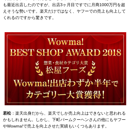
も最近出店したのですが、出店3ヶ月目ですでに月商1000万円を超
えそうな勢いです。楽天だけではなく、ヤフーでの売上も向上して
くれるのですから驚きです。
若松
：楽天出身だから、楽天でしか売上向上はできないと思われる
かもしれません。しかし、下町バームクーヘンさんの他にもヤフー
やWowma!で売上を向上させた実績もいくつもあります。