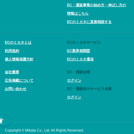
EC・通販事業の始め方・伸ばし方の
情報はこちら
ECのミカタに直接相談する
ECのミカタとは
ECのミカタサービス
利用規約
EC業界相関図
個人情報保護方針
ECのミカタ通信
会社概要
EC・通販企業
広告掲載について
ログイン
お問い合わせ
EC・通販向けサービス企業
ログイン
Copyright © Mikata Co., Ltd. All Rights Reserved.