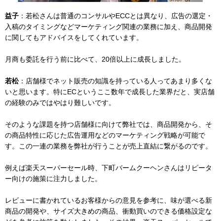
益子
：若松さんは普通のコンサルやECCとは異なり、広告の選定・
入稿のタイミングなどマーケティング関連の業務に加え、商品開発
に関してもアドバイスをしてくれています。
月商も委託を行う前に比べて、20倍以上に成長しました。
若松
：店舗様でネット販売の知識を持っている人ってあまり多くな
いと思います。特にECというここ数年で成長した業界だと、実店舗
の経験のみではやはり難しいです。
そのような課題を持つ店舗様に向けて弊社では、商品開発から、そ
の商品特性に応じた広告運用などのマーケティング戦略が可能で
す。この一連の業務を弊社が行うことが売上直結に繋がるのです。
例えば楽天スーパーセール時、下町バームクーヘンさんはリピータ
ー向けの施策に注力しました。
レビューに書かれているお客様からの意見を参考に、味が選べる新
商品の開発や、サイズ大きめの商品、衝動買いのできる価格設定な