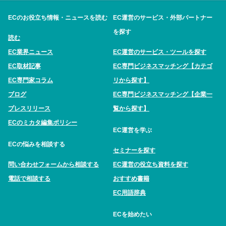
ECのお役立ち情報・ニュースを読む
EC運営のサービス・外部パートナー
を探す
読む
EC業界ニュース
EC運営のサービス・ツールを探す
EC取材記事
EC専門ビジネスマッチング【カテゴ
EC専門家コラム
リから探す】
ブログ
EC専門ビジネスマッチング【企業一
プレスリリース
覧から探す】
ECのミカタ編集ポリシー
EC運営を学ぶ
ECの悩みを相談する
セミナーを探す
問い合わせフォームから相談する
EC運営の役立ち資料を探す
電話で相談する
おすすめ書籍
EC用語辞典
ECを始めたい