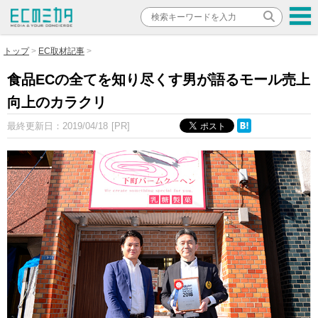
トップ
EC取材記事
食品ECの全てを知り尽くす男が語るモール売上
向上のカラクリ
最終更新日：
2019/04/18
[PR]