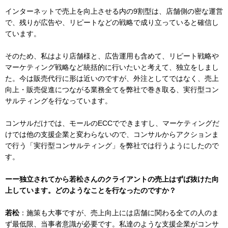
インターネットで売上を向上させる内の9割型は、店舗側の密な運営
で、残りが広告や、リピートなどの戦略で成り立っていると確信し
ています。
そのため、私はより店舗様と、広告運用も含めて、リピート戦略や
マーケティング戦略など統括的に行いたいと考えて、独立をしまし
た。今は販売代行に形は近いのですが、外注としてではなく、売上
向上・販売促進につながる業務全てを弊社で巻き取る、実行型コン
サルティングを行なっています。
コンサルだけでは、モールのECCでできますし、マーケティングだ
けでは他の支援企業と変わらないので、コンサルからアクションま
で行う「実行型コンサルティング」を弊社では行うようにしたので
す。
ーー独立されてから若松さんのクライアントの売上はずば抜けた向
上しています。どのようなことを行なったのですか？
若松
：施策も大事ですが、売上向上には店舗に関わる全ての人のま
ず最低限、当事者意識が必要です。私達のような支援企業がコンサ