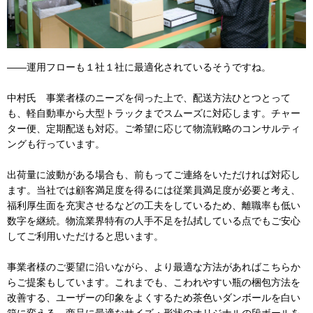
――運用フローも１社１社に最適化されているそうですね。
中村氏 事業者様のニーズを伺った上で、配送方法ひとつとって
も、軽自動車から大型トラックまでスムーズに対応します。チャー
ター便、定期配送も対応。ご希望に応じて物流戦略のコンサルティ
ングも行っています。
出荷量に波動がある場合も、前もってご連絡をいただければ対応し
ます。当社では顧客満足度を得るには従業員満足度が必要と考え、
福利厚生面を充実させるなどの工夫をしているため、離職率も低い
数字を継続。物流業界特有の人手不足を払拭している点でもご安心
してご利用いただけると思います。
事業者様のご要望に沿いながら、より最適な方法があればこちらか
らご提案もしています。これまでも、こわれやすい瓶の梱包方法を
改善する、ユーザーの印象をよくするため茶色いダンボールを白い