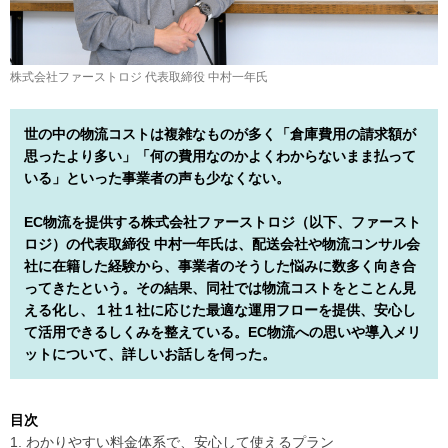
株式会社ファーストロジ 代表取締役 中村一年氏
世の中の物流コストは複雑なものが多く「倉庫費用の請求額が
思ったより多い」「何の費用なのかよくわからないまま払って
いる」といった事業者の声も少なくない。
EC物流を提供する株式会社ファーストロジ（以下、ファースト
ロジ）の代表取締役 中村一年氏は、配送会社や物流コンサル会
社に在籍した経験から、事業者のそうした悩みに数多く向き合
ってきたという。その結果、同社では物流コストをとことん見
える化し、１社１社に応じた最適な運用フローを提供、安心し
て活用できるしくみを整えている。EC物流への思いや導入メリ
ットについて、詳しいお話しを伺った。
目次
1. わかりやすい料金体系で、安心して使えるプラン