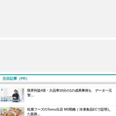
注目記事（PR）
限界利益4倍・欠品率10分の1の成果事例も データ一元
管...
松屋フーズのTemu出店 MD戦略｜冷凍食品ECで証明し
た販路...