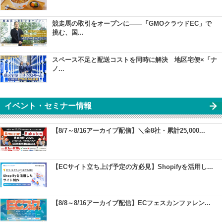
競走馬の取引をオープンに――「GMOクラウドEC」で
挑む、国...
スペース不足と配送コストを同時に解決 地区宅便×「ナ
ノ...
イベント・セミナー情報
【8/7～8/16アーカイブ配信】＼全8社・累計25,000...
【ECサイト立ち上げ予定の方必見】Shopifyを活用し...
【8/8～8/16アーカイブ配信】ECフェスカンファレン...