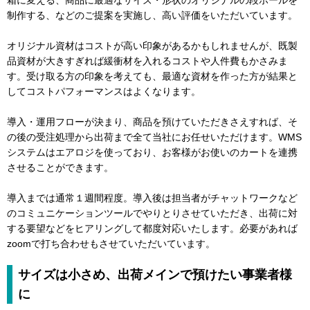
箱に変える、商品に最適なサイズ・形状のオリジナルの段ボールを
制作する、などのご提案を実施し、高い評価をいただいています。
オリジナル資材はコストが高い印象があるかもしれませんが、既製
品資材が大きすぎれば緩衝材を入れるコストや人件費もかさみま
す。受け取る方の印象を考えても、最適な資材を作った方が結果と
してコストパフォーマンスはよくなります。
導入・運用フローが決まり、商品を預けていただきさえすれば、そ
の後の受注処理から出荷まで全て当社にお任せいただけます。WMS
システムはエアロジを使っており、お客様がお使いのカートを連携
させることができます。
導入までは通常１週間程度。導入後は担当者がチャットワークなど
のコミュニケーションツールでやりとりさせていただき、出荷に対
する要望などをヒアリングして都度対応いたします。必要があれば
zoomで打ち合わせもさせていただいています。
サイズは小さめ、出荷メインで預けたい事業者様
に