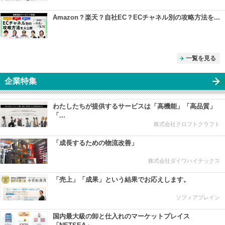
Amazon？楽天？自社EC？ECチャネル別の攻略方法を...
一覧を見る
企業特集
わたしたちが提供するサービスは「高機能」「高品質」
「...
株式会社クロフトクラフト
「成長するための物流改善」
株式会社ダイワハイテックス
「売上」「成果」という結果でお応えします。
ソフィアブレイン
国内最大級の卸と仕入れのマーケットプレイス