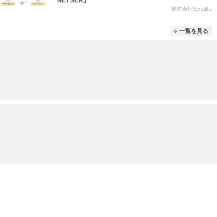
「NETSEA」
株式会社SynaBiz
一覧を見る