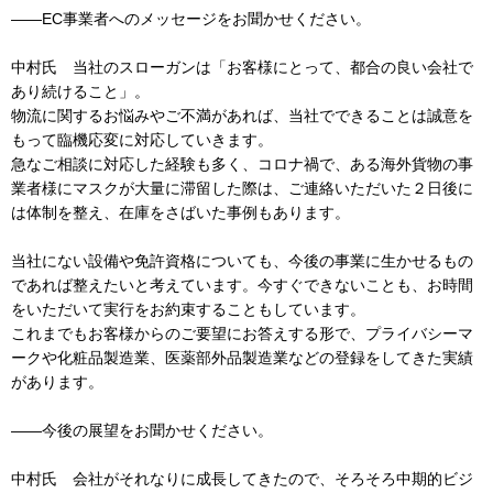
――EC事業者へのメッセージをお聞かせください。
中村氏 当社のスローガンは「お客様にとって、都合の良い会社で
あり続けること」。
物流に関するお悩みやご不満があれば、当社でできることは誠意を
もって臨機応変に対応していきます。
急なご相談に対応した経験も多く、コロナ禍で、ある海外貨物の事
業者様にマスクが大量に滞留した際は、ご連絡いただいた２日後に
は体制を整え、在庫をさばいた事例もあります。
当社にない設備や免許資格についても、今後の事業に生かせるもの
であれば整えたいと考えています。今すぐできないことも、お時間
をいただいて実行をお約束することもしています。
これまでもお客様からのご要望にお答えする形で、プライバシーマ
ークや化粧品製造業、医薬部外品製造業などの登録をしてきた実績
があります。
――今後の展望をお聞かせください。
中村氏 会社がそれなりに成長してきたので、そろそろ中期的ビジ