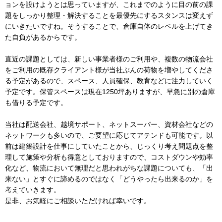
ョンを設けようとは思っていますが、これまでのように目の前の課
題をしっかり整理・解決することを最優先にするスタンスは変えず
にいきたいですね。そうすることで、倉庫自体のレベルを上げてき
た自負があるからです。
直近の課題としては、新しい事業者様のご利用や、複数の物流会社
をご利用の既存クライアント様が当社ぶんの荷物を増やしてくださ
る予定があるので、スペース、人員確保、教育などに注力していく
予定です。保管スペースは現在1250坪ありますが、早急に別の倉庫
も借りる予定です。
当社は配送会社、越境サポート、ネットスーパー、資材会社などの
ネットワークも多いので、ご要望に応じてアテンドも可能です。以
前は建築設計を仕事にしていたことから、じっくり考え問題点を整
理して施策や分析も得意としておりますので、コストダウンや効率
化など、物流において無理だと思われがちな課題についても、「出
来ない」とすぐに諦めるのではなく「どうやったら出来るのか」を
考えていきます。
是非、お気軽にご相談いただければ幸いです。