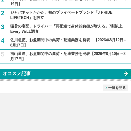
19日】
2
ジャパネットたかた、初のプライベートブランド「J PRIDE
LIFETECH」を設立
3
猛暑の宅配、ドライバー「再配達で身体的負担が増える」7割以上
Every WiLL調査
4
佐川急便、お盆期間中の集荷・配達業務を発表 【2026年8月12日～
8月17日】
5
福山通運、お盆期間中の集荷・配達業務を発表【2026年8月10日～8
月17日】
オススメ記事
一覧を見る