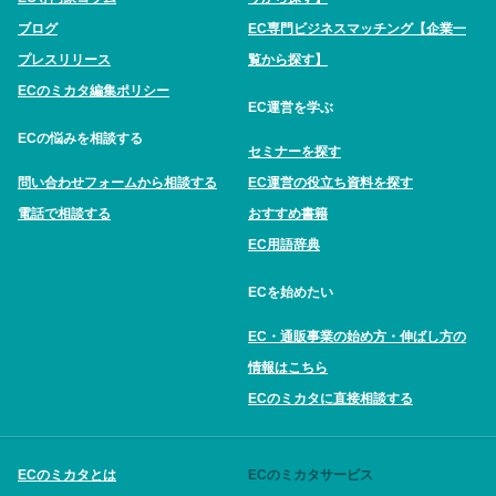
ブログ
EC専門ビジネスマッチング【企業一
プレスリリース
覧から探す】
ECのミカタ編集ポリシー
EC運営を学ぶ
ECの悩みを相談する
セミナーを探す
問い合わせフォームから相談する
EC運営の役立ち資料を探す
電話で相談する
おすすめ書籍
EC用語辞典
ECを始めたい
EC・通販事業の始め方・伸ばし方の
情報はこちら
ECのミカタに直接相談する
ECのミカタとは
ECのミカタサービス