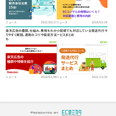
ニュース
2023/05/27
ニュース
2024/01/16
楽天広告の種類、仕組み、費用をわか
小規模でも対応している発送代行サ
りやすく解説。運用のコツや設定方法
ービスまとめ
も
NEW!
NEW!
ニュース
2024/01/09
ニュース
2021/12/10