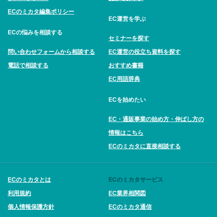
ECのミカタ編集ポリシー
EC運営を学ぶ
ECの悩みを相談する
セミナーを探す
問い合わせフォームから相談する
EC運営の役立ち資料を探す
電話で相談する
おすすめ書籍
EC用語辞典
ECを始めたい
EC・通販事業の始め方・伸ばし方の
情報はこちら
ECのミカタに直接相談する
ECのミカタとは
ECのミカタサービス
利用規約
EC業界相関図
個人情報保護方針
ECのミカタ通信