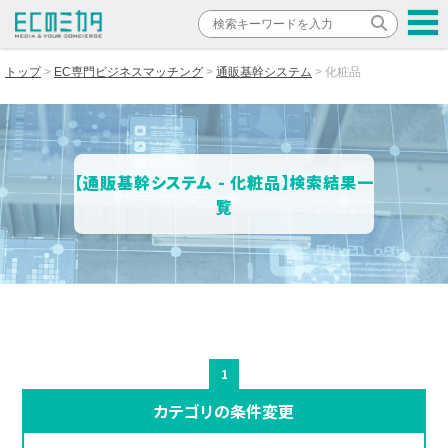
トップ
EC専門ビジネスマッチング
通販基幹システム
化粧品
【通販基幹システム - 化粧品】検索結果一
覧
1
カテゴリの条件変更