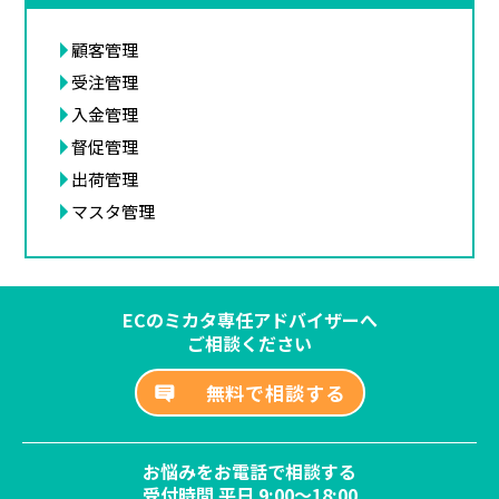
顧客管理
受注管理
入金管理
督促管理
出荷管理
マスタ管理
ECのミカタ専任アドバイザーへ
ご相談ください
無料で相談する
お悩みをお電話で相談する
受付時間 平日 9:00～18:00