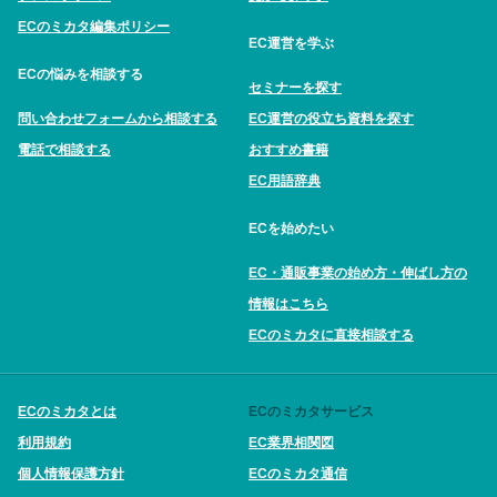
ECのミカタ編集ポリシー
EC運営を学ぶ
ECの悩みを相談する
セミナーを探す
問い合わせフォームから相談する
EC運営の役立ち資料を探す
電話で相談する
おすすめ書籍
EC用語辞典
ECを始めたい
EC・通販事業の始め方・伸ばし方の
情報はこちら
ECのミカタに直接相談する
ECのミカタとは
ECのミカタサービス
利用規約
EC業界相関図
個人情報保護方針
ECのミカタ通信