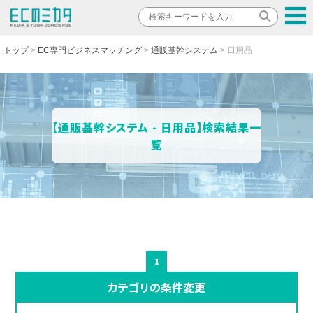
トップ
EC専門ビジネスマッチング
通販基幹システム
日用品
【通販基幹システム - 日用品】検索結果一
覧
1
カテゴリの条件変更