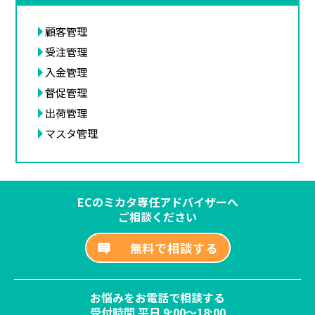
顧客管理
受注管理
入金管理
督促管理
出荷管理
マスタ管理
ECのミカタ専任アドバイザーへ
ご相談ください
無料で相談する
お悩みをお電話で相談する
受付時間 平日 9:00～18:00