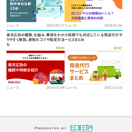
ニュース
2023/05/27
ニュース
2024/01/16
楽天広告の種類、仕組み、費用をわか
小規模でも対応している発送代行サ
りやすく解説。運用のコツや設定方法
ービスまとめ
も
NEW!
NEW!
ニュース
2024/01/09
ニュース
2021/12/10