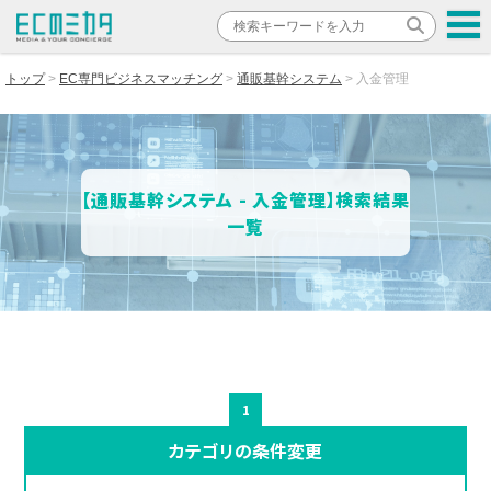
トップ
EC専門ビジネスマッチング
通販基幹システム
入金管理
【通販基幹システム - 入金管理】検索結果
一覧
1
カテゴリの条件変更