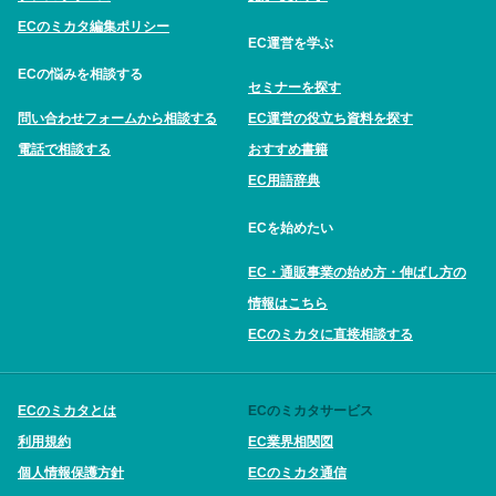
ECのミカタ編集ポリシー
EC運営を学ぶ
ECの悩みを相談する
セミナーを探す
問い合わせフォームから相談する
EC運営の役立ち資料を探す
電話で相談する
おすすめ書籍
EC用語辞典
ECを始めたい
EC・通販事業の始め方・伸ばし方の
情報はこちら
ECのミカタに直接相談する
ECのミカタとは
ECのミカタサービス
利用規約
EC業界相関図
個人情報保護方針
ECのミカタ通信