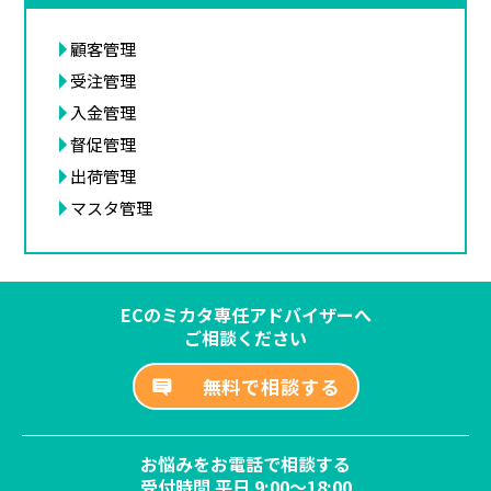
顧客管理
受注管理
入金管理
督促管理
出荷管理
マスタ管理
ECのミカタ専任アドバイザーへ
ご相談ください
無料で相談する
お悩みをお電話で相談する
受付時間 平日 9:00～18:00