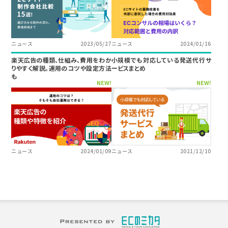
ニュース
2023/05/27
ニュース
2024/01/16
楽天広告の種類、仕組み、費用をわか
小規模でも対応している発送代行サ
りやすく解説。運用のコツや設定方法
ービスまとめ
も
NEW!
NEW!
ニュース
2024/01/09
ニュース
2021/12/10