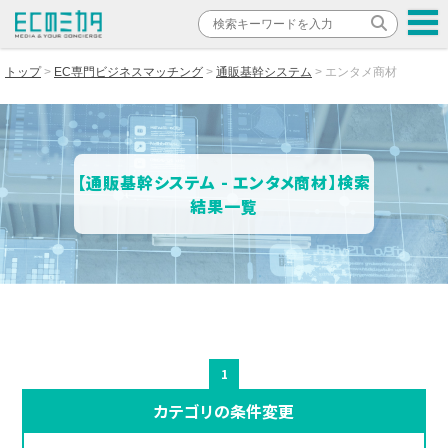
トップ
EC専門ビジネスマッチング
通販基幹システム
エンタメ商材
【通販基幹システム - エンタメ商材】検索
結果一覧
1
カテゴリの条件変更