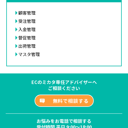
顧客管理
受注管理
入金管理
督促管理
出荷管理
マスタ管理
ECのミカタ専任アドバイザーへ
ご相談ください
無料で相談する
お悩みをお電話で相談する
受付時間 平日 9:00～18:00