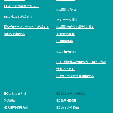
ECのミカタ編集ポリシー
EC運営を学ぶ
ECの悩みを相談する
セミナーを探す
問い合わせフォームから相談する
EC運営の役立ち資料を探す
電話で相談する
おすすめ書籍
EC用語辞典
ECを始めたい
EC・通販事業の始め方・伸ばし方の
情報はこちら
ECのミカタに直接相談する
ECのミカタとは
ECのミカタサービス
利用規約
EC業界相関図
個人情報保護方針
ECのミカタ通信