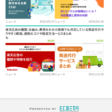
ニュース
2023/05/27
ニュース
2024/01/16
楽天広告の種類、仕組み、費用をわか
小規模でも対応している発送代行サ
りやすく解説。運用のコツや設定方法
ービスまとめ
も
NEW!
NEW!
ニュース
2024/01/09
ニュース
2021/12/10