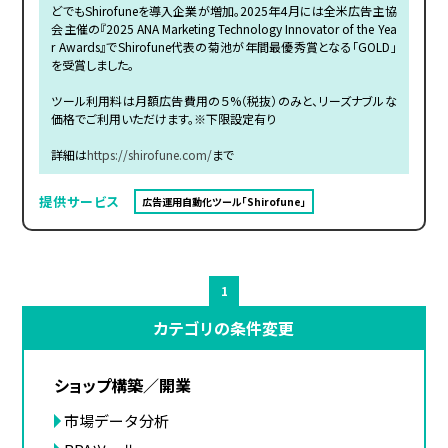
どでもShirofuneを導入企業が増加。2025年4月には全米広告主協
会主催の『2025 ANA Marketing Technology Innovator of the Yea
r Awards』でShirofune代表の菊池が年間最優秀賞となる「GOLD」
を受賞しました。
ツール利用料は月額広告費用の５%（税抜）のみと、リーズナブルな
価格でご利用いただけます。※下限設定有り
詳細は
https://shirofune.com/
まで
提供サービス
広告運用自動化ツール「Shirofune」
1
カテゴリの条件変更
ショップ構築／開業
市場データ分析