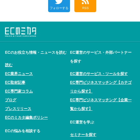
フォローする
RSS
ECのお役立ち情報・ニュースを読む
EC運営のサービス・外部パートナー
を探す
読む
EC業界ニュース
EC運営のサービス・ツールを探す
EC取材記事
EC専門ビジネスマッチング【カテゴ
EC専門家コラム
リから探す】
ブログ
EC専門ビジネスマッチング【企業一
プレスリリース
覧から探す】
ECのミカタ編集ポリシー
EC運営を学ぶ
ECの悩みを相談する
セミナーを探す