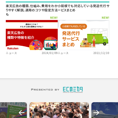
楽天広告の種類、仕組み、費用をわか
小規模でも対応している発送代行サ
りやすく解説。運用のコツや設定方法
ービスまとめ
も
NEW!
NEW!
ニュース
2024/01/09
ニュース
2021/12/10