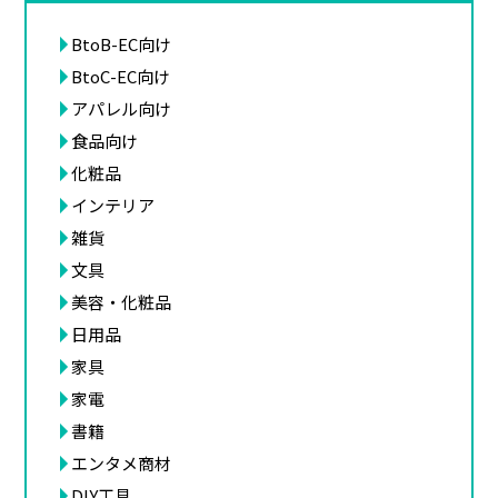
BtoB-EC向け
BtoC-EC向け
アパレル向け
食品向け
化粧品
インテリア
雑貨
文具
美容・化粧品
日用品
家具
家電
書籍
エンタメ商材
DIY工具