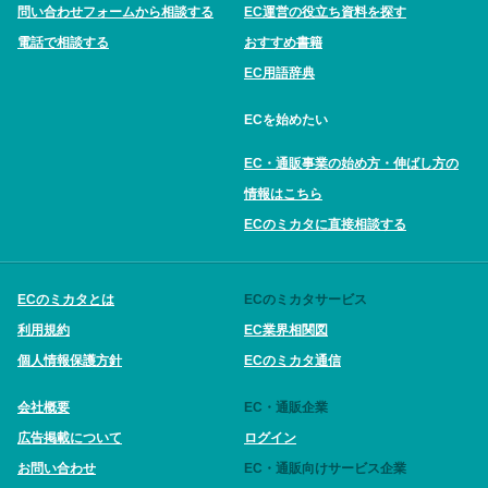
問い合わせフォームから相談する
EC運営の役立ち資料を探す
電話で相談する
おすすめ書籍
EC用語辞典
ECを始めたい
EC・通販事業の始め方・伸ばし方の
情報はこちら
ECのミカタに直接相談する
ECのミカタとは
ECのミカタサービス
利用規約
EC業界相関図
個人情報保護方針
ECのミカタ通信
会社概要
EC・通販企業
広告掲載について
ログイン
お問い合わせ
EC・通販向けサービス企業