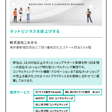
ネットビジネスを底上げする
株式会社これから
東京都新宿区四谷三丁目５番地文化エステート四谷ビル6階
弊社は、18,000社以上のネットショップサポート実績を持つ日本随
一の自社ネットショップ特化型コンサルティング集団です。
コンサルティング・サイト構築・プロモーションまで自社ネットショップ
の売上を最大化させるベストプラクティスをお客様に合わせてご提
案しております。
提供サービス
ECサイト制作 Shopify
卸し向けECサイト制作 Bcart
AdSIST
D2C コンサルティング
ALL IN ONE コンサルティング
ALL IN ONE コンサルティング