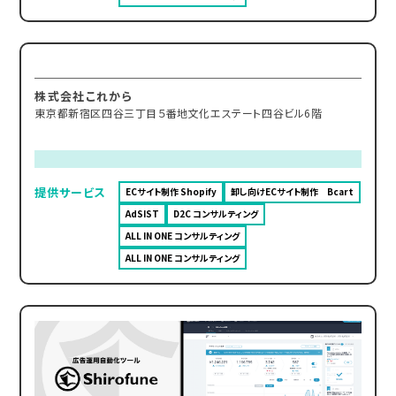
株式会社これから
東京都新宿区四谷三丁目５番地文化エステート四谷ビル6階
提供サービス
ECサイト制作 Shopify
卸し向けECサイト制作 Bcart
AdSIST
D2C コンサルティング
ALL IN ONE コンサルティング
ALL IN ONE コンサルティング