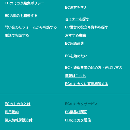
ECのミカタ編集ポリシー
EC運営を学ぶ
ECの悩みを相談する
セミナーを探す
問い合わせフォームから相談する
EC運営の役立ち資料を探す
電話で相談する
おすすめ書籍
EC用語辞典
ECを始めたい
EC・通販事業の始め方・伸ばし方の
情報はこちら
ECのミカタに直接相談する
ECのミカタとは
ECのミカタサービス
利用規約
EC業界相関図
個人情報保護方針
ECのミカタ通信