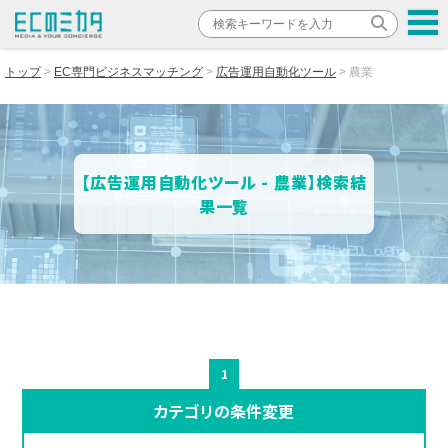
トップ
EC専門ビジネスマッチング
広告運用自動化ツール
農業
【広告運用自動化ツール - 農業】検索結
果一覧
1
カテゴリの条件変更