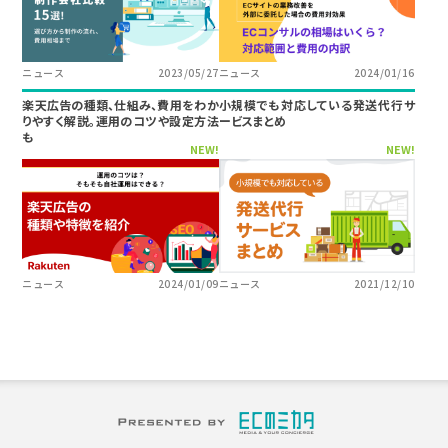
ニュース
2023/05/27
ニュース
2024/01/16
楽天広告の種類、仕組み、費用をわか
小規模でも対応している発送代行サ
りやすく解説。運用のコツや設定方法
ービスまとめ
も
NEW!
NEW!
ニュース
2024/01/09
ニュース
2021/12/10