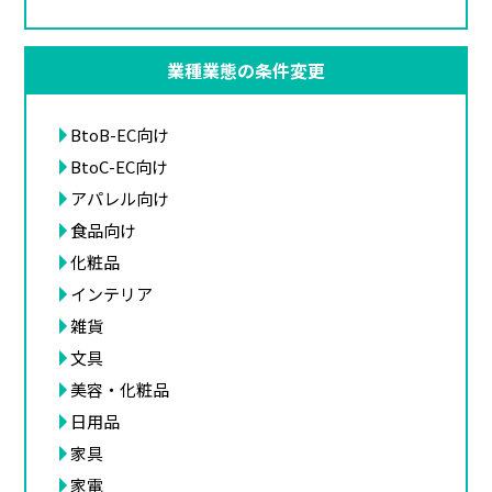
業種業態の条件変更
BtoB-EC向け
BtoC-EC向け
アパレル向け
食品向け
化粧品
インテリア
雑貨
文具
美容・化粧品
日用品
家具
家電