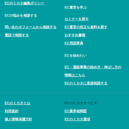
ECのミカタ編集ポリシー
EC運営を学ぶ
ECの悩みを相談する
セミナーを探す
問い合わせフォームから相談する
EC運営の役立ち資料を探す
電話で相談する
おすすめ書籍
EC用語辞典
ECを始めたい
EC・通販事業の始め方・伸ばし方の
情報はこちら
ECのミカタに直接相談する
ECのミカタとは
ECのミカタサービス
利用規約
EC業界相関図
個人情報保護方針
ECのミカタ通信