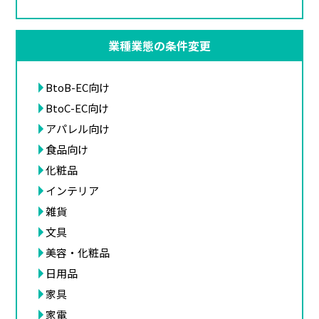
業種業態の条件変更
BtoB-EC向け
BtoC-EC向け
アパレル向け
食品向け
化粧品
インテリア
雑貨
文具
美容・化粧品
日用品
家具
家電