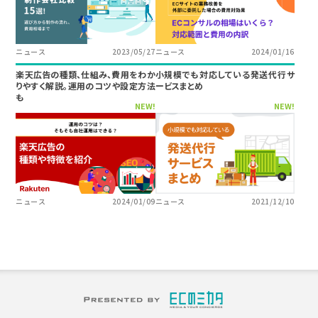
ニュース
2023/05/27
ニュース
2024/01/16
楽天広告の種類、仕組み、費用をわか
小規模でも対応している発送代行サ
りやすく解説。運用のコツや設定方法
ービスまとめ
も
NEW!
NEW!
ニュース
2024/01/09
ニュース
2021/12/10