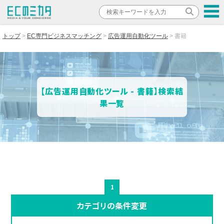
トップ
EC専門ビジネスマッチング
広告運用自動化ツール
書籍
【広告運用自動化ツール - 書籍】検索結
果一覧
1
カテゴリの条件変更