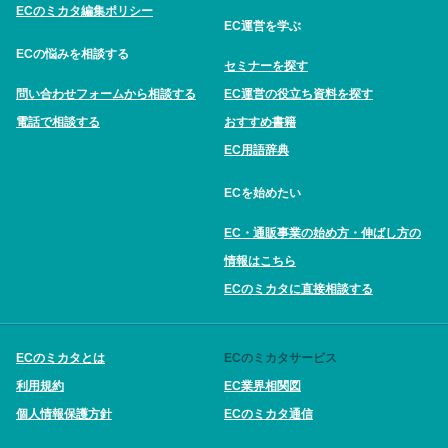
ECのミカタ編集ポリシー
EC運営を学ぶ
ECの悩みを相談する
セミナーを探す
問い合わせフォームから相談する
EC運営の役立ち資料を探す
電話で相談する
おすすめ書籍
EC用語辞典
ECを始めたい
EC・通販事業の始め方・伸ばし方の
情報はこちら
ECのミカタに直接相談する
ECのミカタとは
ECのミカタサービス
利用規約
EC業界相関図
個人情報保護方針
ECのミカタ通信