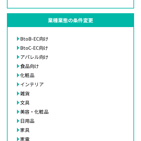
業種業態の条件変更
BtoB-EC向け
BtoC-EC向け
アパレル向け
食品向け
化粧品
インテリア
雑貨
文具
美容・化粧品
日用品
家具
家電