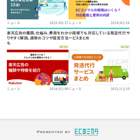
ニュース
2023/05/27
ニュース
2024/01/16
楽天広告の種類、仕組み、費用をわか
小規模でも対応している発送代行サ
りやすく解説。運用のコツや設定方法
ービスまとめ
も
NEW!
NEW!
ニュース
2024/01/09
ニュース
2021/12/10