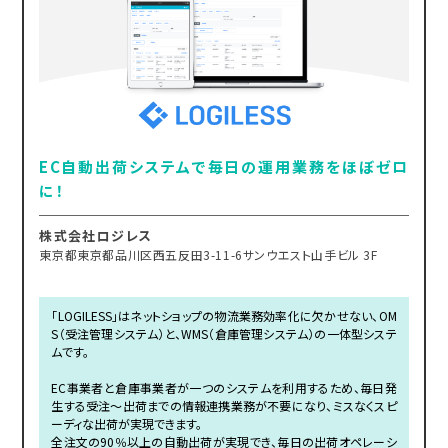
EC自動出荷システムで毎日の運用業務をほぼゼロ
に！
株式会社ロジレス
東京都東京都品川区西五反田3-11-6サンウエスト山手ビル 3F
「LOGILESS」はネットショップの物流業務効率化に欠かせない、OM
S（受注管理システム）と、WMS（倉庫管理システム）の一体型システ
ムです。
EC事業者と倉庫事業者が一つのシステムを利用するため、毎日発
生する受注～出荷までの情報連携業務が不要になり、ミスなくスピ
ーディな出荷が実現できます。
全注文の90％以上の自動出荷が実現でき、毎日の出荷オペレーシ