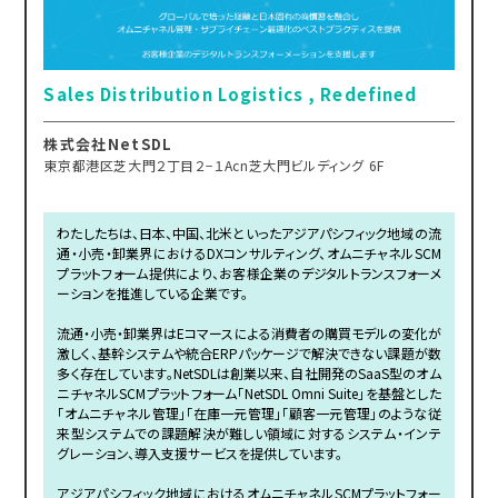
Sales Distribution Logistics , Redefined
株式会社NetSDL
東京都港区芝大門２丁目２−１Acn芝大門ビルディング 6F
わたしたちは、日本、中国、北米といったアジアパシフィック地域の流
通・小売・卸業界におけるDXコンサルティング、オムニチャネルSCM
プラットフォーム提供により、お客様企業のデジタルトランスフォーメ
ーションを推進している企業です。
流通・小売・卸業界はEコマースによる消費者の購買モデルの変化が
激しく、基幹システムや統合ERPパッケージで解決できない課題が数
多く存在しています。NetSDLは創業以来、自社開発のSaaS型のオム
ニチャネルSCMプラットフォーム「NetSDL Omni Suite」を基盤とした
「オムニチャネル管理」「在庫一元管理」「顧客一元管理」のような従
来型システムでの課題解決が難しい領域に対するシステム・インテ
グレーション、導入支援サービスを提供しています。
アジアパシフィック地域におけるオムニチャネルSCMプラットフォー