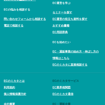
EC運営を学ぶ
ECの悩みを相談する
セミナーを探す
問い合わせフォームから相談する
EC運営の役立ち資料を探す
電話で相談する
おすすめ書籍
EC用語辞典
ECを始めたい
EC・通販事業の始め方・伸ばし方の
情報はこちら
ECのミカタに直接相談する
ECのミカタとは
ECのミカタサービス
利用規約
EC業界相関図
個人情報保護方針
ECのミカタ通信
会社概要
EC・通販企業