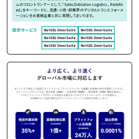
ムのフロントランナーとして、「Sales Distriution Logistics , Redefin
ed」をキーワードに、流通・小売・卸業界のデジタルトランスフォーメ
ーションをお客様企業と共に実現してまいります。
提供サービス
NetSDL Omni Suite
NetSDL Omni Suite
NetSDL Omni Suite
NetSDL Omni Suite
NetSDL Omni Suite
NetSDL Omni Suite