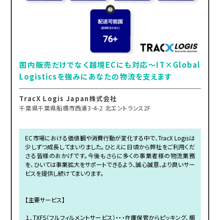
国内販売だけでなく越境ECにも対応～IT×Global
Logisticsを強みにあなたの物流を支えます
TracX Logis Japan株式会社
千葉県千葉県船橋市西浦3-4-2 北エントランス2F
EC市場における価値観や消費行動が変化する中で、TracX Logisは
少しずつ成長してまいりました。ひとえに日頃から弊社をご利用くだ
さる皆様のおかげです。今後もさらに多くの事業者様の物流業務
を、ひいては事業拡大をサポートできるよう、誠心誠意、より良いサー
ビスを提供し続けてまいります。
【主要サービス】
１．TXFS（フルフィルメントサービス）・・・在庫保管からピッキング、梱