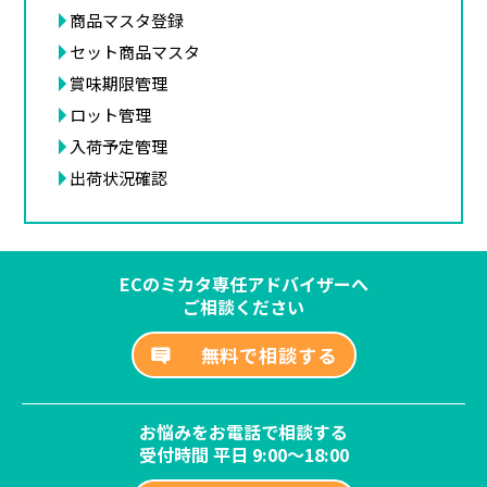
商品マスタ登録
セット商品マスタ
賞味期限管理
ロット管理
入荷予定管理
出荷状況確認
ECのミカタ専任アドバイザーへ
ご相談ください
無料で相談する
お悩みをお電話で相談する
受付時間 平日 9:00～18:00