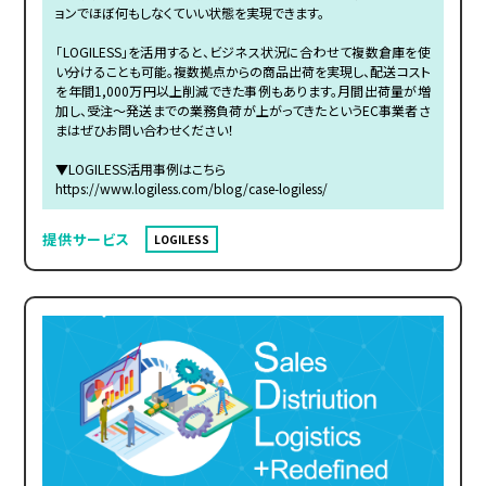
ョンでほぼ何もしなくていい状態を実現できます。
「LOGILESS」を活用すると、ビジネス状況に合わせて複数倉庫を使
い分けることも可能。複数拠点からの商品出荷を実現し、配送コスト
を年間1,000万円以上削減できた事例もあります。月間出荷量が増
加し、受注～発送までの業務負荷が上がってきたというEC事業者さ
まはぜひお問い合わせください！
▼LOGILESS活用事例はこちら
https://www.logiless.com/blog/case-logiless/
提供サービス
LOGILESS