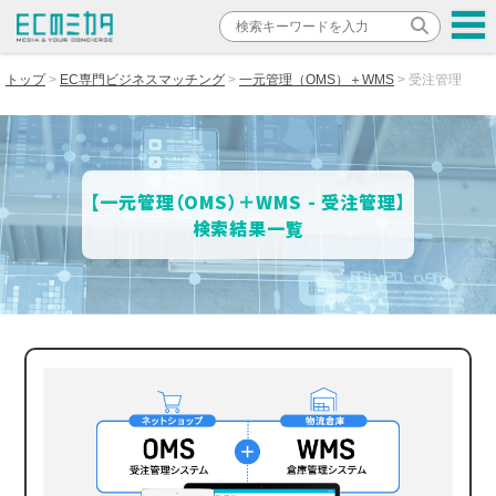
トップ
EC専門ビジネスマッチング
一元管理（OMS）＋WMS
受注管理
【一元管理（OMS）＋WMS - 受注管理】
検索結果一覧