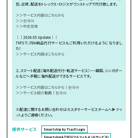
包、出荷、配送をトレックス・ロジスがワンストップで代行致します。
＞＞サービス内容はこちらから
＞＞한국어
＞＞中文简体
｜｜2026.05 Update｜｜
TXFSで、FBA納品代行サービスもご利用いただけるようになりまし
た！
＞＞サービス内容はこちらから
２．スマート配送（海外配送代行・転送サービス）・・・韓国、シンガポー
ルなどへ手軽に海外配送ができるサービスです。
＞＞サービス内容はこちらから
｜
한국어
＞＞サービス紹介動画
｜
한국어
※配達に関するお問い合わせはカスタマーサービスチームへ
▶チャ
ット
よりご連絡ください。
提供サービス
Smartship by TracX Logis
Smartship＆TXFS(フルフィルメントサービス)