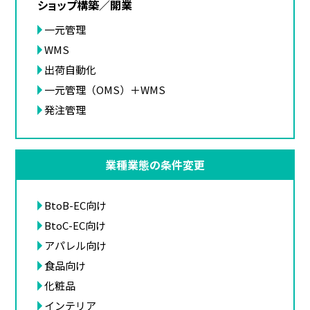
ショップ構築／開業
一元管理
WMS
出荷自動化
一元管理（OMS）＋WMS
発注管理
業種業態の条件変更
BtoB-EC向け
BtoC-EC向け
アパレル向け
食品向け
化粧品
インテリア