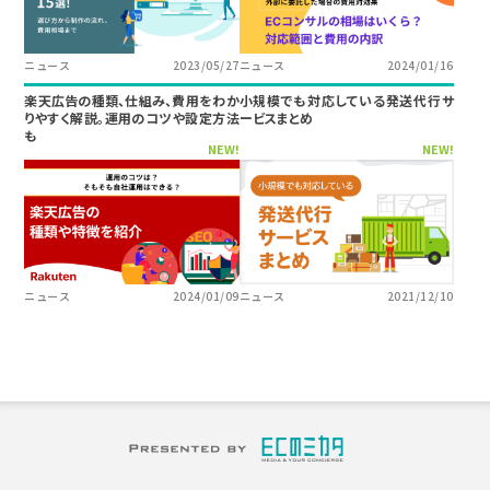
ニュース
2023/05/27
ニュース
2024/01/16
楽天広告の種類、仕組み、費用をわか
小規模でも対応している発送代行サ
りやすく解説。運用のコツや設定方法
ービスまとめ
も
NEW!
NEW!
ニュース
2024/01/09
ニュース
2021/12/10