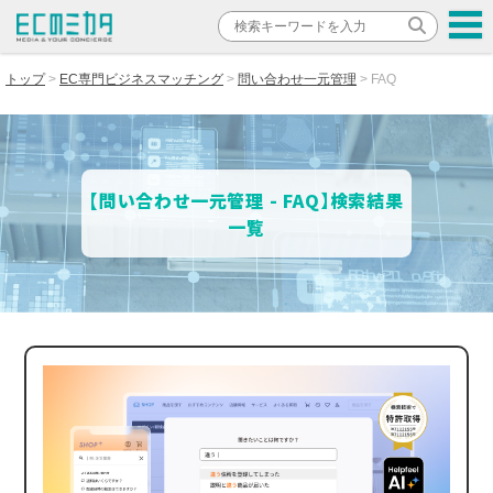
トップ
EC専門ビジネスマッチング
問い合わせ一元管理
FAQ
【問い合わせ一元管理 - FAQ】検索結果
一覧