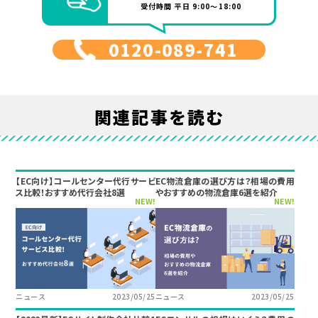
受付時間 平日 9:00～18:00
0120-089-741
関連記事を読む
【EC向け】コールセンター代行サービ
EC物流倉庫の選び方は？相場の費用
ス比較！おすすめ代行会社8選
やおすすめの物流倉庫6選を紹介
NEW!
NEW!
ニュース
2023/05/25
ニュース
2023/05/25