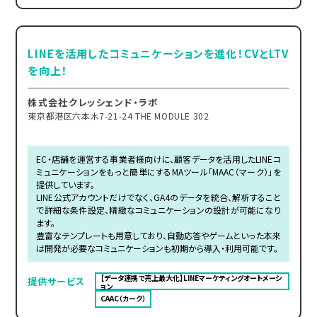
LINEを活用したコミュニケーションを進化！CVとLTV
を向上！
株式会社クレッシェンド・ラボ
東京都港区六本木7-21-24 THE MODULE 302
EC・店舗を運営する事業者様向けに、顧客データを活用したLINEコ
ミュニケーションをもっと簡単にするMAツール「MAAC（マーク）」を
提供しています。
LINE公式アカウントだけでなく、GA4のデータを統合、解析すること
で詳細な条件設定、精緻なコミュニケーションの設計が可能になり
ます。
豊富なテンプレートも用意しており、自動応答やゲームといった本来
は開発が必要なコミュニケーションも初期から導入・利用可能です。
【データ連携で売上最大化】LINEマーケティングオートメーシ
提供サービス
ョン
CAAC（カーク）