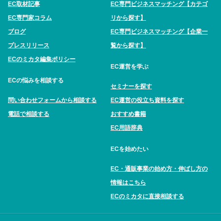
EC取材記事
EC専門ビジネスマッチング【カテゴ
EC専門家コラム
リから探す】
ブログ
EC専門ビジネスマッチング【企業一
プレスリリース
覧から探す】
ECのミカタ編集ポリシー
EC運営を学ぶ
ECの悩みを相談する
セミナーを探す
問い合わせフォームから相談する
EC運営の役立ち資料を探す
電話で相談する
おすすめ書籍
EC用語辞典
ECを始めたい
EC・通販事業の始め方・伸ばし方の
情報はこちら
ECのミカタに直接相談する