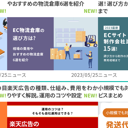
やおすすめの物流倉庫6選を紹介
選！選び方
まで
W!
NEW!
/25
ニュース
2023/05/25
ニュース
の目
楽天広告の種類、仕組み、費用をわか
小規模でも
りやすく解説。運用のコツや設定方法も
ビスまとめ
W!
NEW!