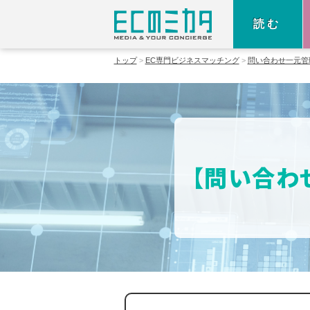
読む
トップ
EC専門ビジネスマッチング
問い合わせ一元管
【問い合わ