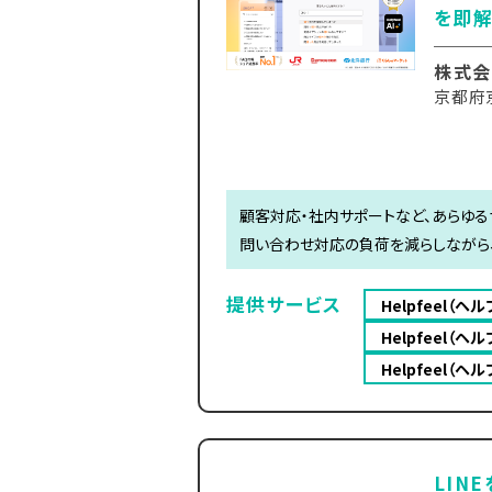
を即
株式会社
京都府
顧客対応・社内サポートなど、あらゆる
問い合わせ対応の負荷を減らしながら
提供サービス
Helpfeel（ヘ
Helpfeel（ヘ
Helpfeel（ヘ
LIN