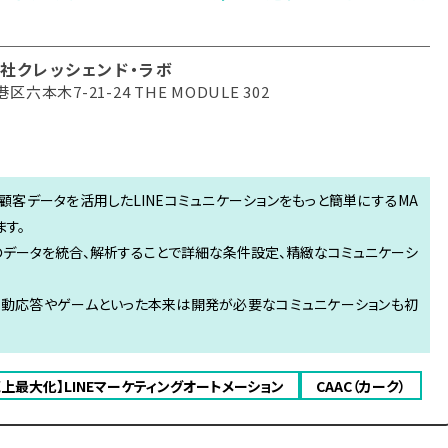
社クレッシェンド・ラボ
区六本木7-21-24 THE MODULE 302
顧客データを活用したLINEコミュニケーションをもっと簡単にするMA
ます。
A4のデータを統合、解析することで詳細な条件設定、精緻なコミュニケーシ
自動応答やゲームといった本来は開発が必要なコミュニケーションも初
上最大化】LINEマーケティングオートメーション
CAAC（カーク）