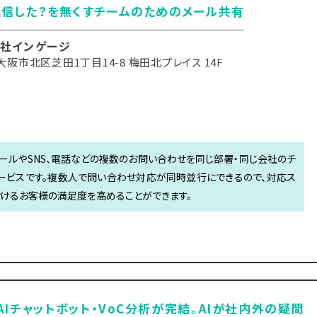
信した？を無くすチームのためのメール共有
社インゲージ
阪市北区芝田1丁目14-8 梅田北プレイス 14F
は、メールやSNS、電話などの複数のお問い合わせを同じ部署・同じ会社のチ
ービスです。複数人で問い合わせ対応が同時並行にできるので、対応ス
おけるお客様の満足度を高めることができます。
・AIチャットボット・VoC分析が完結。AIが社内外の疑問