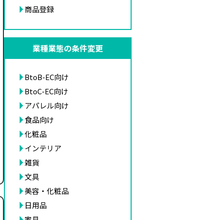
商品登録
業種業態の条件変更
BtoB-EC向け
BtoC-EC向け
アパレル向け
食品向け
化粧品
インテリア
雑貨
文具
美容・化粧品
日用品
家具