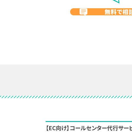
無料で相
【EC向け】コールセンター代行サー