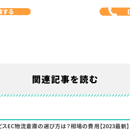
談する
関連記事を読む
ビス
EC物流倉庫の選び方は？相場の費用
【2023最