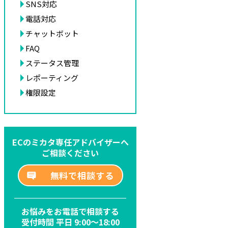
SNS対応
電話対応
チャットボット
FAQ
ステータス管理
レポーティング
権限設定
ECのミカタ専任アドバイザーへ
ご相談ください
無料で相談する
お悩みをお電話で相談する
受付時間 平日 9:00～18:00