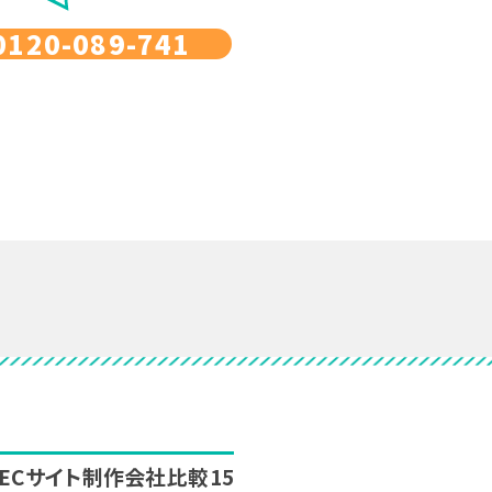
0120-089-741
新】ECサイト制作会社比較15