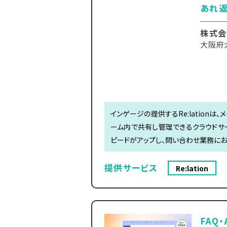
あれ返
株式会
大阪府大
インゲージの提供するRe:lation
ーム内で共有し管理できるクラウドサ
ピードがアップし、問い合わせ業務に
提供サービス
Re:lation
FAQ