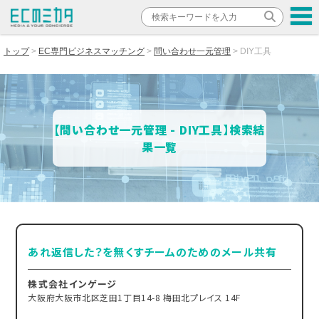
トップ
EC専門ビジネスマッチング
問い合わせ一元管理
DIY工具
【問い合わせ一元管理 - DIY工具】検索結
果一覧
あれ返信した？を無くすチームのためのメール共有
株式会社インゲージ
大阪府大阪市北区芝田1丁目14-8 梅田北プレイス 14F