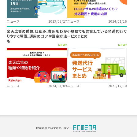
ニュース
2023/05/27
ニュース
2024/01/16
楽天広告の種類、仕組み、費用をわか
小規模でも対応している発送代行サ
りやすく解説。運用のコツや設定方法
ービスまとめ
も
NEW!
NEW!
ニュース
2024/01/09
ニュース
2021/12/10