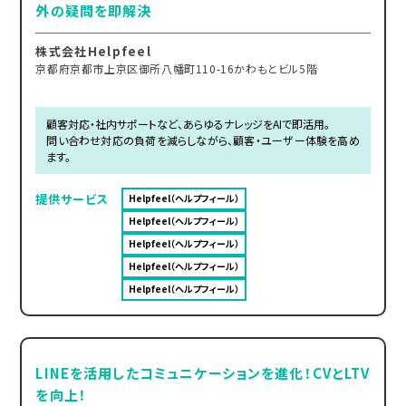
外の疑問を即解決
株式会社Helpfeel
京都府京都市上京区御所八幡町110-16かわもとビル5階
顧客対応・社内サポートなど、あらゆるナレッジをAIで即活用。
問い合わせ対応の負荷を減らしながら、顧客・ユーザー体験を高め
ます。
提供サービス
Helpfeel（ヘルプフィール）
Helpfeel（ヘルプフィール）
Helpfeel（ヘルプフィール）
Helpfeel（ヘルプフィール）
Helpfeel（ヘルプフィール）
LINEを活用したコミュニケーションを進化！CVとLTV
を向上！