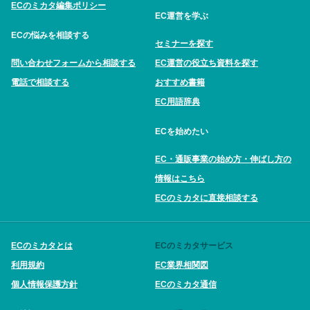
ECのミカタ編集ポリシー
EC運営を学ぶ
ECの悩みを相談する
セミナーを探す
問い合わせフォームから相談する
EC運営の役立ち資料を探す
電話で相談する
おすすめ書籍
EC用語辞典
ECを始めたい
EC・通販事業の始め方・伸ばし方の
情報はこちら
ECのミカタに直接相談する
ECのミカタとは
ECのミカタサービス
利用規約
EC業界相関図
個人情報保護方針
ECのミカタ通信