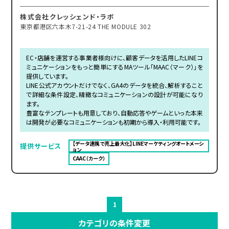
株式会社クレッシェンド・ラボ
東京都港区六本木7-21-24 THE MODULE 302
EC・店舗を運営する事業者様向けに、顧客データを活用したLINEコ
ミュニケーションをもっと簡単にするMAツール「MAAC（マーク）」を
提供しています。
LINE公式アカウントだけでなく、GA4のデータを統合、解析すること
で詳細な条件設定、精緻なコミュニケーションの設計が可能になり
ます。
豊富なテンプレートも用意しており、自動応答やゲームといった本来
は開発が必要なコミュニケーションも初期から導入・利用可能です。
【データ連携で売上最大化】LINEマーケティングオートメーシ
提供サービス
ョン
CAAC（カーク）
1
カテゴリの条件変更