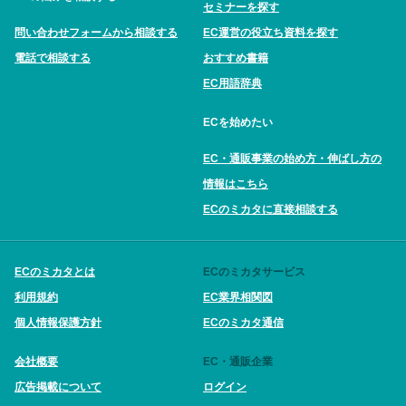
セミナーを探す
問い合わせフォームから相談する
EC運営の役立ち資料を探す
電話で相談する
おすすめ書籍
EC用語辞典
ECを始めたい
EC・通販事業の始め方・伸ばし方の
情報はこちら
ECのミカタに直接相談する
ECのミカタとは
ECのミカタサービス
利用規約
EC業界相関図
個人情報保護方針
ECのミカタ通信
会社概要
EC・通販企業
広告掲載について
ログイン