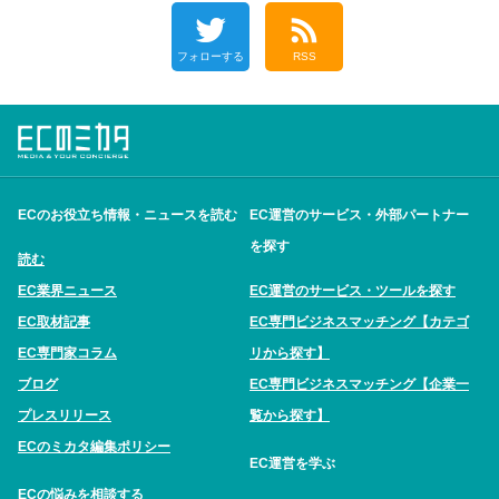
フォローする
RSS
ECのお役立ち情報・ニュースを読む
EC運営のサービス・外部パートナー
を探す
読む
EC業界ニュース
EC運営のサービス・ツールを探す
EC取材記事
EC専門ビジネスマッチング【カテゴ
EC専門家コラム
リから探す】
ブログ
EC専門ビジネスマッチング【企業一
プレスリリース
覧から探す】
ECのミカタ編集ポリシー
EC運営を学ぶ
ECの悩みを相談する