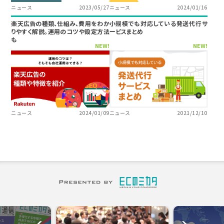
ニュース
2023/05/27
ニュース
2024/01/16
楽天広告の種類、仕組み、費用をわか
小規模でも対応している発送代行サ
りやすく解説。運用のコツや設定方法
ービスまとめ
も
NEW!
NEW!
ニュース
2024/01/09
ニュース
2021/12/10