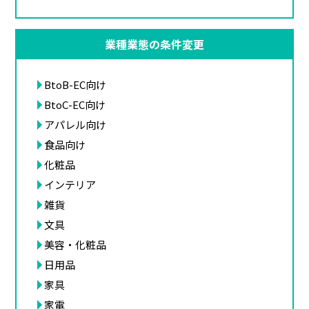
業種業態の条件変更
BtoB-EC向け
BtoC-EC向け
アパレル向け
食品向け
化粧品
インテリア
雑貨
文具
美容・化粧品
日用品
家具
家電