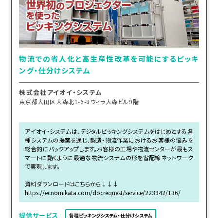
物流での省人化と高生産性改革を可能にするピッキ
ング・仕分けシステム
株式会社アイオイ・システム
東京都大田区大森北1-6-8ウィラ大森ビル9階
アイオイ・システムは、デジタルピッキングシステムをはじめとする各
種システムの提案を通じ、製造・物流作業におけるお客様の悩みを
総合的にバックアップします。お客様の工場や物流センターが最もス
マートに動くように最適な物流システムの形を省配線ネットワーク
で実現します。
資料ダウンロードはこちらから↓↓↓
https://ecnomikata.com/docrequest/service/223942/136/
提供サービス
各種ピッキングシステム・仕分けシステム