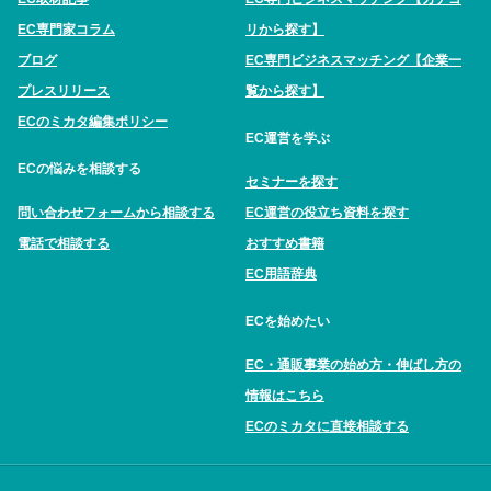
EC専門家コラム
リから探す】
ブログ
EC専門ビジネスマッチング【企業一
プレスリリース
覧から探す】
ECのミカタ編集ポリシー
EC運営を学ぶ
ECの悩みを相談する
セミナーを探す
問い合わせフォームから相談する
EC運営の役立ち資料を探す
電話で相談する
おすすめ書籍
EC用語辞典
ECを始めたい
EC・通販事業の始め方・伸ばし方の
情報はこちら
ECのミカタに直接相談する