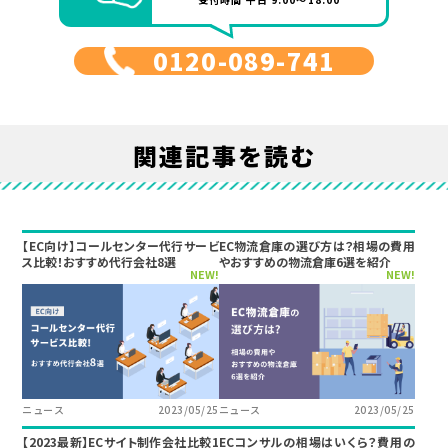
0120-089-741
関連記事を読む
【EC向け】コールセンター代行サービ
EC物流倉庫の選び方は？相場の費用
ス比較！おすすめ代行会社8選
やおすすめの物流倉庫6選を紹介
NEW!
NEW!
ニュース
2023/05/25
ニュース
2023/05/25
【2023最新】ECサイト制作会社比較1
ECコンサルの相場はいくら？費用の