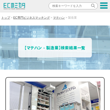
トップ
EC専門ビジネスマッチング
マテハン
製造業
【マテハン - 製造業】検索結果一覧