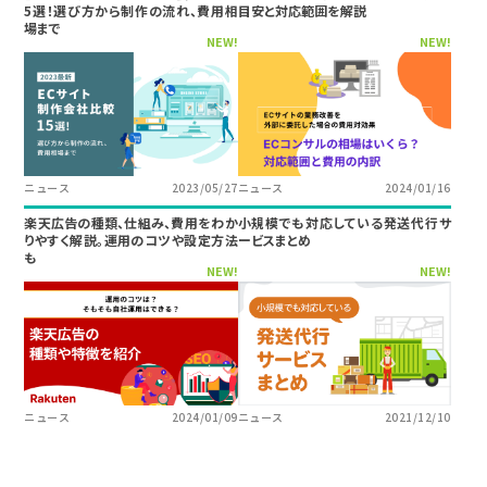
5選！選び方から制作の流れ、費用相
目安と対応範囲を解説
場まで
NEW!
NEW!
ニュース
2023/05/27
ニュース
2024/01/16
楽天広告の種類、仕組み、費用をわか
小規模でも対応している発送代行サ
りやすく解説。運用のコツや設定方法
ービスまとめ
も
NEW!
NEW!
ニュース
2024/01/09
ニュース
2021/12/10