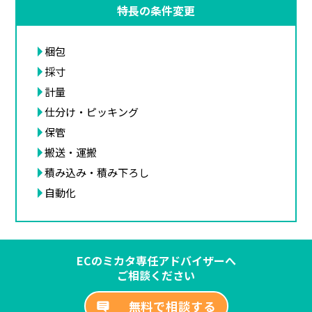
特長の条件変更
梱包
採寸
計量
仕分け・ピッキング
保管
搬送・運搬
積み込み・積み下ろし
自動化
ECのミカタ専任アドバイザーへ
ご相談ください
無料で相談する