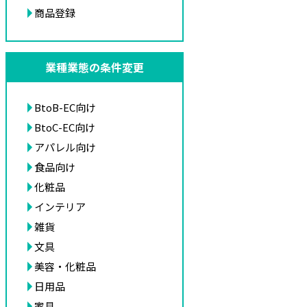
商品登録
業種業態の条件変更
BtoB-EC向け
BtoC-EC向け
アパレル向け
食品向け
化粧品
インテリア
雑貨
文具
美容・化粧品
日用品
家具