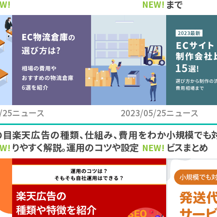
まで
W!
NEW!
/25
ニュース
2023/05/25
ニュース
の目
楽天広告の種類、仕組み、費用をわか
小規模でも
りやすく解説。運用のコツや設定方法も
ビスまとめ
W!
NEW!