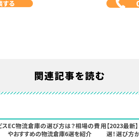
談する
関連記事を読む
ビス
EC物流倉庫の選び方は？相場の費用
【2023最
やおすすめの物流倉庫6選を紹介
選！選び方