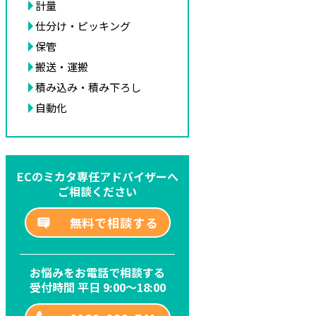
計量
仕分け・ピッキング
保管
搬送・運搬
積み込み・積み下ろし
自動化
ECのミカタ専任アドバイザーへ
ご相談ください
無料で相談する
お悩みをお電話で相談する
受付時間 平日 9:00～18:00