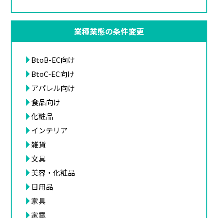
業種業態の条件変更
BtoB-EC向け
BtoC-EC向け
アパレル向け
食品向け
化粧品
インテリア
雑貨
文具
美容・化粧品
日用品
家具
家電