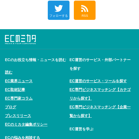
フォローする
RSS
ECのお役立ち情報・ニュースを読む
EC運営のサービス・外部パートナー
を探す
読む
EC業界ニュース
EC運営のサービス・ツールを探す
EC取材記事
EC専門ビジネスマッチング【カテゴ
EC専門家コラム
リから探す】
ブログ
EC専門ビジネスマッチング【企業一
プレスリリース
覧から探す】
ECのミカタ編集ポリシー
EC運営を学ぶ
ECの悩みを相談する