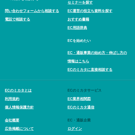
セミナーを探す
問い合わせフォームから相談する
EC運営の役立ち資料を探す
電話で相談する
おすすめ書籍
EC用語辞典
ECを始めたい
EC・通販事業の始め方・伸ばし方の
情報はこちら
ECのミカタに直接相談する
ECのミカタとは
ECのミカタサービス
利用規約
EC業界相関図
個人情報保護方針
ECのミカタ通信
会社概要
EC・通販企業
広告掲載について
ログイン