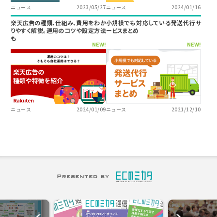
ニュース
2023/05/27
ニュース
2024/01/16
楽天広告の種類、仕組み、費用をわか
小規模でも対応している発送代行サ
りやすく解説。運用のコツや設定方法
ービスまとめ
も
NEW!
NEW!
ニュース
2024/01/09
ニュース
2021/12/10