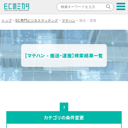
トップ
EC専門ビジネスマッチング
マテハン
搬送・運搬
【マテハン - 搬送・運搬】検索結果一覧
1
カテゴリの条件変更