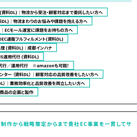
(資料DL)｜物流から受注・顧客対応まで委託したい方へ
料DL)｜物流まわりのお悩みや課題を抱える方へ
DL)｜ECモール運営に課題をお持ちの方へ
のEC通販フルフィルメント(資料DL)
理 (資料DL)｜成都インハナ
S運用代行 (資料DL)
代行／運用代行 ※amazonも可能！
ンター （資料DL）｜顧客対応の品質改善をしたい方へ
料DL）｜業務効率化と品質改善を両立したい方へ
M商品の企画と製作
ジ制作から戦略策定からまで貴社EC事業を一貫してサ