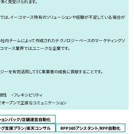
多く見受けられます。
では、イーコマース特有のソリューションや経験が不足している場合が
専門の社内チームによって作成されたテクノロジーベースのマーケティングソ
ーコマース業界ではユニークな企業です。
ジーを有効活用してEC事業者の成長に貢献することです。
信頼性 ・フレキシビリティ
でオープンで正直なコミュニケーション
ションパック/店舗運営自動化
ング支援プラン/楽天コンサル
RPP365アシスタント/RPP自動化