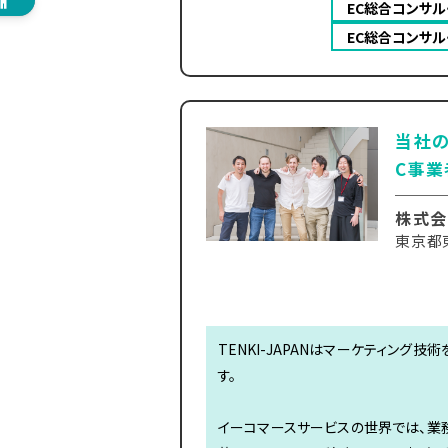
EC総合コンサル
EC総合コンサル
当社の
C事業
株式会
東京都東
TENKI-JAPANはマーケティン
す。
イーコマースサービスの世界では、業