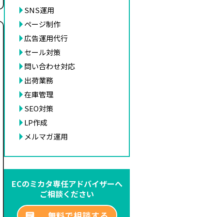
SNS運用
ページ制作
広告運用代行
セール対策
問い合わせ対応
出荷業務
在庫管理
SEO対策
LP作成
メルマガ運用
ECのミカタ専任アドバイザーへ
ご相談ください
無料で相談する