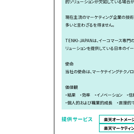
的ソリューションが欠如している場合が
現在主流のマーケティング企業の技術
多いと言わざるを得ません。
TENKI-JAPANは、イーコマース
リューションを提供している日本のイ
使命
当社の使命は、マーケテイングテクノロ
価値観
・結果 ・効率 ・イノベーション ・
・個人的および職業的成長 ・直接的
提供サービス
楽天オートメー
楽天マーケティ