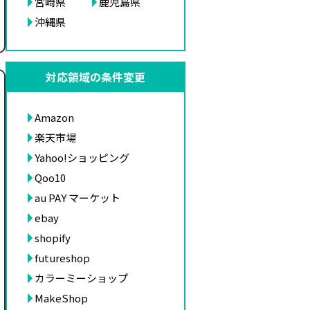
宮崎県
鹿児島県
沖縄県
対応領域の条件変更
Amazon
楽天市場
Yahoo!ショッピング
Qoo10
au PAY マーケット
ebay
shopify
futureshop
カラーミーショップ
MakeShop