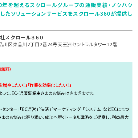
0年を超えるスクロールグループの通販実績・ノウハウ
したソリューションサービスをスクロール360が提供し
社スクロール３６０
品川区東品川2丁目2番24号天王洲セントラルタワー12階
無料）
を増やしたい！」「作業を効率化したい！」
って、EC・通販事業主さまのお悩みはさまざまです。
トセンター」「EC運営」「決済」「マーケティング」「システム」などECにまつ
さまのお悩みに寄り添い、成功へ導くトータル戦略をご提案し、利益最大