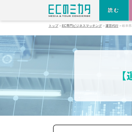
読む
トップ
EC専門ビジネスマッチング
運営代行
岐阜県
【