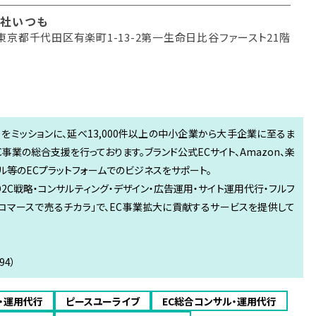
社いつも
東京都千代田区有楽町1-13-2第一生命日比谷ファースト21階
る」をミッションに、延べ13,000件以上の中小企業から大手企業に至るま
C事業の総合支援を行っております。ブランド公式ECサイト、Amazon、楽
モール等のECプラットフォームでのビジネスをサポート。
D2C戦略・コンサルティング・デザイン・広告運用・サイト運用代行・フルフ
「Eコマースで売るチカラ」で、EC事業拡大に貢献するサービスを提供して
4）
・運用代行
ピースユーライブ
EC総合コンサル・運用代行