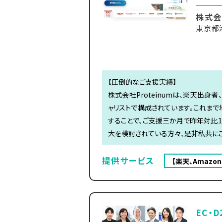
株式会社
東京都
【圧倒的なご支援実績】
株式会社Proteinumは、楽天出
ャリストで構成されています。これまで
することで、ご支援三か月で昨年対比1,
大を検討されている方々、是非私共に
提供サービス
【楽天、Amaz
EC・