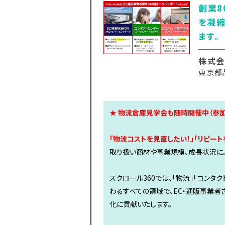
創業8
を凝縮
ます。
株式会
東京都
★ 物流倉庫見学会も随時開催中（参加
「物流コストを見直したい！」「リピート
取り扱い商材や事業規模、成長状況によ
スクロール360では、「物流」「コンタク
わるすべての領域で、EC・通販事業者
化に貢献いたします。