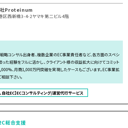
Proteinum
港区西新橋3-4-2ヤマキ第二ビル4階
身者、戦略コンサル出身者、複数企業のEC事業責任者など、各方面のスペシ
培った経験をフルに活かし、クライアント様の収益拡大に向けてコミット
000%、月商1,000万円突破を実現したケースもございます。EC事業拡
ご相談下さい。
on、自社EC】ECコンサルティング/運営代行サービス
D2C総合支援