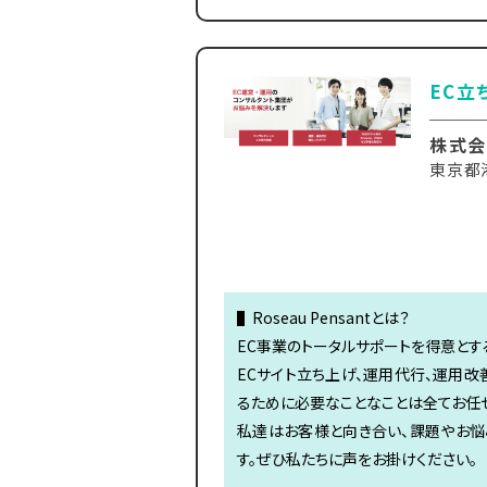
EC立
株式会社
東京都
▌Roseau Pensantとは？
EC事業のトータルサポートを得意とす
ECサイト立ち上げ、運用代行、運用改
るために必要なことなことは全てお任
私達はお客様と向き合い、課題やお悩
す。ぜひ私たちに声をお掛けください。