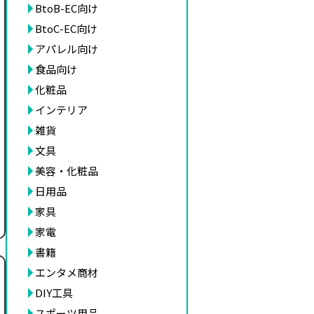
BtoB-EC向け
BtoC-EC向け
アパレル向け
食品向け
化粧品
インテリア
雑貨
文具
美容・化粧品
日用品
家具
家電
書籍
エンタメ商材
DIY工具
スポーツ用品