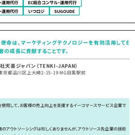
・運用代行
EC総合コンサル・運用代行
・運用代行
いつロジ
SUGOUDE
使命は、マーケティングテクノロジーを有効活用してE
者の成長に貢献することです。
社天喜ジャパン（TENKI-JAPAN）
京都品川区上大崎2-15-19 MG目黒駅前
グ技術を使用して、お客様の売上向上を支援するイーコマースサービス企業で
務のアウトソーシングは珍しくありませんが、アウトソース先企業の技術