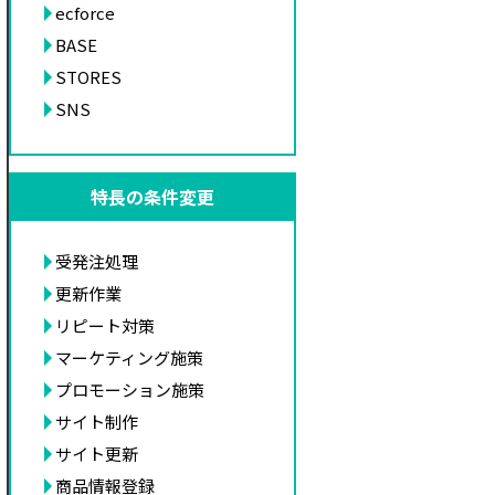
ecforce
BASE
STORES
SNS
特長の条件変更
受発注処理
更新作業
リピート対策
マーケティング施策
プロモーション施策
サイト制作
サイト更新
商品情報登録