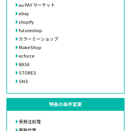
au PAY マーケット
ebay
shopify
futureshop
カラーミーショップ
MakeShop
ecforce
BASE
STORES
SNS
特長の条件変更
受発注処理
更新作業