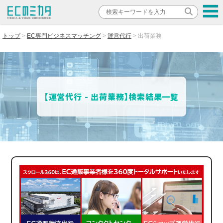
トップ
EC専門ビジネスマッチング
運営代行
出荷業務
【運営代行 - 出荷業務】検索結果一覧