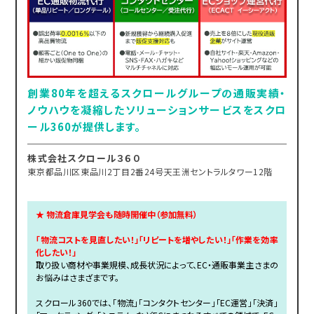
創業80年を超えるスクロールグループの通販実績・
ノウハウを凝縮したソリューションサービスをスクロ
ール360が提供します。
株式会社スクロール３６０
東京都品川区東品川2丁目2番24号天王洲セントラルタワー12階
★ 物流倉庫見学会も随時開催中（参加無料）
「物流コストを見直したい！」「リピートを増やしたい！」「作業を効率
化したい！」
取り扱い商材や事業規模、成長状況によって、EC・通販事業主さまの
お悩みはさまざまです。
スクロール360では、「物流」「コンタクトセンター」「EC運営」「決済」