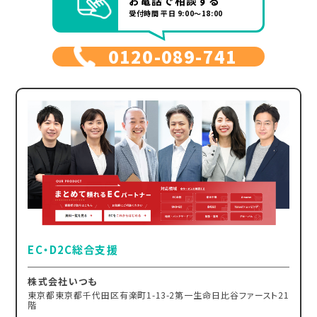
お電話で相談する
受付時間 平日 9:00～18:00
0120-089-741
EC・D2C総合支援
株式会社いつも
東京都東京都千代田区有楽町1-13-2第一生命日比谷ファースト21
階