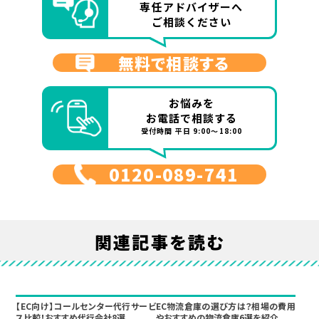
専任アドバイザーへ
ご相談ください
無料で相談する
お悩みを
お電話で相談する
受付時間 平日 9:00～18:00
0120-089-741
関連記事を読む
【EC向け】コールセンター代行サービ
EC物流倉庫の選び方は？相場の費用
ス比較！おすすめ代行会社8選
やおすすめの物流倉庫6選を紹介