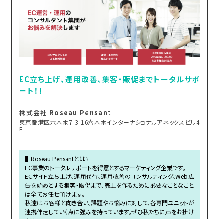
EC立ち上げ、運用改善、集客・販促までトータルサポ
ート！！
株式会社 Roseau Pensant
東京都港区六本木7-3-16六本木インターナショナルアネックスビル4
F
▌Roseau Pensantとは？
EC事業のトータルサポートを得意とするマーケティング企業です。
ECサイト立ち上げ、運用代行、運用改善のコンサルティング、Web広
告を始めとする集客・販促まで、売上を作るために必要なことなこと
は全てお任せ頂けます。
私達はお客様と向き合い、課題やお悩みに対して、各専門ユニットが
連携伴走していく点に強みを持っています。ぜひ私たちに声をお掛け