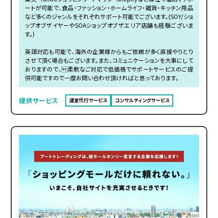
ートが可能で、食品・ファッション・ホームライフ・雑貨・キッチン用品
など多くのジャンルをそれぞれサポート可能でございます。(SOY/ショ
ップオブザイヤーやSOAショップオブザエリア店舗も経験ございま
す。)
英語対応も可能で、海外の企業様からもご依頼が多く直接やりとり
させて頂く場合もございます。また、コミュニケーションを大事にして
おりますので、柔軟なご対応で低価格でサポートサービスのご提
供可能ですので一度お問い合わせ頂ければと思っております。
提供サービス
運営代行サービス
コンサルティングサービス