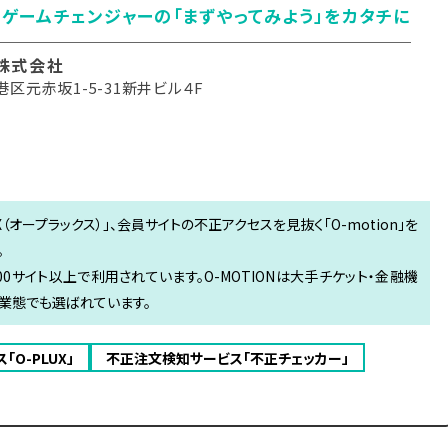
ゲームチェンジャーの「まずやってみよう」をカタチに
株式会社
区元赤坂1-5-31新井ビル４F
X（オープラックス）」、会員サイトの不正アクセスを見抜く「O-motion」を
。
0,000サイト以上で利用されています。O-MOTIONは大手チケット・金融機
業態でも選ばれています。
O-PLUX」
不正注文検知サービス「不正チェッカー」