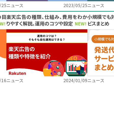
/25
ニュース
2023/05/25
ニュース
の目
楽天広告の種類、仕組み、費用をわか
小規模でも
りやすく解説。運用のコツや設定方法も
ビスまとめ
W!
NEW!
/16
ニュース
2024/01/09
ニュース