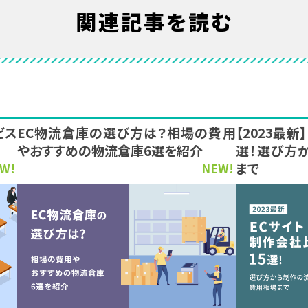
関連記事を読む
ビス
EC物流倉庫の選び方は？相場の費用
【2023最
やおすすめの物流倉庫6選を紹介
選！選び方
まで
W!
NEW!