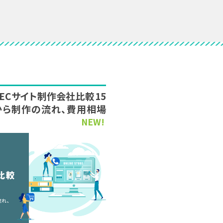
新】ECサイト制作会社比較15
から制作の流れ、費用相場
NEW!