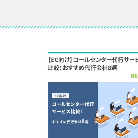
【EC向け】コールセンター代行サー
比較！おすすめ代行会社8選
NE