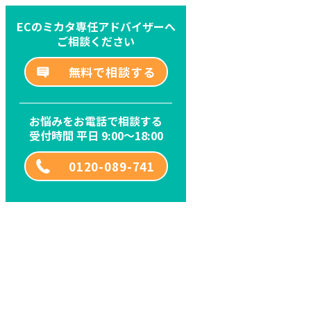
ECのミカタ専任アドバイザーへ
ご相談ください
無料で相談する
お悩みをお電話で相談する
受付時間 平日 9:00～18:00
0120-089-741