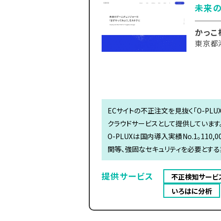
未来の
かっこ
東京都港
ECサイトの不正注文を見抜く「O-PLU
クラウドサービスとして提供しています
O-PLUXは国内導入実績No.1。11
関等、強固なセキュリティを必要とする
提供サービス
不正検知サービス「
いろはに分析