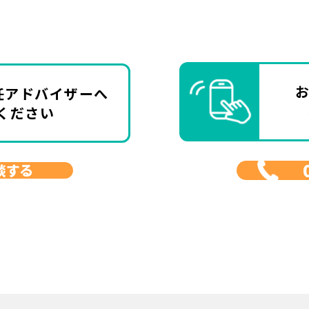
任アドバイザーへ
ください
談する