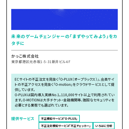
未来のゲームチェンジャーの「まずやってみよう」をカ
タチに
かっこ株式会社
東京都港区元赤坂1-5-31新井ビル４F
ECサイトの不正注文を見抜く「O-PLUX（オープラックス）」、会員サイ
トの不正アクセスを見抜く「O-motion」をクラウドサービスとして提
供しています。
O-PLUXは国内導入実績No.1。110,000サイト以上で利用されてい
ます。O-MOTIONは大手チケット・金融機関等、強固なセキュリティを
必要とする業態でも選ばれています。
提供サービス
不正検知サービス「O-PLUX」
不正注文検知サービス「不正チェッカー」
いろはに分析