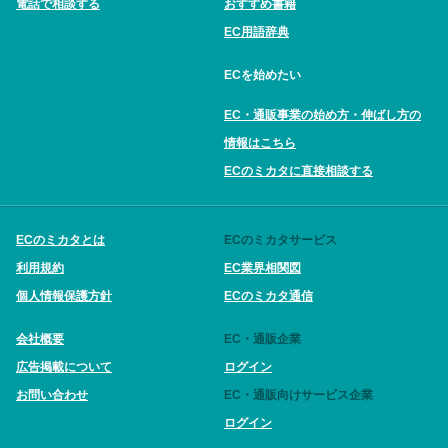
電話で相談する
おすすめ書籍
EC用語辞典
ECを始めたい
EC・通販事業の始め方・伸ばし方の
情報はこちら
ECのミカタに直接相談する
ECのミカタとは
ECのミカタサービス
利用規約
EC業界相関図
個人情報保護方針
ECのミカタ通信
会社概要
EC・通販企業
広告掲載について
ログイン
お問い合わせ
EC・通販向けサービス企業
ログイン