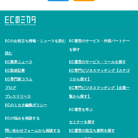
ECのお役立ち情報・ニュースを読む
EC運営のサービス・外部パートナー
を探す
読む
EC業界ニュース
EC運営のサービス・ツールを探す
EC取材記事
EC専門ビジネスマッチング【カテゴ
EC専門家コラム
リから探す】
ブログ
EC専門ビジネスマッチング【企業一
プレスリリース
覧から探す】
ECのミカタ編集ポリシー
EC運営を学ぶ
ECの悩みを相談する
セミナーを探す
問い合わせフォームから相談する
EC運営の役立ち資料を探す