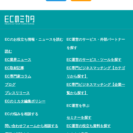
ECのお役立ち情報・ニュースを読む
EC運営のサービス・外部パートナー
を探す
読む
EC業界ニュース
EC運営のサービス・ツールを探す
EC取材記事
EC専門ビジネスマッチング【カテゴ
EC専門家コラム
リから探す】
ブログ
EC専門ビジネスマッチング【企業一
プレスリリース
覧から探す】
ECのミカタ編集ポリシー
EC運営を学ぶ
ECの悩みを相談する
セミナーを探す
問い合わせフォームから相談する
EC運営の役立ち資料を探す