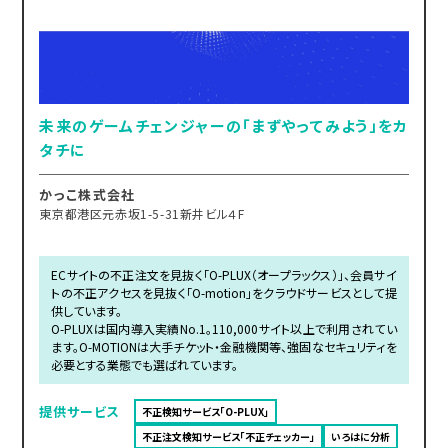
未来のゲームチェンジャーの「まずやってみよう」をカ
タチに
かっこ株式会社
東京都港区元赤坂1-5-31新井ビル４F
ECサイトの不正注文を見抜く「O-PLUX（オープラックス）」、会員サイ
トの不正アクセスを見抜く「O-motion」をクラウドサービスとして提
供しています。
O-PLUXは国内導入実績No.1。110,000サイト以上で利用されてい
ます。O-MOTIONは大手チケット・金融機関等、強固なセキュリティを
必要とする業態でも選ばれています。
提供サービス
不正検知サービス「O-PLUX」
不正注文検知サービス「不正チェッカー」
いろはに分析