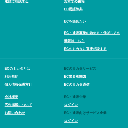
電話で相談する
おすすめ書籍
EC用語辞典
ECを始めたい
EC・通販事業の始め方・伸ばし方の
情報はこちら
ECのミカタに直接相談する
ECのミカタとは
ECのミカタサービス
利用規約
EC業界相関図
個人情報保護方針
ECのミカタ通信
会社概要
EC・通販企業
広告掲載について
ログイン
お問い合わせ
EC・通販向けサービス企業
ログイン