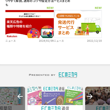
りやすく解説。運用のコツや設定方法
ービスまとめ
も
NEW!
NEW!
ニュース
2024/01/09
ニュース
2021/12/10