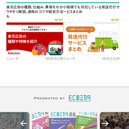
楽天広告の種類、仕組み、費用をわか
小規模でも対応している発送代行サ
りやすく解説。運用のコツや設定方法
ービスまとめ
も
NEW!
NEW!
ニュース
2024/01/09
ニュース
2021/12/10