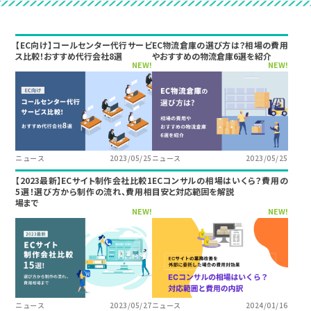
【EC向け】コールセンター代行サービ
EC物流倉庫の選び方は？相場の費用
ス比較！おすすめ代行会社8選
やおすすめの物流倉庫6選を紹介
NEW!
NEW!
ニュース
2023/05/25
ニュース
2023/05/25
【2023最新】ECサイト制作会社比較1
ECコンサルの相場はいくら？費用の
5選！選び方から制作の流れ、費用相
目安と対応範囲を解説
場まで
NEW!
NEW!
ニュース
2023/05/27
ニュース
2024/01/16