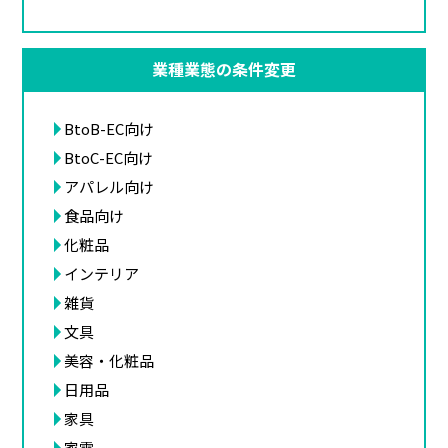
業種業態の条件変更
BtoB-EC向け
BtoC-EC向け
アパレル向け
食品向け
化粧品
インテリア
雑貨
文具
美容・化粧品
日用品
家具
家電