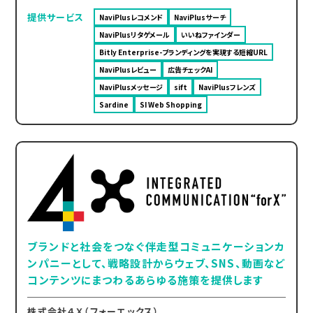
提供サービス
NaviPlusレコメンド
NaviPlusサーチ
NaviPlusリタゲメール
いいねファインダー
Bitly Enterprise-ブランディングを実現する短縮URL
NaviPlusレビュー
広告チェックAI
NaviPlusメッセージ
sift
NaviPlusフレンズ
Sardine
SI Web Shopping
ブランドと社会をつなぐ伴走型コミュニケーションカ
ンパニーとして、戦略設計からウェブ、SNS、動画など
コンテンツにまつわるあらゆる施策を提供します
株式会社４Ｘ（フォーエックス）