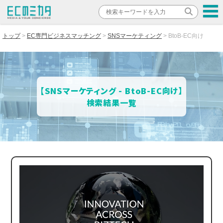
トップ
EC専門ビジネスマッチング
SNSマーケティング
BtoB-EC向け
【SNSマーケティング - BtoB-EC向け】
検索結果一覧