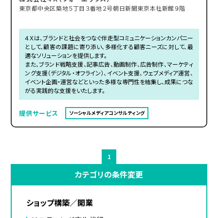
東京都中央区築地５丁目３番地２号朝日新聞東京本社新館９階
４Ｘは、ブランドと社会をつなぐ伴走型コミュニケーションカンパニー
として、顧客の課題に寄り添い、多様化する顧客ニーズに対して、最
適なソリューションを提供します。
また、ブランド戦略支援、記事広告、動画制作、広告制作、マーケティ
ング支援（デジタル・オフライン）、イベント支援、ウェブメディア運営、
イベント企画・運営などといった多様な専門性を結集し、成果につな
がる実践的な支援をいたします。
提供サービス
ソーシャルメディアコンサルティング
1
カテゴリの条件変更
ショップ構築／開業