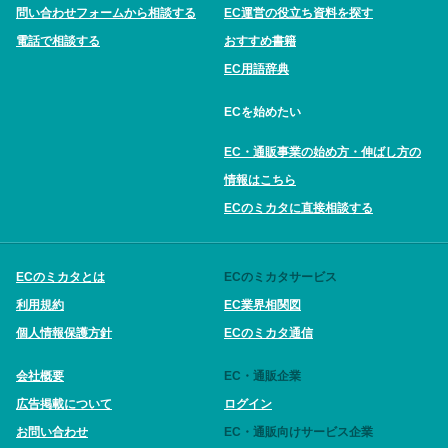
問い合わせフォームから相談する
EC運営の役立ち資料を探す
電話で相談する
おすすめ書籍
EC用語辞典
ECを始めたい
EC・通販事業の始め方・伸ばし方の
情報はこちら
ECのミカタに直接相談する
ECのミカタとは
ECのミカタサービス
利用規約
EC業界相関図
個人情報保護方針
ECのミカタ通信
会社概要
EC・通販企業
広告掲載について
ログイン
お問い合わせ
EC・通販向けサービス企業