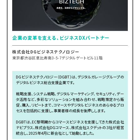
企業の変革を支える、ビジネスDXパートナー
株式会社DGビジネステクノロジー
東京都渋谷区恵比寿南3-5-7デジタルゲートビル11階
DGビジネステクノロジー（DGBT）は、デジタルガレージグループの
デジタルビジネス総合支援企業です。
戦略支援、システム戦略、デジタルマーケティング、セキュリティ、デー
タ活用など、多彩なソリューションを組み合わせ、戦略策定から販
促、購入、リピートまで、コマースやデジタルビジネスのあらゆるプロ
セスを包括的に支援し、事業者様の成長を後押しします。
DGBTは、EC黎明期からコマースビジネスを支援してきた株式会社
ナビプラス、株式会社DGコマース、株式会社スクデットの３社が経営
統合し、2025年4月に新会社として始動しました。