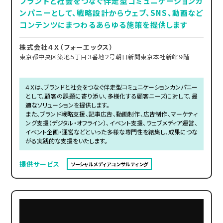
ブランドと社会をつなぐ伴走型コミュニケーションカ
ンパニーとして、戦略設計からウェブ、SNS、動画など
コンテンツにまつわるあらゆる施策を提供します
株式会社４Ｘ（フォーエックス）
東京都中央区築地５丁目３番地２号朝日新聞東京本社新館９階
４Ｘは、ブランドと社会をつなぐ伴走型コミュニケーションカンパニー
として、顧客の課題に寄り添い、多様化する顧客ニーズに対して、最
適なソリューションを提供します。
また、ブランド戦略支援、記事広告、動画制作、広告制作、マーケティ
ング支援（デジタル・オフライン）、イベント支援、ウェブメディア運営、
イベント企画・運営などといった多様な専門性を結集し、成果につな
がる実践的な支援をいたします。
提供サービス
ソーシャルメディアコンサルティング