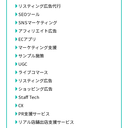
リスティング広告代行
SEOツール
SNSマーケティング
アフィリエイト広告
ECアプリ
マーケティング支援
サンプル施策
UGC
ライブコマース
リスティング広告
ショッピング広告
Staff Tech
CX
PR支援サービス
リアル店舗出店支援サービス