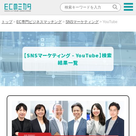
トップ
EC専門ビジネスマッチング
SNSマーケティング
YouTube
【SNSマーケティング - YouTube】検索
結果一覧