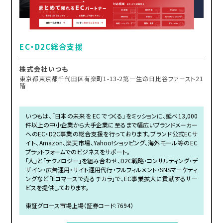
EC・D2C総合支援
株式会社いつも
東京都東京都千代田区有楽町1-13-2第一生命日比谷ファースト21
階
いつもは、「日本の未来を EC でつくる」をミッションに、延べ13,000
件以上の中小企業から大手企業に至るまで幅広いブランドメーカー
へのEC・D2C事業の総合支援を行っております。ブランド公式ECサ
イト、Amazon、楽天市場、Yahoo!ショッピング、海外モール等のEC
プラットフォームでのビジネスをサポート。
「人」と「テクノロジー」を組み合わせ、D2C戦略・コンサルティング・デ
ザイン・広告運用・サイト運用代行・フルフィルメント・SNSマーケティ
ングなど「Eコマースで売るチカラ」で、EC事業拡大に貢献するサー
ビスを提供しております。
東証グロース市場上場（証券コード:7694）