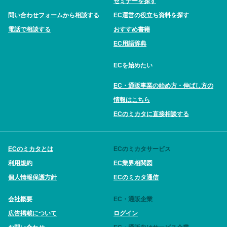
セミナーを探す
問い合わせフォームから相談する
EC運営の役立ち資料を探す
電話で相談する
おすすめ書籍
EC用語辞典
ECを始めたい
EC・通販事業の始め方・伸ばし方の
情報はこちら
ECのミカタに直接相談する
ECのミカタとは
ECのミカタサービス
利用規約
EC業界相関図
個人情報保護方針
ECのミカタ通信
会社概要
EC・通販企業
広告掲載について
ログイン