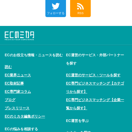
フォローする
RSS
ECのお役立ち情報・ニュースを読む
EC運営のサービス・外部パートナー
を探す
読む
EC業界ニュース
EC運営のサービス・ツールを探す
EC取材記事
EC専門ビジネスマッチング【カテゴ
EC専門家コラム
リから探す】
ブログ
EC専門ビジネスマッチング【企業一
プレスリリース
覧から探す】
ECのミカタ編集ポリシー
EC運営を学ぶ
ECの悩みを相談する