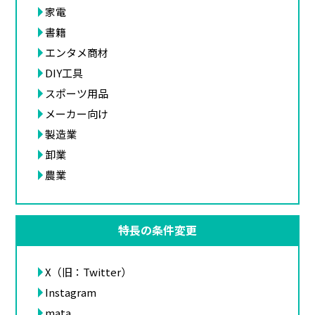
家電
書籍
エンタメ商材
DIY工具
スポーツ用品
メーカー向け
製造業
卸業
農業
特長の条件変更
X（旧：Twitter）
Instagram
mata