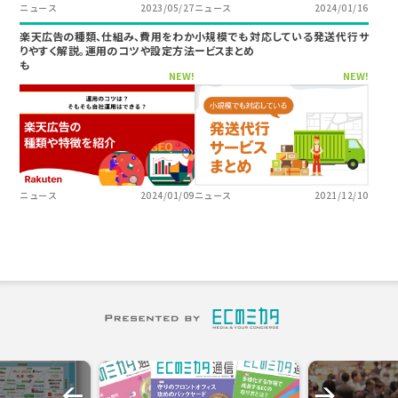
ニュース
2023/05/27
ニュース
2024/01/16
楽天広告の種類、仕組み、費用をわか
小規模でも対応している発送代行サ
りやすく解説。運用のコツや設定方法
ービスまとめ
も
NEW!
NEW!
ニュース
2024/01/09
ニュース
2021/12/10