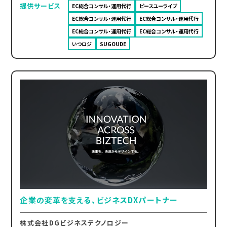
提供サービス
EC総合コンサル・運用代行
ピースユーライブ
EC総合コンサル・運用代行
EC総合コンサル・運用代行
EC総合コンサル・運用代行
EC総合コンサル・運用代行
いつロジ
SUGOUDE
企業の変革を支える、ビジネスDXパートナー
株式会社DGビジネステクノロジー