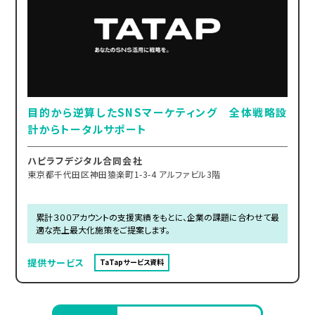
目的から逆算したSNSマーケティング 全体戦略設
計からトータルサポート
ハピラフデジタル合同会社
東京都千代田区神田猿楽町1-3-4 アルファビル3階
累計３００アカウントの支援実績をもとに、企業の課題に合わせて最
適な売上最大化施策をご提案します。
提供サービス
TaTapサービス資料