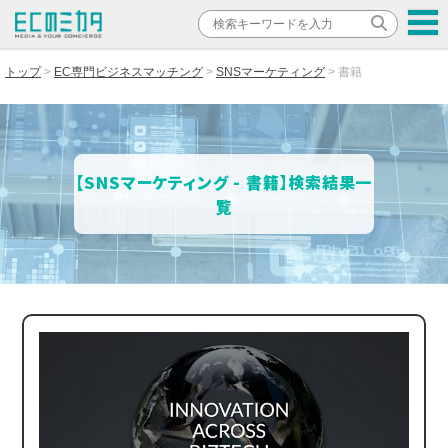
トップ
EC専門ビジネスマッチング
SNSマーケティング
書籍
【SNSマーケティング - 書籍】検索結果一
覧