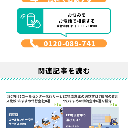
お悩みを
お電話で相談する
受付時間 平日 9:00～18:00
0120-089-741
関連記事を読む
【EC向け】コールセンター代行サービ
EC物流倉庫の選び方は？相場の費用
ス比較！おすすめ代行会社8選
やおすすめの物流倉庫6選を紹介
NEW!
NEW!