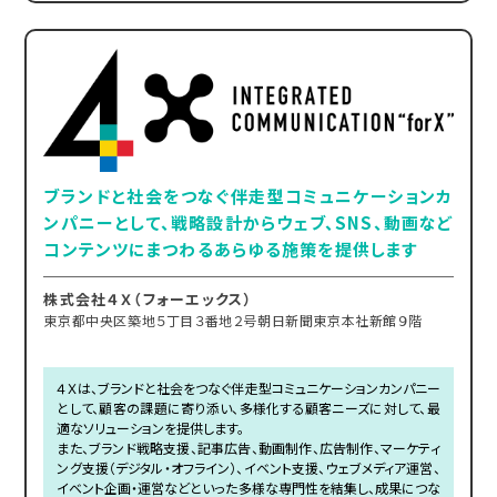
ブランドと社会をつなぐ伴走型コミュニケーションカ
ンパニーとして、戦略設計からウェブ、SNS、動画など
コンテンツにまつわるあらゆる施策を提供します
株式会社４Ｘ（フォーエックス）
東京都中央区築地５丁目３番地２号朝日新聞東京本社新館９階
４Ｘは、ブランドと社会をつなぐ伴走型コミュニケーションカンパニー
として、顧客の課題に寄り添い、多様化する顧客ニーズに対して、最
適なソリューションを提供します。
また、ブランド戦略支援、記事広告、動画制作、広告制作、マーケティ
ング支援（デジタル・オフライン）、イベント支援、ウェブメディア運営、
イベント企画・運営などといった多様な専門性を結集し、成果につな