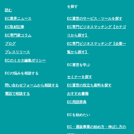
を探す
読む
EC業界ニュース
EC運営のサービス・ツールを探す
EC取材記事
EC専門ビジネスマッチング【カテゴ
EC専門家コラム
リから探す】
ブログ
EC専門ビジネスマッチング【企業一
プレスリリース
覧から探す】
ECのミカタ編集ポリシー
EC運営を学ぶ
ECの悩みを相談する
セミナーを探す
問い合わせフォームから相談する
EC運営の役立ち資料を探す
電話で相談する
おすすめ書籍
EC用語辞典
ECを始めたい
EC・通販事業の始め方・伸ばし方の