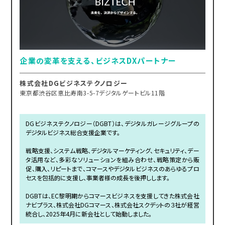
企業の変革を支える、ビジネスDXパートナー
株式会社DGビジネステクノロジー
東京都渋谷区恵比寿南3-5-7デジタルゲートビル11階
DGビジネステクノロジー（DGBT）は、デジタルガレージグループの
デジタルビジネス総合支援企業です。
戦略支援、システム戦略、デジタルマーケティング、セキュリティ、デー
タ活用など、多彩なソリューションを組み合わせ、戦略策定から販
促、購入、リピートまで、コマースやデジタルビジネスのあらゆるプロ
セスを包括的に支援し、事業者様の成長を後押しします。
DGBTは、EC黎明期からコマースビジネスを支援してきた株式会社
ナビプラス、株式会社DGコマース、株式会社スクデットの３社が経営
統合し、2025年4月に新会社として始動しました。