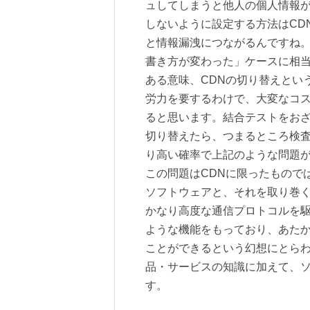
ュしてしまうと他人の個人情報が
しないように設定する方法はCD
と情報漏洩につながるんですね
書き方が変わった」ケースに相
ある意味、CDNの切り替えとい
労力を要するわけで、大変なコ
ると思います。結合テストをおざ
切り替えたら、つまるところ検
り高い確率で上記のような問題
この問題はCDNに限ったもので
ソフトウェアと、それを取り巻く
かなり高度な通信プロトコルを駆
ような機能をもっており、あた
ことができるという幻想にとら
品・サービスの知識に加えて、
す。