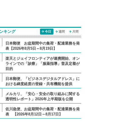
ンキング
今日
週間
月間
日本郵便 お盆期間中の集荷・配達業務を発
表【2026年8月5日～8月19日】
楽天とジェイフロンティアが連携開始、オン
ラインでの「診療」「服薬指導」普及定着が
目的
日本郵便、「ビジネスデジタルアドレス」に
おける緯度経度の登録・共有機能を提供
メルカリ、「安心・安全の取り組みに関する
透明性レポート」2026年上半期版を公開
佐川急便、お盆期間中の集荷・配達業務を発
表 【2026年8月12日～8月17日】