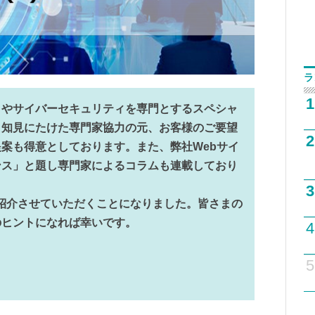
ラ
1
トやサイバーセキュリティを専門とするスペシャ
、知見にたけた専門家協力の元、お客様のご要望
2
案も得意としております。また、弊社Webサイ
ンス」と題し専門家によるコラムも連載しており
3
紹介させていただくことになりました。皆さまの
のヒントになれば幸いです。
4
5