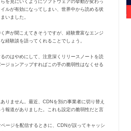
ちらを見にいくようにソフトウェアの挙動が変わっ
ァイルが有効になってしまい、世界中から読める状
しまいました。
呻く声が聞こえてきそうですが、経験豊富なエンジ
うな経験談を語ってくれることでしょう。
するのはやめにして、注意深くリリースノートを読
バージョンアップすればこの手の脆弱性はなくせる
ありません。最近、CDNを別の事業者に切り替え
いう報道がありました。これも設定の脆弱性だと言
むページを配信するときに、CDNが誤ってキャッシ