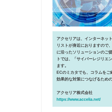
アクセリアは、インターネッ
リストが身近におりますので
に沿ったソリューションのご提
トでは、「サイバーレジリエ
ます。
ECのミカタでも、コラムをご
効果的な対策につなげるため
アクセリア株式会社
https://www.accelia.net/