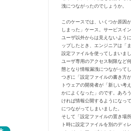
洩につながったのでしょうか。
このケースでは、いくつか原因
しまった」ケース。サービスイ
ユーザ以外からは見えないよう
ップしたとき、エンジニアは「
設定ファイルを使ってしまいま
ユーザ専用のアクセス制限など
態となり情報漏洩につながって
つぎに「設定ファイルの書き方
トウェアの開発者が「新しい考
かによくなった」のです。あろ
ければ情報公開するようになっ
につながってしまいました。
そして「設定ファイルの置き場
ト時に設定ファイルを別のディ