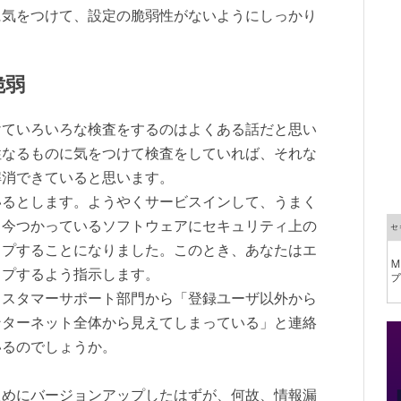
に気をつけて、設定の脆弱性がないようにしっかり
脆弱
けていろいろな検査をするのはよくある話だと思い
性なるものに気をつけて検査をしていれば、それな
解消できていると思います。
いるとします。ようやくサービスインして、うまく
、今つかっているソフトウェアにセキュリティ上の
ップすることになりました。このとき、あなたはエ
ップするよう指示します。
カスタマーサポート部門から「登録ユーザ以外から
ンターネット全体から見えてしまっている」と連絡
いるのでしょうか。
ためにバージョンアップしたはずが、何故、情報漏