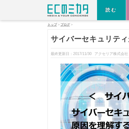
読む
トップ
ブログ
サイバーセキュリティ
最終更新日：
2017/11/30
アクセリア株式会社