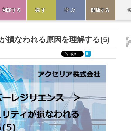
相談する
探す
学ぶ
開店する
が損なわれる原因を理解する(5)