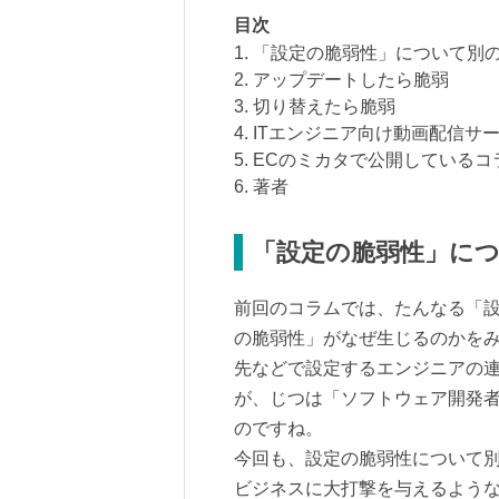
目次
1. 「設定の脆弱性」について別
2. アップデートしたら脆弱
3. 切り替えたら脆弱
4. ITエンジニア向け動画配信サービス
5. ECのミカタで公開しているコ
6. 著者
「設定の脆弱性」に
前回のコラムでは、たんなる「
の脆弱性」がなぜ生じるのかを
先などで設定するエンジニアの
が、じつは「ソフトウェア開発
のですね。
今回も、設定の脆弱性について
ビジネスに大打撃を与えるよう