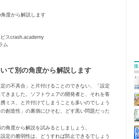
の角度から解説します
crash.academy
ラム
注
ついて別の角度から解説します
設定の不具合」と片付けることのできない、「設定
みてきました。ソフトウェアの開発者と、それを客
連携ミス、と片付けてしまうことも多いのでしょう
者の創造性」の裏側にひそむ、どす黒い問題だった
別の角度から解説を試みるとしましょう。
な設定の脆弱性は、どうすれば防止できるでしょう