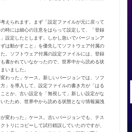
が考えられます。まず「設定ファイルが元に戻って
ンの時には細心の注意をはらって設定して、「登録
に」設定したとします。しかし急いでバージョンア
まずは動かすこと」を優先してソフトウェア付属の
した。ソフトウェア付属の設定ファイルには、登録
何も書かれていなかったので、世界中から読める状
しまいました。
が変わった」ケース。新しいバージョンでは、ソフ
え方」を導入して、設定ファイルの書き方が「はる
うことか、古い設定を「無視して」新しい設定がな
ていたため、世界中から読める状態となり情報漏洩
所が変わった」ケース。古いバージョンでも、テス
レクトリにコピーして試行錯誤していたのですが、