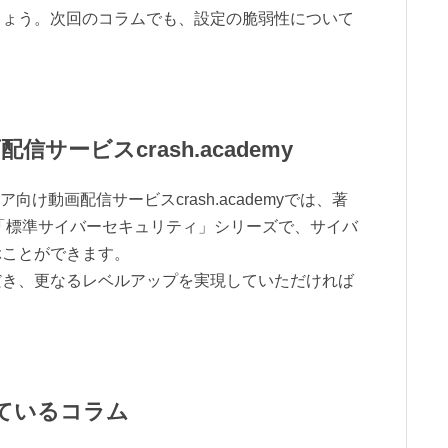
しょう。次回のコラムでも、設定の脆弱性について
信サービスcrash.academy
向け動画配信サービスcrash.academyでは、著
「標準サイバーセキュリティ」シリーズで、サイバ
ぶことができます。
だき、更なるレベルアップを実現していただければ
ているコラム