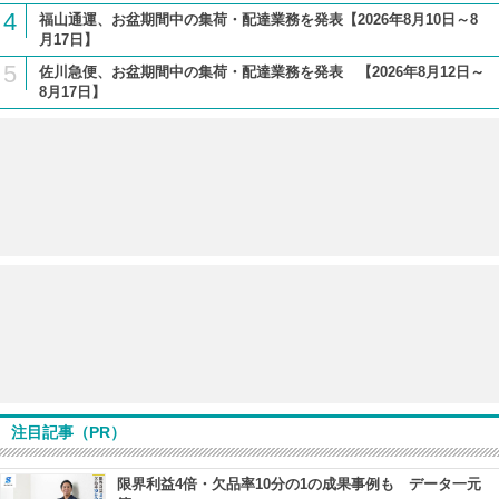
4
福山通運、お盆期間中の集荷・配達業務を発表【2026年8月10日～8
月17日】
5
佐川急便、お盆期間中の集荷・配達業務を発表 【2026年8月12日～
8月17日】
注目記事（PR）
限界利益4倍・欠品率10分の1の成果事例も データ一元