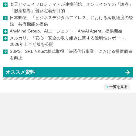
楽天とジェイフロンティアが連携開始、オンラインでの「診療」
「服薬指導」普及定着が目的
日本郵便、「ビジネスデジタルアドレス」における緯度経度の登
録・共有機能を提供
AnyMind Group、AIエージェント「AnyAI Agent」提供開始
メルカリ、「安心・安全の取り組みに関する透明性レポート」
2026年上半期版を公開
SBPS、SP.LINKSの株式取得「決済代行事業」における提供価値
を向上
オススメ資料
一覧を見る