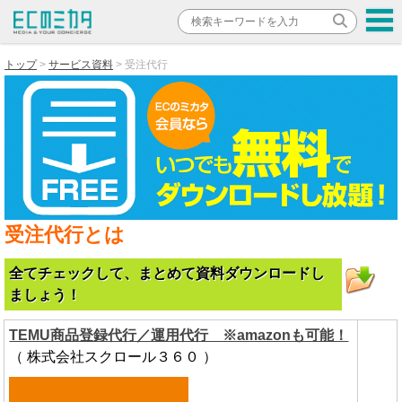
トップ
サービス資料
受注代行
受注代行とは
全てチェックして、まとめて資料ダウンロードし
ましょう！
TEMU商品登録代行／運用代行 ※amazonも可能！
（ 株式会社スクロール３６０ ）