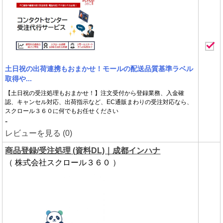
土日祝の出荷連携もおまかせ！モールの配送品質基準ラベル
取得や...
【土日祝の受注処理もおまかせ！】注文受付から登録業務、入金確
認、キャンセル対応、出荷指示など、EC通販まわりの受注対応なら、
スクロール３６０に何でもお任せください
-
レビューを見る (0)
商品登録/受注処理 (資料DL)｜成都インハナ
（ 株式会社スクロール３６０ ）