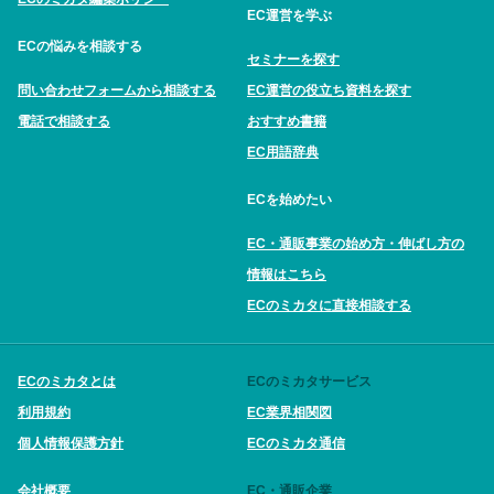
EC運営を学ぶ
ECの悩みを相談する
セミナーを探す
問い合わせフォームから相談する
EC運営の役立ち資料を探す
電話で相談する
おすすめ書籍
EC用語辞典
ECを始めたい
EC・通販事業の始め方・伸ばし方の
情報はこちら
ECのミカタに直接相談する
ECのミカタとは
ECのミカタサービス
利用規約
EC業界相関図
個人情報保護方針
ECのミカタ通信
会社概要
EC・通販企業