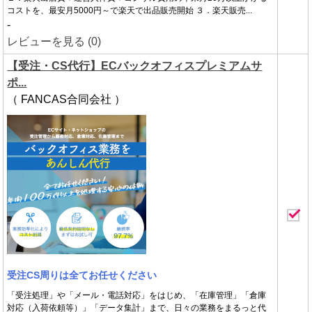
コストを、最安月5000円～で楽天で出品販売開始 ３．楽天販売...
-
レビューを見る (0)
【受注・CS代行】ECバックオフィスプレミアムサ
ポ...
（ FANCAS合同会社 ）
受注CS周りは全てお任せください
「受注処理」や「メール・電話対応」をはじめ、「在庫管理」「倉庫
対応（入荷依頼等）」「データ集計」まで、日々の業務をまるっと代