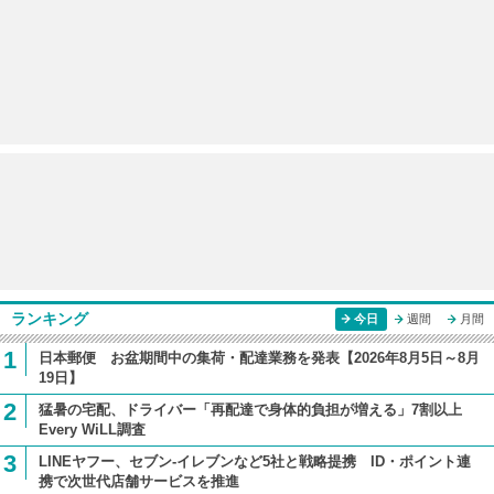
ランキング
今日
週間
月間
1
日本郵便 お盆期間中の集荷・配達業務を発表【2026年8月5日～8月
19日】
2
猛暑の宅配、ドライバー「再配達で身体的負担が増える」7割以上
Every WiLL調査
3
LINEヤフー、セブン-イレブンなど5社と戦略提携 ID・ポイント連
携で次世代店舗サービスを推進