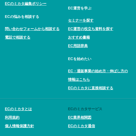
ECのミカタ編集ポリシー
EC運営を学ぶ
ECの悩みを相談する
セミナーを探す
問い合わせフォームから相談する
EC運営の役立ち資料を探す
電話で相談する
おすすめ書籍
EC用語辞典
ECを始めたい
EC・通販事業の始め方・伸ばし方の
情報はこちら
ECのミカタに直接相談する
ECのミカタとは
ECのミカタサービス
利用規約
EC業界相関図
個人情報保護方針
ECのミカタ通信