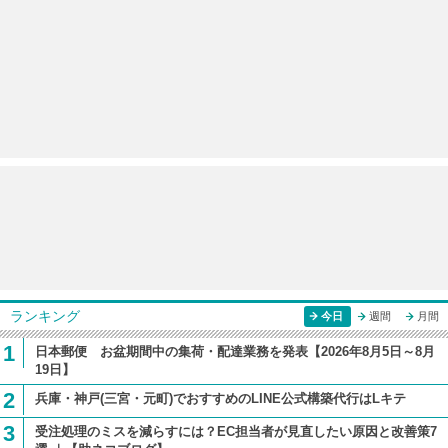
ランキング
今日
週間
月間
1
日本郵便 お盆期間中の集荷・配達業務を発表【2026年8月5日～8月
19日】
2
兵庫・神戸(三宮・元町)でおすすめのLINE公式構築代行はLキテ
3
受注処理のミスを減らすには？EC担当者が見直したい原因と改善策7