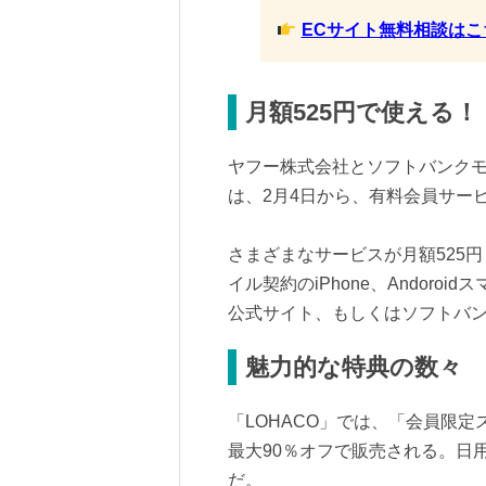
ECサイト無料相談はこ
月額525円で使える！
ヤフー株式会社とソフトバンク
は、2月4日から、有料会員サー
さまざまなサービスが月額525
イル契約のiPhone、Andor
公式サイト、もしくはソフトバ
魅力的な特典の数々
「LOHACO」では、「会員限
最大90％オフで販売される。日
だ。