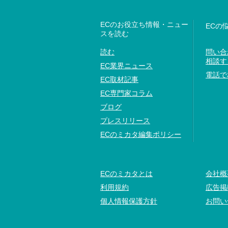
ECのお役立ち情報・ニュー
ECの
スを読む
読む
問い合
相談す
EC業界ニュース
電話で
EC取材記事
EC専門家コラム
ブログ
プレスリリース
ECのミカタ編集ポリシー
ECのミカタとは
会社概
利用規約
広告掲
個人情報保護方針
お問い