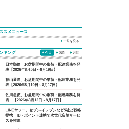
ススメニュース
一覧を見る
ンキング
今日
週間
月間
日本郵便 お盆期間中の集荷・配達業務を発
表【2026年8月5日～8月19日】
福山通運、お盆期間中の集荷・配達業務を発
表【2026年8月10日～8月17日】
佐川急便、お盆期間中の集荷・配達業務を発
表 【2026年8月12日～8月17日】
LINEヤフー、セブン-イレブンなど5社と戦略
提携 ID・ポイント連携で次世代店舗サービ
スを推進