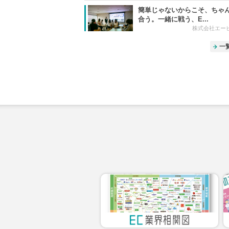
簡単じゃないからこそ、ちゃ
合う。一緒に戦う、E...
株式会社エー
一