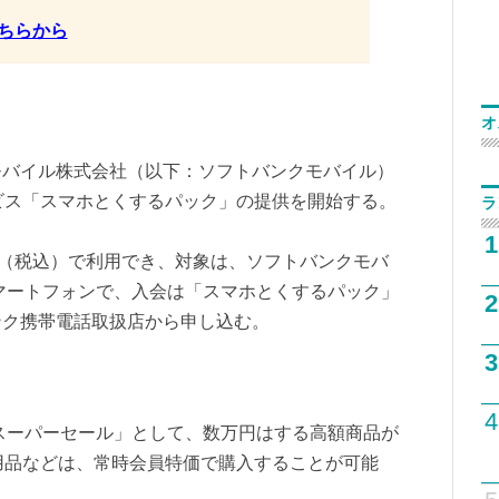
ちらから
オ
モバイル株式会社（以下：ソフトバンクモバイル）
ビス「スマホとくするパック」の提供を開始する。
ラ
1
円（税込）で利用でき、対象は、ソフトバンクモバ
oidスマートフォンで、入会は「スマホとくするパック」
2
ンク携帯電話取扱店から申し込む。
3
4
定スーパーセール」として、数万円はする高額商品が
用品などは、常時会員特価で購入することが可能