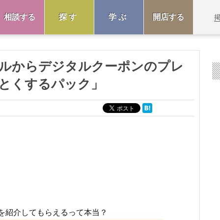
相談する
探す
学ぶ
開店する
ルからデジタルクーポンのプレ
とくするパック」
を紹介してもらえるって本当？