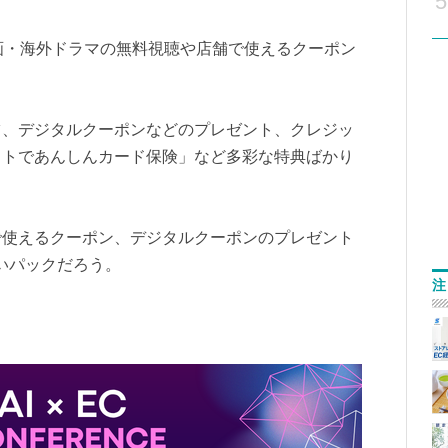
5
映画・海外ドラマの無料視聴や店舗で使えるクーポン
ツ、デジタルクーポンなどのプレゼント、クレジッ
ットであんしんカード保険」など多彩な特典ばかり
で使えるクーポン、デジタルクーポンのプレゼント
いパックだろう。
注