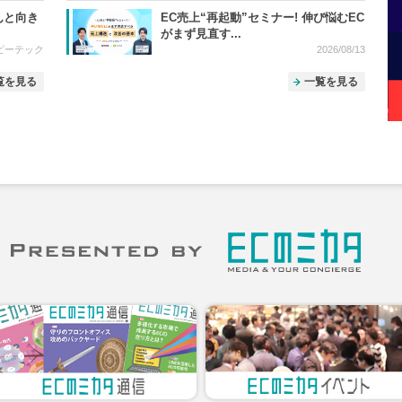
んと向き
EC売上“再起動”セミナー! 伸び悩むEC
がまず見直す...
ピーテック
2026/08/13
覧を見る
一覧を見る