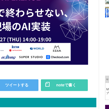
ツイートする
noteで書く