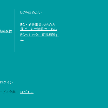
ECを始めたい
EC・通販事業の始め方・
伸ばし方の情報はこちら
資料を探
ECのミカタに直接相談す
る
ログイン
ービス企業
ログイン