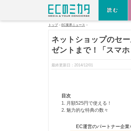
読む
トップ
EC業界ニュース
ネットショップのセー
ゼントまで！「スマホ
最終更新日：
2014/12/01
目次
1. 月額525円で使える！
2. 魅力的な特典の数々
EC運営のパートナー企業