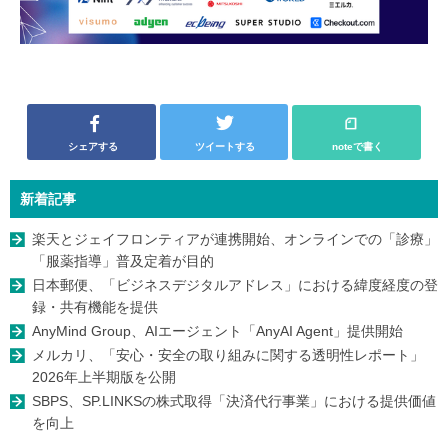
シェアする
ツイートする
noteで書く
新着記事
楽天とジェイフロンティアが連携開始、オンラインでの「診療」
「服薬指導」普及定着が目的
日本郵便、「ビジネスデジタルアドレス」における緯度経度の登
録・共有機能を提供
AnyMind Group、AIエージェント「AnyAI Agent」提供開始
メルカリ、「安心・安全の取り組みに関する透明性レポート」
2026年上半期版を公開
SBPS、SP.LINKSの株式取得「決済代行事業」における提供価値
を向上