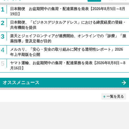
1
日本郵便 お盆期間中の集荷・配達業務を発表【2026年8月5日～8月
19日】
2
日本郵便、「ビジネスデジタルアドレス」における緯度経度の登録・
共有機能を提供
3
楽天とジェイフロンティアが連携開始、オンラインでの「診療」「服
薬指導」普及定着が目的
4
メルカリ、「安心・安全の取り組みに関する透明性レポート」2026
年上半期版を公開
5
ヤマト運輸、お盆期間中の集荷・配達業務を発表【2026年8月8日～8
月16日】
オススメニュース
一覧を見る