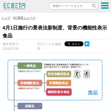
トップ
EC業界ニュース
4月1日施行の景表法新制度、背景の機能性表示
食品
最終更新日：
ECのミカタ編集
2016/07/06
部