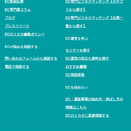
EC取材記事
EC専門ビジネスマッチング【カテゴ
EC専門家コラム
リから探す】
ブログ
EC専門ビジネスマッチング【企業一
プレスリリース
覧から探す】
ECのミカタ編集ポリシー
EC運営を学ぶ
ECの悩みを相談する
セミナーを探す
問い合わせフォームから相談する
EC運営の役立ち資料を探す
電話で相談する
おすすめ書籍
EC用語辞典
ECを始めたい
EC・通販事業の始め方・伸ばし方の
情報はこちら
ECのミカタに直接相談する