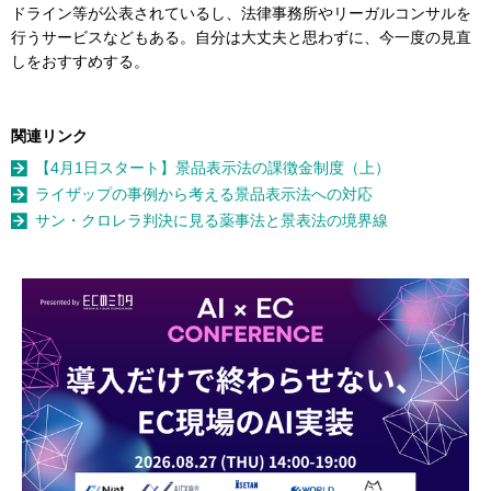
ドライン等が公表されているし、法律事務所やリーガルコンサルを
行うサービスなどもある。自分は大丈夫と思わずに、今一度の見直
しをおすすめする。
関連リンク
【4月1日スタート】景品表示法の課徴金制度（上）
ライザップの事例から考える景品表示法への対応
サン・クロレラ判決に見る薬事法と景表法の境界線