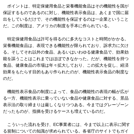
ポイントは、特定保健用食品と栄養機能食品はその機能性を国が
保証するものであるのに対し、機能性表示食品は、あくまで国に届
出をしているだけで、その機能性を保証するのは一企業ということ
だ。この制度は、アメリカの制度を手本に作られている。
特定保健用食品は許可を得るのに多大なコストと時間がかかる。
栄養機能食品は、表現できる機能性が限られており、訴求力に欠け
る。そしてそれ以外の食品、あるいはいわゆる健康食品で、効果効
能を謳うことはこれまではほぼできなかった。だが、機能性を持つ
食品、健康食品の市場は年々拡大しており、この拡大を促し、経済
効果をもたらす目的もあり作られたのが、機能性表示食品の制度な
のだ。
機能性表示食品の制度によって、食品の機能性の表現の幅が広が
る一方、機能性表示に乗っていない食品や健康食品に対する、景品
表示法の取り締まりは厳しくなりつつある。今まではグレーゾーン
だったものが、指摘を受けるケースも増えているのだ。
こういった流れを受け、EC事業者には、今まで以上に表示に関す
る規制についての知識が求められている。各省庁のサイトでもガイ