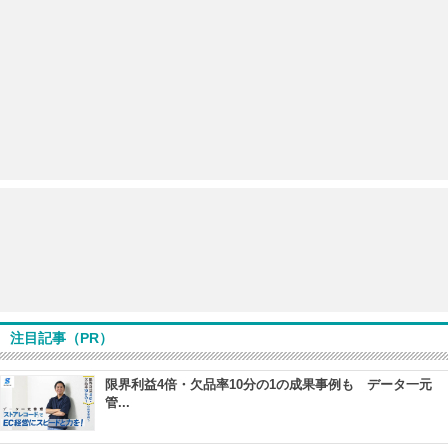
注目記事（PR）
限界利益4倍・欠品率10分の1の成果事例も データ一元
管...