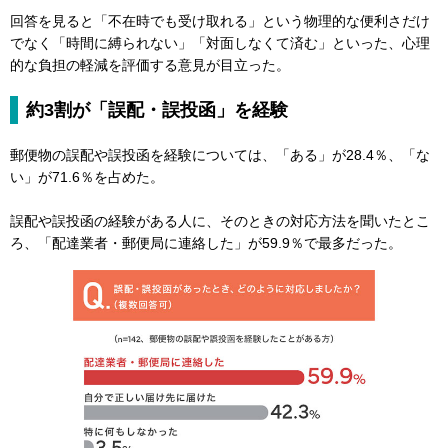
回答を見ると「不在時でも受け取れる」という物理的な便利さだけ
でなく「時間に縛られない」「対面しなくて済む」といった、心理
的な負担の軽減を評価する意見が目立った。
約3割が「誤配・誤投函」を経験
郵便物の誤配や誤投函を経験については、「ある」が28.4％、「な
い」が71.6％を占めた。
誤配や誤投函の経験がある人に、そのときの対応方法を聞いたとこ
ろ、「配達業者・郵便局に連絡した」が59.9％で最多だった。