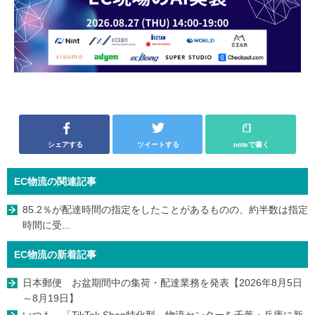
シェアする
ツイートする
noteで書く
EC物流の関連記事
85.2％が配達時間の指定をしたことがあるものの、約半数は指定
時間に受...
EC物流の新着記事
日本郵便 お盆期間中の集荷・配達業務を発表【2026年8月5日
～8月19日】
いつも、「TikTok Shop特化型」物流センターを千葉・兵庫に新