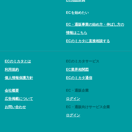
EC用語辞典
ECを始めたい
EC・通販事業の始め方・伸ばし方の
情報はこちら
ECのミカタに直接相談する
ECのミカタとは
ECのミカタサービス
利用規約
EC業界相関図
個人情報保護方針
ECのミカタ通信
会社概要
EC・通販企業
広告掲載について
ログイン
お問い合わせ
EC・通販向けサービス企業
ログイン