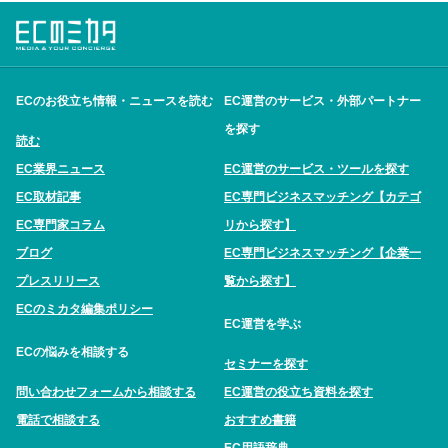
ECのお役立ち情報・ニュースを読む
EC運営のサービス・外部パートナー
を探す
読む
EC業界ニュース
EC運営のサービス・ツールを探す
EC取材記事
EC専門ビジネスマッチング【カテゴ
EC専門家コラム
リから探す】
ブログ
EC専門ビジネスマッチング【企業一
プレスリリース
覧から探す】
ECのミカタ編集ポリシー
EC運営を学ぶ
ECの悩みを相談する
セミナーを探す
問い合わせフォームから相談する
EC運営の役立ち資料を探す
電話で相談する
おすすめ書籍