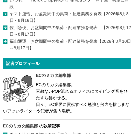
設
ヤマト運輸、お盆期間中の集荷・配達業務を発表【2026年8月8
日～8月16日】
佐川急便、お盆期間中の集荷・配達業務を発表 【2026年8月12
日～8月17日】
福山通運、お盆期間中の集荷・配達業務を発表【2026年8月10日
～8月17日】
記者プロフィール
ECのミカタ編集部
ECのミカタ編集部。
素敵なJ-POP流れるオフィスにタイピング音をひ
たすら響かせる。
日々、EC業界に貢献すべく勉強と努力を惜しまな
いアツいライターや記者が集う場所。
ECのミカタ編集部
の執筆記事