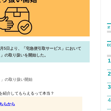
オ
E
年2月5日より、「宅急便引取サービス」において
）」の取り扱いを開始した。
1
2
）」の取り扱い開始
3
を紹介してもらえるって本当？
4
ちらから