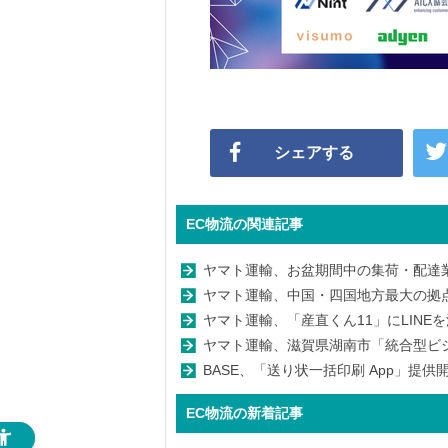
シェアする
EC物流の関連記事
ヤマト運輸、お盆期間中の集荷・配達業務
ヤマト運輸、中国・四国地方最大の拠
ヤマト運輸、「産直くん11」にLIN
ヤマト運輸、滋賀県湖南市「統合型ビ
BASE、「送り状一括印刷 App」提
EC物流の新着記事