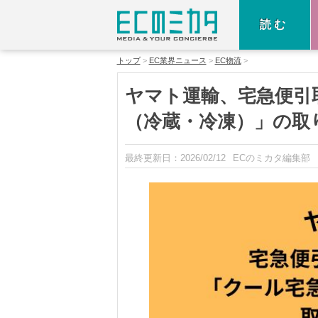
読む
トップ
EC業界ニュース
EC物流
ヤマト運輸、宅急便引
（冷蔵・冷凍）」の取
最終更新日：
2026/02/12
ECのミカタ編集部