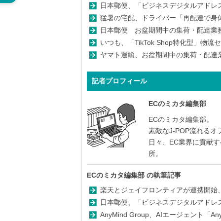
日本郵便、「ビジネスデジタルアドレ
猛暑の宅配、ドライバー「再配達で身体的
日本郵便 お盆期間中の集荷・配達業務を
いつも、「TikTok Shop特化型」
ヤマト運輸、お盆期間中の集荷・配達業務
記者プロフィール
ECのミカタ編集部
ECのミカタ編集部。
素敵なJ-POP流れる
日々、EC業界に貢献
所。
ECのミカタ編集部
の執筆記事
楽天とジェイフロンティアが連携開始、
日本郵便、「ビジネスデジタルアドレス
AnyMind Group、AIエージェント「An