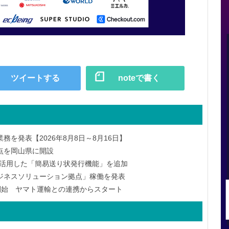
ツイートする
noteで書く
を発表【2026年8月8日～8月16日】
点を岡山県に開設
Eを活用した「簡易送り状発行機能」を追加
ジネスソリューション拠点」稼働を発表
供開始 ヤマト運輸との連携からスタート