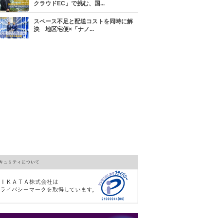
クラウドEC」で挑む、国...
スペース不足と配送コストを同時に解
決 地区宅便×「ナノ...