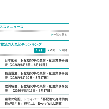
ススメニュース
一覧を見る
C物流の人気記事ランキング
今日
週間
月間
日本郵便 お盆期間中の集荷・配達業務を発
表【2026年8月5日～8月19日】
福山通運、お盆期間中の集荷・配達業務を発
表【2026年8月10日～8月17日】
佐川急便、お盆期間中の集荷・配達業務を発
表 【2026年8月12日～8月17日】
猛暑の宅配、ドライバー「再配達で身体的負
担が増える」7割以上 Every WiLL調査